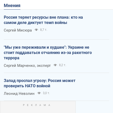
Мнения
Россия теряет ресурсы вне плана: кто на
самом деле диктует темп войны
Сергей Мисюра
8,7 т.
"Мы уже переживали и худшее": Украине не
стоит поддаваться отчаянию из-за ракетного
террора
Сергей Марченко, эксперт
8,2 т.
Запад проспал угрозу: Россия может
проверить НАТО войной
Леонид Невзлин
3,0 т.