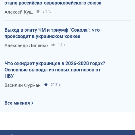
этапе российско-северокорейского союза
Алексей Кущ
3,1 т.
Выход в элиту ЧМ и триумф "Сокола": что
происходит в украинском хоккее
Александр Липенко
1,1 т.
Что ожидает украинцев в 2026-2028 годах?
Основные выводы из новых прогнозов от
НБУ
Василий Фурман
21,7 т.
Все мнения