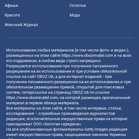
Афиша
Сплетни
Красота
Мода
Женский Журнал
Использование любых материалов (в том числе фото- и видео-),
размещенных на этом сайте
https://www.obozrevatel.com
и на всех
его поддоменах, в любом виде строго запрещено.
Разрешается использование при получении письменного
разрешения на их использование и при условии обязательной
ссылки на сайт OBOZ.UA, а для интернет-изданий - при
получении письменного разрешения на их использование и при
обязательном размещении прямой, открытой для поисковых
систем, гиперссылки на страницу OBOZ.UA по ссылке
https://www.obozrevatel.com
, на которой размещен оригинальный
материал в первом абзаце материала.
Все материалы на этом сайте, в том числе интервью, статьи,
исследования – служебные произведения журналистов
редакции, исключительные имущественные права на которые
принадлежат ООО «Золотая середина».
На все опубликованные фотоматериалы Getty Images редакция
имеет имущественные права, защищаемые законом Украины