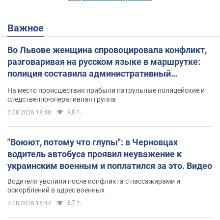
Важное
Во Львове женщина спровоцировала конфликт,
разговаривая на русском языке в маршрутке:
полиция составила административный
протокол. Видео
На место происшествия прибыли патрульные полицейские и
следственно-оперативная группа
9,8 т.
7.08.2026 18:40
"Воюют, потому что глупы": в Черновцах
водитель автобуса проявил неуважение к
украинским военным и поплатился за это. Видео
Водителя уволили после конфликта с пассажирами и
оскорблений в адрес военных
8,7 т.
7.08.2026 15:47