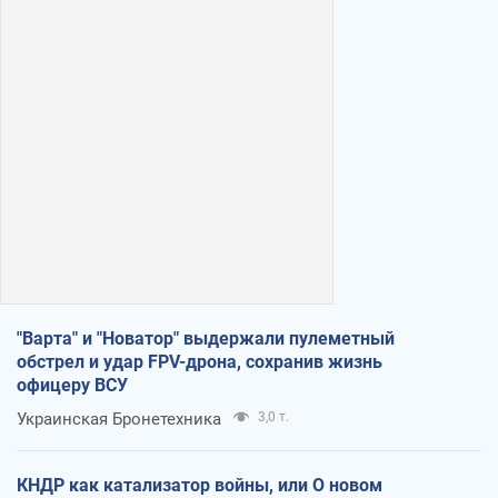
"Варта" и "Новатор" выдержали пулеметный
обстрел и удар FPV-дрона, сохранив жизнь
офицеру ВСУ
Украинская Бронетехника
3,0 т.
КНДР как катализатор войны, или О новом