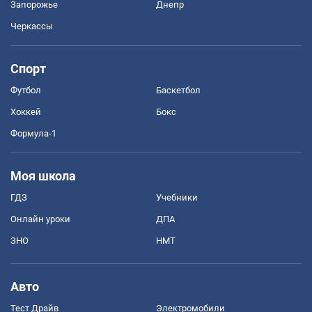
Запорожье
Днепр
Черкассы
Спорт
Футбол
Баскетбол
Хоккей
Бокс
Формула-1
Моя школа
ГДЗ
Учебники
Онлайн уроки
ДПА
ЗНО
НМТ
Авто
Тест Драйв
Электромобили