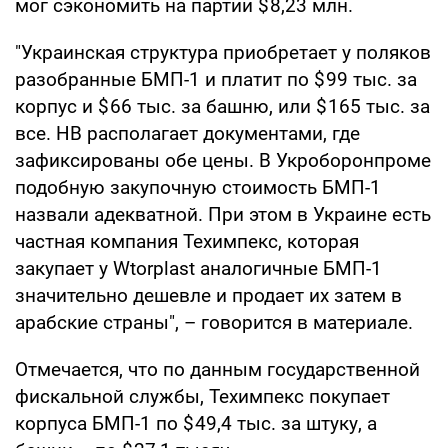
мог сэкономить на партии $ 8,23 млн.
"Украинская структура приобретает у поляков
разобранные БМП-1 и платит по $ 99 тыс. за
корпус и $ 66 тыс. за башню, или $ 165 тыс. за
все. НВ располагает документами, где
зафиксированы обе цены. В Укроборонпроме
подобную закупочную стоимость БМП-1
назвали адекватной. При этом в Украине есть
частная компания Техимпекс, которая
закупает у Wtorplast аналогичные БМП-1
значительно дешевле и продает их затем в
арабские страны", – говорится в материале.
Отмечается, что по данным государственной
фискальной службы, Техимпекс покупает
корпуса БМП-1 по $ 49,4 тыс. за штуку, а