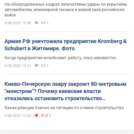
На обнародованных кадрах запечатлены удары по укрытиям,
автомобилям, инженерной технике и живой силе российских
войск
4,0 т.
9.08.2026 15:58
Армия РФ уничтожила предприятие Kromberg &
Schubert в Житомире. Фото
Когда предприятие возобновит работу, пока неизвестно
9,0 т.
9.08.2026 15:24
Киево-Печерскую лавру закроют 80-метровым
"монстром"? Почему киевские власти
отказались остановить строительство
небоскреба "московского верующего"
Какая реакция Кличко на петицию по отмене строительства
61,0 т.
9.08.2026 12:00