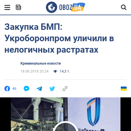
Закупка БМП:
Укроборонпром уличили в
нелогичных растратах
Криминальные новости
18.06.2018 20:24
14,3 т.
46