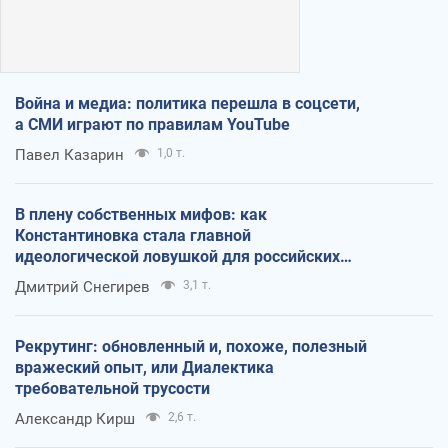
Война и медиа: политика перешла в соцсети,
а СМИ играют по правилам YouTube
Павел Казарин
1,0 т.
В плену собственных мифов: как
Константиновка стала главной
идеологической ловушкой для российских
оккупантов
Дмитрий Снегирев
3,1 т.
Рекрутинг: обновленный и, похоже, полезный
вражеский опыт, или Диалектика
требовательной трусости
Александр Кирш
2,6 т.