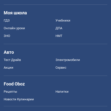
Моя школа
ГДЗ
Учебники
Онлайн уроки
ДПА
ЗНО
НМТ
Авто
Тест Драйв
Электромобили
Акции
Сервис
Food Oboz
Рецепты
Напитки
Новости Кулинарии