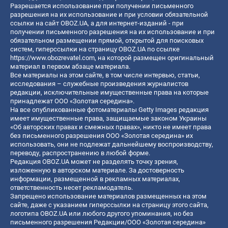
Разрешается использование при получении письменного
разрешения на их использование и при условии обязательной
ссылки на сайт OBOZ.UA, а для интернет-изданий - при
получении письменного разрешения на их использование и при
обязательном размещении прямой, открытой для поисковых
систем, гиперссылки на страницу OBOZ.UA по ссылке
https://www.obozrevatel.com
, на которой размещен оригинальный
материал в первом абзаце материала.
Все материалы на этом сайте, в том числе интервью, статьи,
исследования – служебные произведения журналистов
редакции, исключительные имущественные права на которые
принадлежат ООО «Золотая середина».
На все опубликованные фотоматериалы Getty Images редакция
имеет имущественные права, защищаемые законом Украины
«Об авторских правах и смежных правах», никто не имеет права
без письменного разрешения ООО «Золотая середина» их
использовать, они не подлежат дальнейшему воспроизводству,
переводу, распространению в любой форме.
Редакция OBOZ.UA может не разделять точку зрения,
изложенную в авторском материале. За достоверность
информации, размещенной в рекламных материалах,
ответственность несет рекламодатель.
Запрещено использование материалов размещенных на этом
сайте, даже с указанием гиперссылки на страницу этого сайта,
логотипа OBOZ.UA или любого другого упоминания, но без
письменного разрешения Редакции/ООО «Золотая середина»