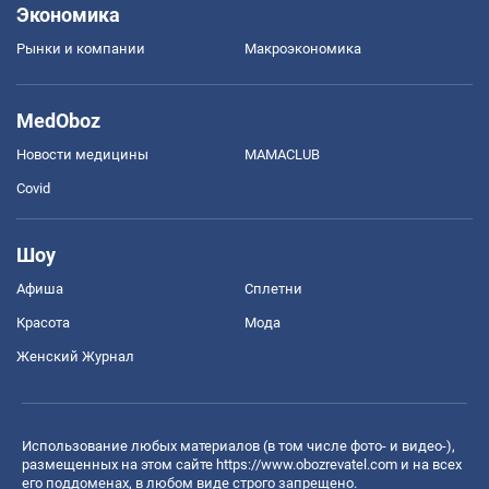
Экономика
Рынки и компании
Mакроэкономика
MedOboz
Новости медицины
MAMACLUB
Covid
Шоу
Афиша
Сплетни
Красота
Мода
Женский Журнал
Использование любых материалов (в том числе фото- и видео-),
размещенных на этом сайте
https://www.obozrevatel.com
и на всех
его поддоменах, в любом виде строго запрещено.