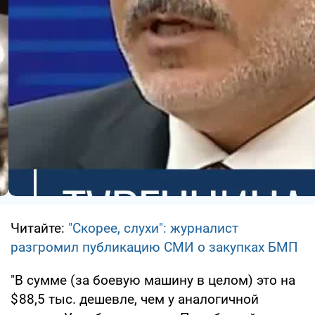
Читайте:
"Скорее, слухи": журналист
разгромил публикацию СМИ о закупках БМП
"В сумме (за боевую машину в целом) это на
$ 88,5 тыс. дешевле, чем у аналогичной