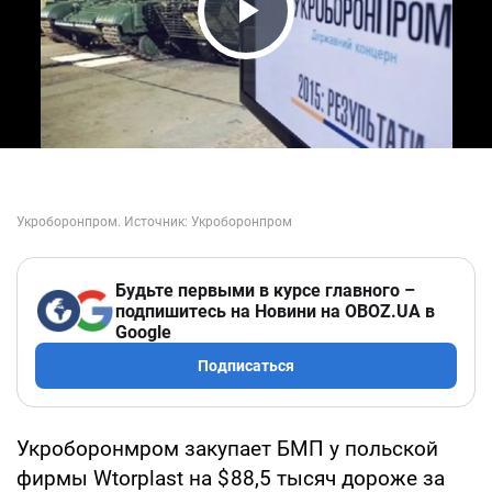
Play Video
Будьте первыми в курсе главного –
подпишитесь на Новини на OBOZ.UA в
Google
Подписаться
Укроборонмром закупает БМП у польской
фирмы Wtorplast на $ 88,5 тысяч дороже за