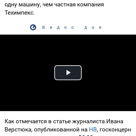
одну машину, чем частная компания
Техимпекс.
Видео дня
Play Video
Как отмечается в статье журналиста Ивана
Верстюка, опубликованной на
НВ
, госконцерн