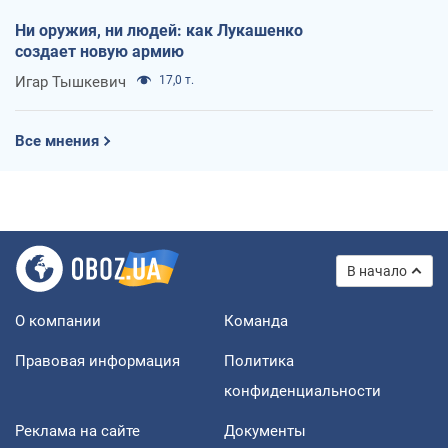
Ни оружия, ни людей: как Лукашенко
создает новую армию
Игар Тышкевич
17,0 т.
Все мнения
В начало
О компании
Команда
Правовая информация
Политика
конфиденциальности
Реклама на сайте
Документы