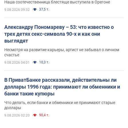
Наша соотечественница блестяще выступила в Орегоне
37,5 т.
9.08.2026 09:32
Александру Пономареву – 53: что известно о
трех детях секс-символа 90-х и как они
выглядят
Несмотря на развитие карьеры, артист не забывал о личном
счастье
10,3 т.
9.08.2026 04:01
В ПриватБанке рассказали, действительны ли
доллары 1996 года: принимают ли обменники и
банки такие купюры
Что делать, если банки и обменники не принимают старые
доллары
90,4 т.
9.08.2026 02:20