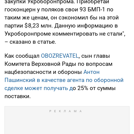
закупки Укроборонпрома. Приобретай
госконцерн у поляков свои 93 БМП-1 по
таким же ценам, он сэкономил бы на этой
партии $ 8,23 млн. Данную информацию в
Укроборонпроме комментировать не стали",
– сказано в статье.
Как сообщал
OBOZREVATEL
, сын главы
Комитета Верховной Рады по вопросам
нацбезопасности и обороны
Антон
Пашинский в качестве агента по оборонной
сделке может получать д
о 25% от суммы
поставки.