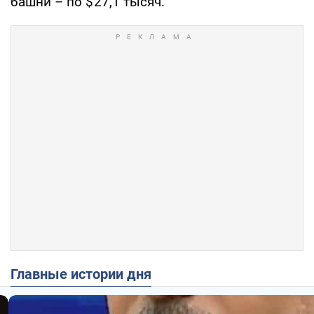
башни – по $ 27,1 тысяч.
Главные истории дня