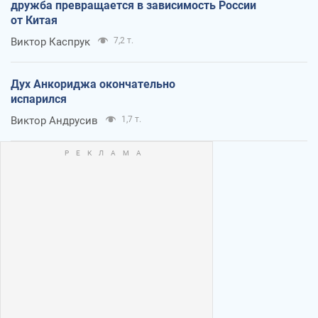
дружба превращается в зависимость России
от Китая
Виктор Каспрук
7,2 т.
Дух Анкориджа окончательно
испарился
Виктор Андрусив
1,7 т.