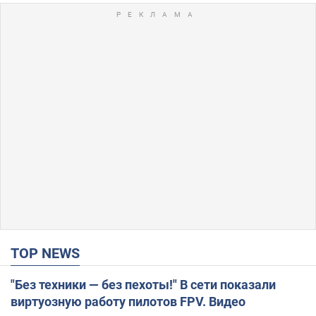
TOP NEWS
"Без техники — без пехоты!" В сети показали
виртуозную работу пилотов FPV. Видео