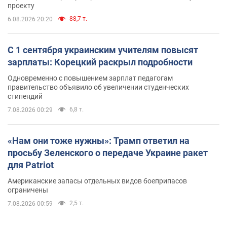
проекту
88,7 т.
6.08.2026 20:20
С 1 сентября украинским учителям повысят
зарплаты: Корецкий раскрыл подробности
Одновременно с повышением зарплат педагогам
правительство объявило об увеличении студенческих
стипендий
6,8 т.
7.08.2026 00:29
«Нам они тоже нужны»: Трамп ответил на
просьбу Зеленского о передаче Украине ракет
для Patriot
Американские запасы отдельных видов боеприпасов
ограничены
2,5 т.
7.08.2026 00:59