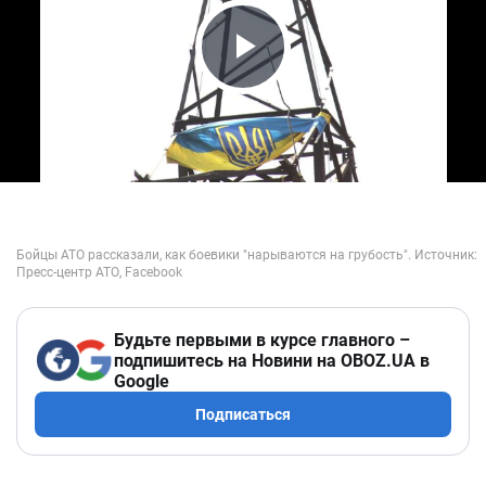
Play Video
Будьте первыми в курсе главного –
подпишитесь на Новини на OBOZ.UA в
Google
Подписаться