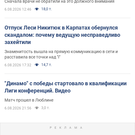
Сначала врачи не обратили на это должного внимания
18,0 т.
6.08.2026 12:46
Отпуск Леси Никитюк в Карпатах обернулся
скандалом: почему ведущую несправедливо
захейтили
Знаменитость вышла на прямую коммуникацию в сети и
расставила все точки над "i"
14,7 т.
6.08.2026 17:32
"Динамо" с победы стартовало в квалификации
Лиги конференций. Видео
Матч прошел в Люблине
3,0 т.
6.08.2026 21:56