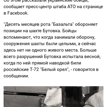
Об этом рассказали украинские бойцы,
сообщает пресс-центр штаба АТО на странице
в Facebook.
"Десять месяцев рота "Базальта" обороняет
позиции на шахте Бутовка. Бойцы
вспоминают, что когда занимали оборону,
сооружения шахты были целыми, а сейчас
здесь нет ни одного живого места. Больше
всего разрушений Бутовка испытала весной,
когда по ней прямой наводкой били
российские Т-72 "Белый орел", - говорится в
сообщении.