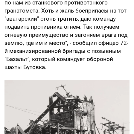
по нам из станкового противотанкого
гранатомета. Хоть и жаль боеприпасы на тот
"аватарский" огонь тратить, даю команду
подавить противника огнем. Так получаем
огневую преимущество и загоняем врага под
землю, где им и место", - сообщил офицер 72-
й механизированной бригады с позывным
"Базальт", который командует обороной
шахты Бутовка.