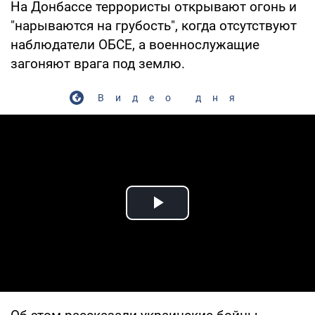
На Донбассе террористы открывают огонь и
"нарываются на грубость", когда отсутствуют
наблюдатели ОБСЕ, а военнослужащие
загоняют врага под землю.
Видео дня
Play Video