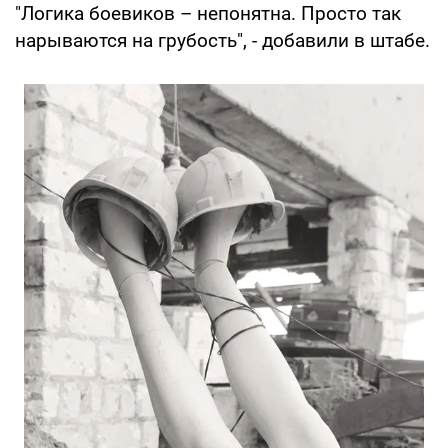
"Логика боевиков – непонятна. Просто так
нарываются на грубость", - добавили в штабе.