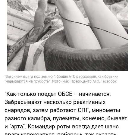
"Как только поедет ОБСЕ – начинается.
Забрасывают несколько реактивных
снарядов, затем работают СПГ, минометы
разного калибра, пулеметы, конечно, бывает
и "арта". Командир роты всегда дает шанс
врагу успокоиться, поберечь, так сказать,