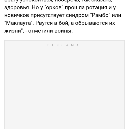
здоровья. Но у "орков" прошла ротация и у
новичков присутствует синдром "Рэмбо" или
"Маклаута". Рвутся в бой, а обрываются их
жизни", - отметили воины.