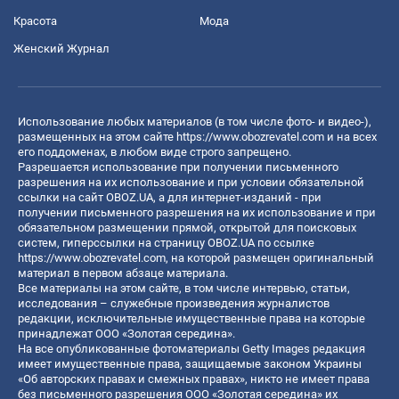
Красота
Мода
Женский Журнал
Использование любых материалов (в том числе фото- и видео-),
размещенных на этом сайте
https://www.obozrevatel.com
и на всех
его поддоменах, в любом виде строго запрещено.
Разрешается использование при получении письменного
разрешения на их использование и при условии обязательной
ссылки на сайт OBOZ.UA, а для интернет-изданий - при
получении письменного разрешения на их использование и при
обязательном размещении прямой, открытой для поисковых
систем, гиперссылки на страницу OBOZ.UA по ссылке
https://www.obozrevatel.com
, на которой размещен оригинальный
материал в первом абзаце материала.
Все материалы на этом сайте, в том числе интервью, статьи,
исследования – служебные произведения журналистов
редакции, исключительные имущественные права на которые
принадлежат ООО «Золотая середина».
На все опубликованные фотоматериалы Getty Images редакция
имеет имущественные права, защищаемые законом Украины
«Об авторских правах и смежных правах», никто не имеет права
без письменного разрешения ООО «Золотая середина» их