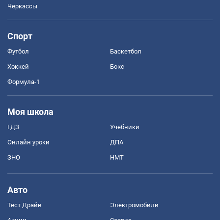
Черкассы
Спорт
Футбол
Баскетбол
Хоккей
Бокс
Формула-1
Моя школа
ГДЗ
Учебники
Онлайн уроки
ДПА
ЗНО
НМТ
Авто
Тест Драйв
Электромобили