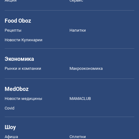
Акции
Сервис
Food Oboz
Рецепты
Напитки
Новости Кулинарии
Экономика
Рынки и компании
Mакроэкономика
MedOboz
Новости медицины
MAMACLUB
Covid
Шоу
Афиша
Сплетни