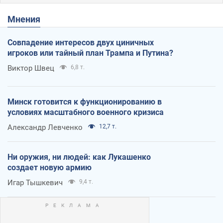
Мнения
Совпадение интересов двух циничных
игроков или тайный план Трампа и Путина?
Виктор Швец
6,8 т.
Минск готовится к функционированию в
условиях масштабного военного кризиса
Александр Левченко
12,7 т.
Ни оружия, ни людей: как Лукашенко
создает новую армию
Игар Тышкевич
9,4 т.