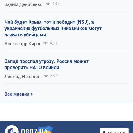
Вадим Денисенко
3,9 т.
Чей будет Крым, тот и победит (NSJ), а
украинских футбольных чиновников могут
назвать убийцами
Александр Кирш
4,3 т.
Запад проспал угрозу: Россия может
проверить НАТО войной
Леонид Невзлин
6,9 т.
Все мнения
В начало