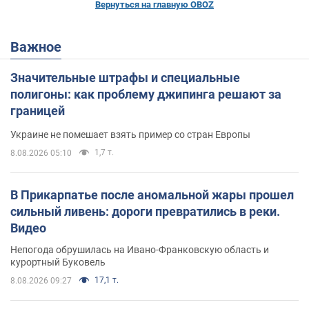
Вернуться на главную OBOZ
Важное
Значительные штрафы и специальные
полигоны: как проблему джипинга решают за
границей
Украине не помешает взять пример со стран Европы
1,7 т.
8.08.2026 05:10
В Прикарпатье после аномальной жары прошел
сильный ливень: дороги превратились в реки.
Видео
Непогода обрушилась на Ивано-Франковскую область и
курортный Буковель
17,1 т.
8.08.2026 09:27