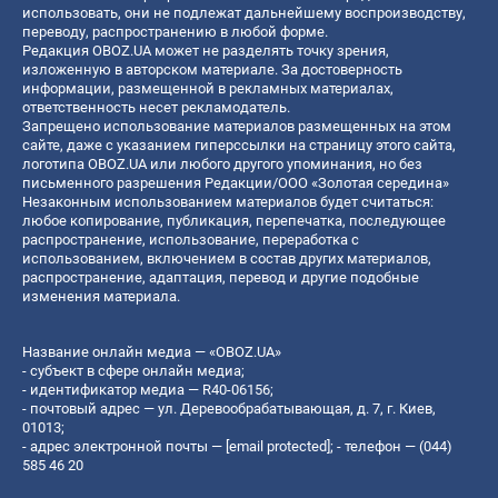
использовать, они не подлежат дальнейшему воспроизводству,
переводу, распространению в любой форме.
Редакция OBOZ.UA может не разделять точку зрения,
изложенную в авторском материале. За достоверность
информации, размещенной в рекламных материалах,
ответственность несет рекламодатель.
Запрещено использование материалов размещенных на этом
сайте, даже с указанием гиперссылки на страницу этого сайта,
логотипа OBOZ.UA или любого другого упоминания, но без
письменного разрешения Редакции/ООО «Золотая середина»
Незаконным использованием материалов будет считаться:
любое копирование, публикация, перепечатка, последующее
распространение, использование, переработка с
использованием, включением в состав других материалов,
распространение, адаптация, перевод и другие подобные
изменения материала.
Название онлайн медиа — «OBOZ.UA»
- субъект в сфере онлайн медиа;
- идентификатор медиа — R40-06156;
- почтовый адрес — ул. Деревообрабатывающая, д. 7, г. Киев,
01013;
- адрес электронной почты —
[email protected]
; - телефон — (044)
585 46 20