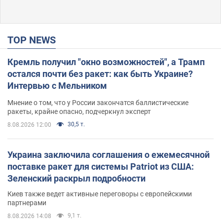
TOP NEWS
Кремль получил "окно возможностей", а Трамп
остался почти без ракет: как быть Украине?
Интервью с Мельником
Мнение о том, что у России закончатся баллистические
ракеты, крайне опасно, подчеркнул эксперт
30,5 т.
8.08.2026 12:00
Украина заключила соглашения о ежемесячной
поставке ракет для системы Patriot из США:
Зеленский раскрыл подробности
Киев также ведет активные переговоры с европейскими
партнерами
9,1 т.
8.08.2026 14:08