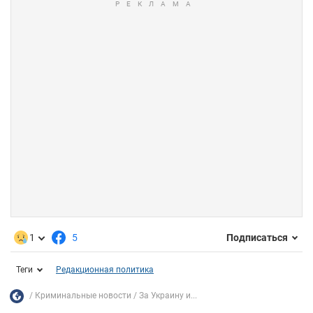
1
5
Подписаться
Теги
Редакционная политика
Криминальные новости
За Украину и...