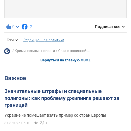
0
2
Подписаться
Теги
Редакционная политика
Криминальные новости
Явка с повинной:...
Вернуться на главную OBOZ
Важное
Значительные штрафы и специальные
полигоны: как проблему джипинга решают за
границей
Украине не помешает взять пример со стран Европы
2,1 т.
8.08.2026 05:10