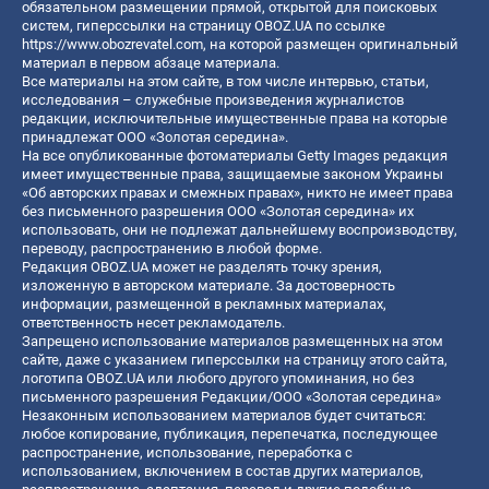
обязательном размещении прямой, открытой для поисковых
систем, гиперссылки на страницу OBOZ.UA по ссылке
https://www.obozrevatel.com
, на которой размещен оригинальный
материал в первом абзаце материала.
Все материалы на этом сайте, в том числе интервью, статьи,
исследования – служебные произведения журналистов
редакции, исключительные имущественные права на которые
принадлежат ООО «Золотая середина».
На все опубликованные фотоматериалы Getty Images редакция
имеет имущественные права, защищаемые законом Украины
«Об авторских правах и смежных правах», никто не имеет права
без письменного разрешения ООО «Золотая середина» их
использовать, они не подлежат дальнейшему воспроизводству,
переводу, распространению в любой форме.
Редакция OBOZ.UA может не разделять точку зрения,
изложенную в авторском материале. За достоверность
информации, размещенной в рекламных материалах,
ответственность несет рекламодатель.
Запрещено использование материалов размещенных на этом
сайте, даже с указанием гиперссылки на страницу этого сайта,
логотипа OBOZ.UA или любого другого упоминания, но без
письменного разрешения Редакции/ООО «Золотая середина»
Незаконным использованием материалов будет считаться:
любое копирование, публикация, перепечатка, последующее
распространение, использование, переработка с
использованием, включением в состав других материалов,