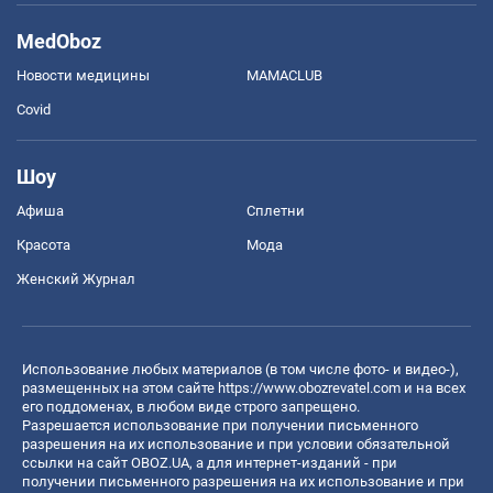
MedOboz
Новости медицины
MAMACLUB
Covid
Шоу
Афиша
Сплетни
Красота
Мода
Женский Журнал
Использование любых материалов (в том числе фото- и видео-),
размещенных на этом сайте
https://www.obozrevatel.com
и на всех
его поддоменах, в любом виде строго запрещено.
Разрешается использование при получении письменного
разрешения на их использование и при условии обязательной
ссылки на сайт OBOZ.UA, а для интернет-изданий - при
получении письменного разрешения на их использование и при