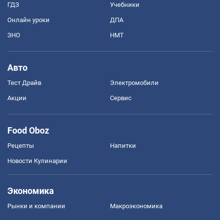
ГДЗ
Учебники
Онлайн уроки
ДПА
ЗНО
НМТ
Авто
Тест Драйв
Электромобили
Акции
Сервис
Food Oboz
Рецепты
Напитки
Новости Кулинарии
Экономика
Рынки и компании
Mакроэкономика