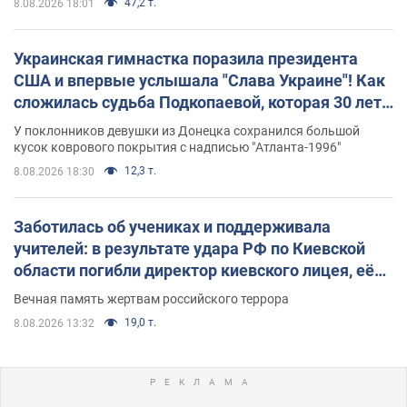
47,2 т.
8.08.2026 18:01
Украинская гимнастка поразила президента
США и впервые услышала "Слава Украине"! Как
сложилась судьба Подкопаевой, которая 30 лет
назад завоевала "золото" Олимпиады
У поклонников девушки из Донецка сохранился большой
кусок коврового покрытия с надписью "Атланта-1996"
12,3 т.
8.08.2026 18:30
Заботилась об учениках и поддерживала
учителей: в результате удара РФ по Киевской
области погибли директор киевского лицея, её
муж и внук
Вечная память жертвам российского террора
19,0 т.
8.08.2026 13:32