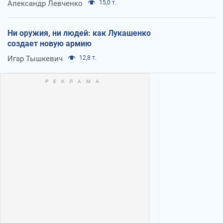
Александр Левченко
15,0 т.
Ни оружия, ни людей: как Лукашенко
создает новую армию
Игар Тышкевич
12,8 т.