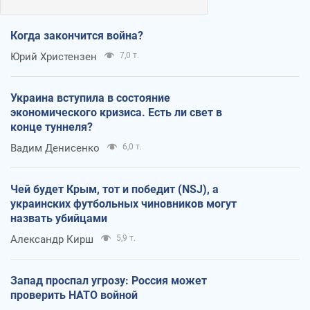
Когда закончится война?
Юрий Христензен
7,0 т.
Украина вступила в состояние
экономического кризиса. Есть ли свет в
конце туннеля?
Вадим Денисенко
6,0 т.
Чей будет Крым, тот и победит (NSJ), а
украинских футбольных чиновников могут
назвать убийцами
Александр Кирш
5,9 т.
Запад проспал угрозу: Россия может
проверить НАТО войной