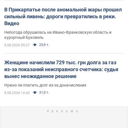
В Прикарпатье после аномальной жары прошел
сильный ливень: дороги превратились в реки.
Видео
Непогода обрушилась на Ивано-Франковскую область и
курортный Буковель
25,9 т.
8.08.2026 09:27
Женщине начислили 729 тыс. грн долга за газ
из-за показаний неисправного счетчика: судья
вынес неожиданное решение
Нужно ли платить долг из-за доначисления
31,0 т.
8.08.2026 14:43