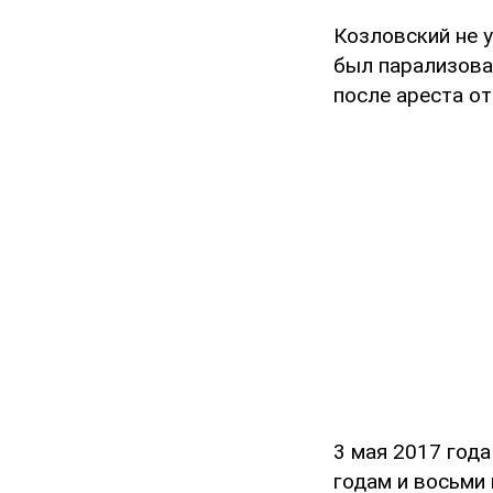
Козловский не у
был парализова
после ареста от
3 мая 2017 год
годам и восьми