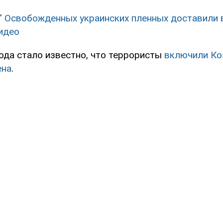
!" Освобожденных украинских пленных доставили 
идео
года стало известно, что террористы
включили Ко
ена
.