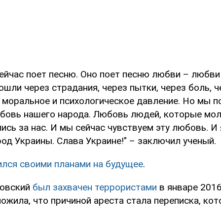
ейчас поет песню. Оно поет песню любви – любви
шли через страдания, через пытки, через боль, ч
з моральное и психологическое давление. Но мы п
бовь нашего народа. Любовь людей, которые моли
сь за нас. И мы сейчас чувствуем эту любовь. И
од Украины. Слава Украине!" – заключил ученый.
ился своими планами на будущее
.
ловский
был захвачен террористами
в январе 2016
ожила, что причиной ареста стала переписка, ко