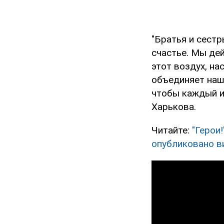
"Братья и сестр
счастье. Мы дей
этот воздух, на
объединяет наш
чтобы каждый из
Харькова.
Читайте:
"Герои
опубликовано в