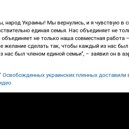
ы, народ Украины! Мы вернулись, и я чувствую в 
ствительно единая семья. Нас объединяет не тол
с объединяет не только наша совместная работа –
е желание сделать так, чтобы каждый из нас был
 нас был членом единой семьи", – заявил он в а
!" Освобожденных украинских пленных доставили 
идео