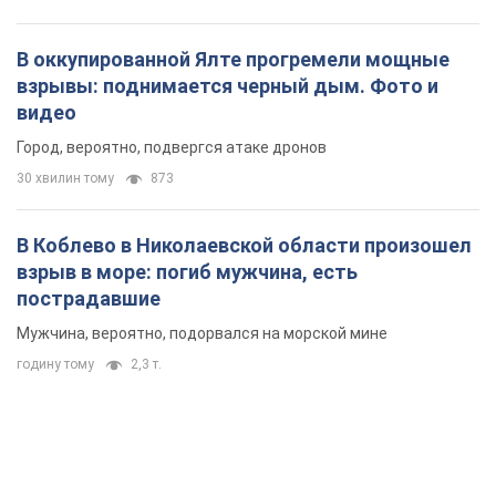
В оккупированной Ялте прогремели мощные
взрывы: поднимается черный дым. Фото и
видео
Город, вероятно, подвергся атаке дронов
30 хвилин тому
873
В Коблево в Николаевской области произошел
взрыв в море: погиб мужчина, есть
пострадавшие
Мужчина, вероятно, подорвался на морской мине
годину тому
2,3 т.