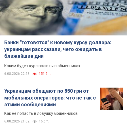
Банки "готовятся" к новому курсу доллара:
украинцам рассказали, чего ожидать в
ближайшие дни
Каким будет курс валюты в обменниках
6.08.2026 22:58
151,9 т.
Украинцам обещают по 850 грн от
мобильных операторов: что не так с
этими сообщениями
Как не попасть в ловушку мошенников
6.08.2026 21:02
16,6 т.