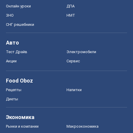
Онлайн уроки
ДПА
ЗНО
НМТ
СНГ решебники
Авто
Тест Драйв
Электромобили
Акции
Сервис
Food Oboz
Рецепты
Напитки
Диеты
Экономика
Рынки и компании
Mакроэкономика