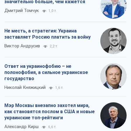
значительно больше, чем кажется
Дмитрий Томчук
1,0 т.
Не месть, а стратегия: Украина
заставляет Россию платить за войну
Виктор Андрусив
2,2 т.
Ответ на украинофобию – не
полонофобия, а сильное украинское
государство
Николай Княжицкий
1,6 т.
Мэр Москвы внезапно захотел мира,
как становятся послом в США и новые
украинские топ-рейтинги
Александр Кирш
6,6 т.