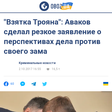
"Взятка Трояна": Аваков
сделал резкое заявление о
перспективах дела против
своего зама
Криминальные новости
2.10.2017 16:55
16,5 т.
60