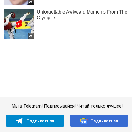
Мы в Telegram! Подписывайся! Читай только лучшее!
Подписаться
Подписаться
Криминальные новости
Вызвал скорую когда...
Важное