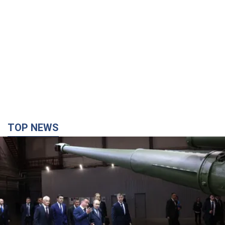
TOP NEWS
Кремль получил "окно возможностей", а Трамп
остался почти без ракет: как быть Украине?
Интервью с Мельником
Мнение о том, что у России закончатся баллистические
ракеты, крайне опасно, подчеркнул эксперт
2 часа назад
14,5 т.