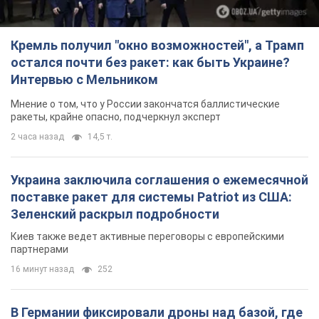
Украина заключила соглашения о ежемесячной
поставке ракет для системы Patriot из США:
Зеленский раскрыл подробности
Киев также ведет активные переговоры с европейскими
партнерами
16 минут назад
252
В Германии фиксировали дроны над базой, где
ремонтируют системы Patriot – Tagesschau
Служба охраны зафиксировала шесть пролетов БПЛА
2 часа назад
2,4 т.