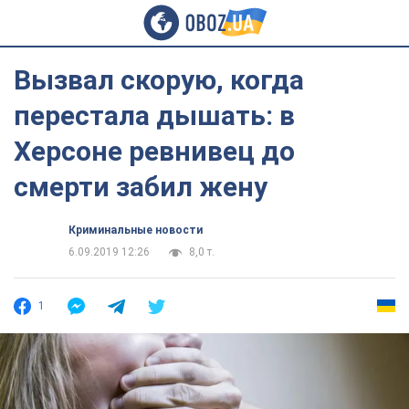
Вызвал скорую, когда
перестала дышать: в
Херсоне ревнивец до
смерти забил жену
Криминальные новости
6.09.2019 12:26
8,0 т.
1