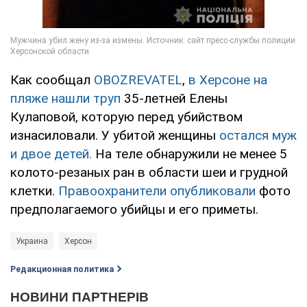
Как сообщал
OBOZREVATEL
,
в Херсоне на
пляже нашли труп
35-летней Елены
Кулаповой, которую перед убийством
изнасиловали. У убитой женщины
остался муж
и двое детей.
На теле обнаружили не менее 5
колото-резаных ран в области шеи и грудной
клетки.
Правоохранители опубликовали
фото
предполагаемого убийцы и его приметы.
Украина
Херсон
Редакционная политика