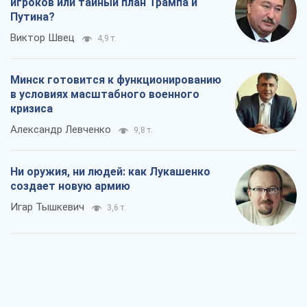
Ни оружия, ни людей: как Лукашенко
создает новую армию
Игар Тышкевич
3,6 т.
Когда закончится война?