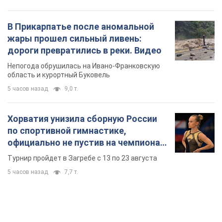
Хорватия унизила сборную России
по спортивной гимнастике,
официально не пустив на чемпионат
Европы основных спортсменов
Турнир пройдет в Загребе с 13 по 23 августа
5 часов назад
7,7 т.