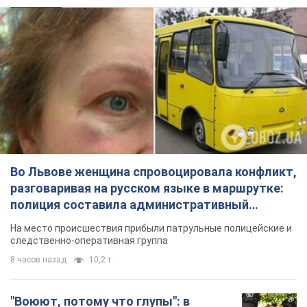
Во Львове женщина спровоцировала конфликт,
разговаривая на русском языке в маршрутке:
полиция составила административный
протокол. Видео
На место происшествия прибыли патрульные полицейские и
следственно-оперативная группа
8 часов назад
10,2 т.
"Воюют, потому что глупы": в