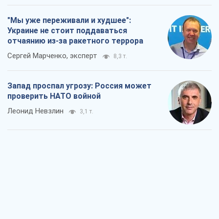
"Мы уже переживали и худшее":
Украине не стоит поддаваться
отчаянию из-за ракетного террора
Сергей Марченко, эксперт
8,3 т.
Запад проспал угрозу: Россия может
проверить НАТО войной
Леонид Невзлин
3,1 т.