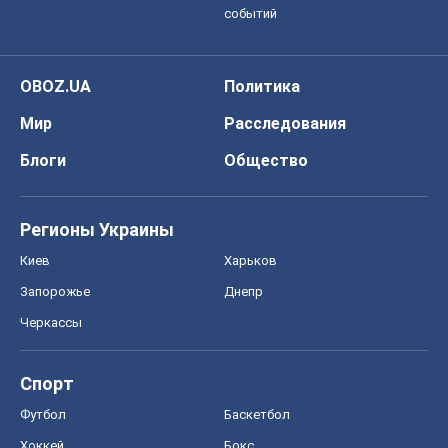
событий
OBOZ.UA
Политика
Мир
Расследования
Блоги
Общество
Регионы Украины
Киев
Харьков
Запорожье
Днепр
Черкассы
Спорт
Футбол
Баскетбол
Хоккей
Бокс