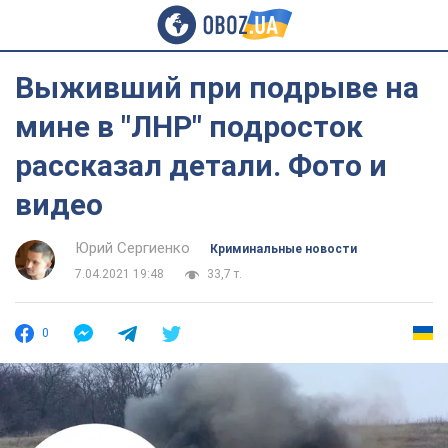
Выживший при подрыве на
мине в "ЛНР" подросток
рассказал детали. Фото и
видео
Юрий Сергиенко
Криминальные новости
7.04.2021 19:48
33,7 т.
0