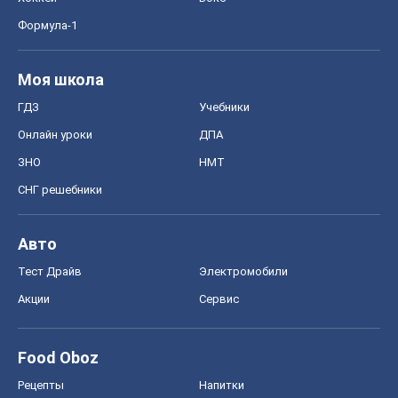
Формула-1
Моя школа
ГДЗ
Учебники
Онлайн уроки
ДПА
ЗНО
НМТ
СНГ решебники
Авто
Тест Драйв
Электромобили
Акции
Сервис
Food Oboz
Рецепты
Напитки