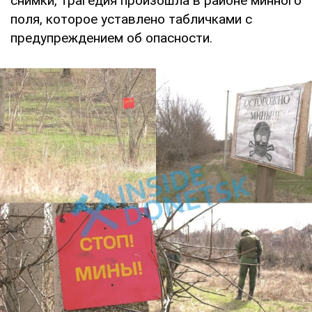
снимки, трагедия произошла в районе минного
поля, которое уставлено табличками с
предупреждением об опасности.