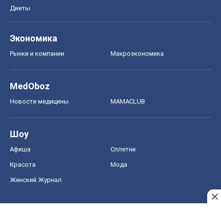
Диеты
Экономика
Рынки и компании
Mакроэкономика
MedOboz
Новости медицины
MAMACLUB
Шоу
Афиша
Сплетни
Красота
Мода
Женский Журнал