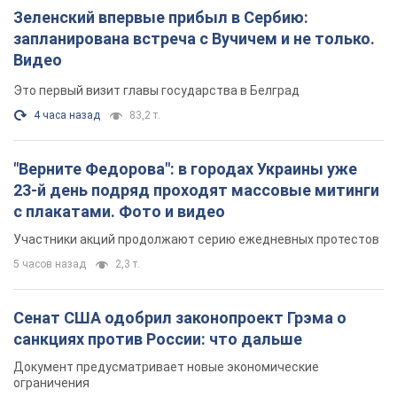
Зеленский впервые прибыл в Сербию:
запланирована встреча с Вучичем и не только.
Видео
Это первый визит главы государства в Белград
4 часа назад
83,2 т.
"Верните Федорова": в городах Украины уже
23-й день подряд проходят массовые митинги
с плакатами. Фото и видео
Участники акций продолжают серию ежедневных протестов
5 часов назад
2,3 т.
Сенат США одобрил законопроект Грэма о
санкциях против России: что дальше
Документ предусматривает новые экономические
ограничения