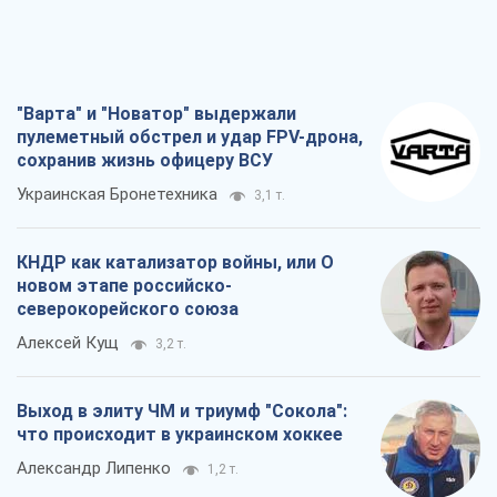
"Варта" и "Новатор" выдержали
пулеметный обстрел и удар FPV-дрона,
сохранив жизнь офицеру ВСУ
Украинская Бронетехника
3,1 т.
КНДР как катализатор войны, или О
новом этапе российско-
северокорейского союза
Алексей Кущ
3,2 т.
Выход в элиту ЧМ и триумф "Сокола":
что происходит в украинском хоккее
Александр Липенко
1,2 т.