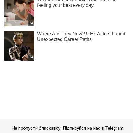
Не пропусти блискавку! Підписуйся на нас в Telegram
Підписатись
Підписатись
Кримінальні новини
Підліток який вижив...
Важливе