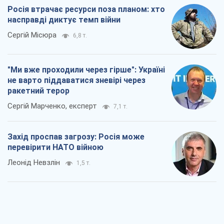
Сергій Марченко, експерт
7,1 т.
Захід проспав загрозу: Росія може
перевірити НАТО війною
Леонід Невзлін
1,5 т.