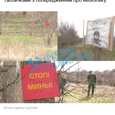
табличками з попередженням про небезпеку.