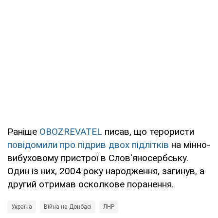
Раніше
OBOZREVATEL
писав, що терористи
повідомили про підрив двох підлітків
на мінно-
вибуховому пристрої в Слов'яносербську.
Один із них, 2004 року народження, загинув, а
другий отримав осколкове поранення.
Україна
Війна на Донбасі
ЛНР