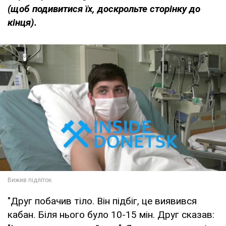
(щоб подивитися їх, доскрольте сторінку до
кінця).
"Друг побачив тіло. Він підбіг, це виявився
кабан. Біля нього було 10-15 мін. Друг сказав: