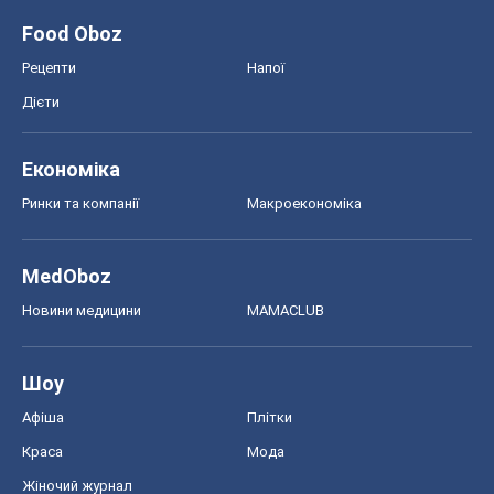
MedOboz
Новини медицини
MAMACLUB
Шоу
Афіша
Плітки
Краса
Мода
Жіночий журнал