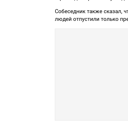
Собеседник также сказал, ч
людей отпустили только пр