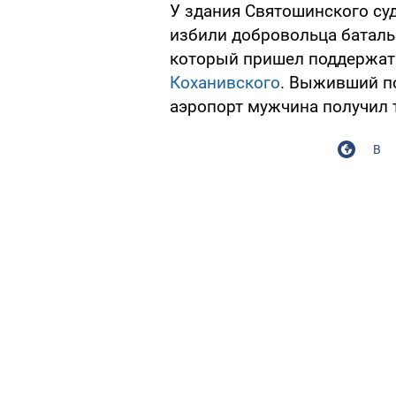
У здания Святошинского су
избили добровольца баталь
который пришел поддержат
Коханивского
. Выживший по
аэропорт мужчина получил
В