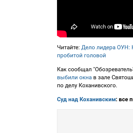
Читайте:
Дело лидера ОУН: 
пробитой головой
Как сообщал "Обозреватель"
выбили окна
в зале Святоши
по делу Коханивского.
Суд над Коханивским
: все 