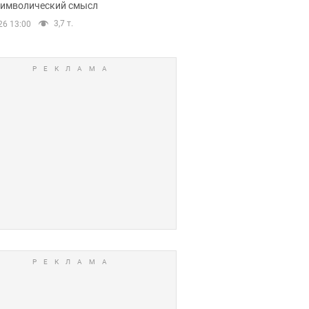
 символический смысл
3,7 т.
26 13:00