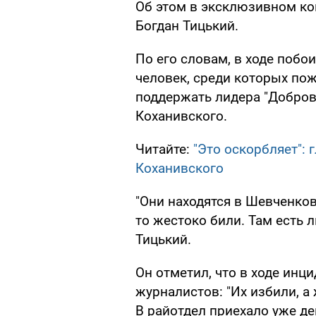
Об этом в эксклюзивном к
Богдан Тицький.
По его словам, в ходе поб
человек, среди которых п
поддержать лидера "Добро
Коханивского.
Читайте:
"Это оскорбляет": 
Коханивского
"Они находятся в Шевченков
то жестоко били. Там есть 
Тицький.
Он отметил, что в ходе инц
журналистов: "Их избили, а
В райотдел приехало уже де