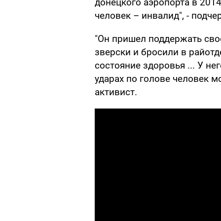
донецкого аэропорта в 2014 
человек – инвалид", - подче
"Он пришел поддержать сво
зверски и бросили в райотде
состояние здоровья ... У н
ударах по голове человек м
активист.