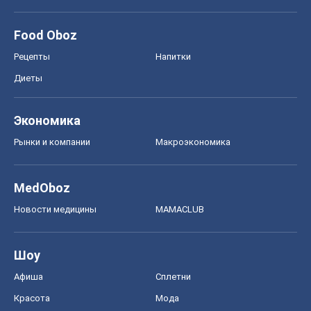
Food Oboz
Рецепты
Напитки
Диеты
Экономика
Рынки и компании
Mакроэкономика
MedOboz
Новости медицины
MAMACLUB
Шоу
Афиша
Сплетни
Красота
Мода