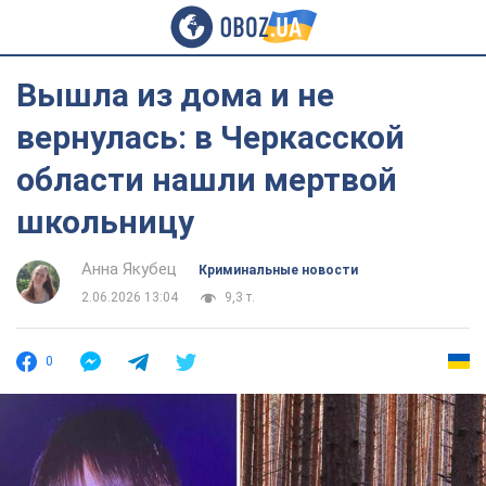
Вышла из дома и не
вернулась: в Черкасской
области нашли мертвой
школьницу
Анна Якубец
Криминальные новости
2.06.2026 13:04
9,3 т.
0