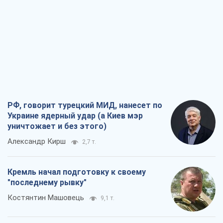
РФ, говорит турецкий МИД, нанесет по
Украине ядерный удар (а Киев мэр
уничтожает и без этого)
Александр Кирш
2,7 т.
Кремль начал подготовку к своему
"последнему рывку"
Костянтин Машовець
9,1 т.