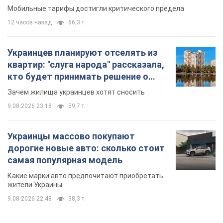
Мобильные тарифы достигли критического предела
12 часов назад
66,3 т.
Украинцев планируют отселять из
квартир: "слуга народа" рассказала,
кто будет принимать решение о
сносе домов
Зачем жилища украинцев хотят сносить
9.08.2026 23:18
59,7 т.
Украинцы массово покупают
дорогие новые авто: сколько стоит
самая популярная модель
Какие марки авто предпочитают приобретать
жители Украины
9.08.2026 22:48
38,3 т.