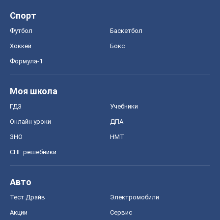
Спорт
Футбол
Баскетбол
Хоккей
Бокс
Формула-1
Моя школа
ГДЗ
Учебники
Онлайн уроки
ДПА
ЗНО
НМТ
СНГ решебники
Авто
Тест Драйв
Электромобили
Акции
Сервис