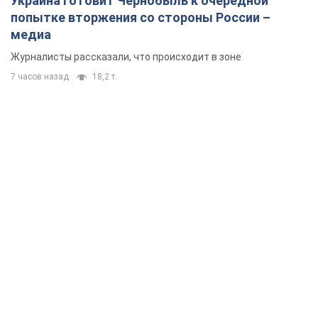
Украина готовит Чернобыль к очередной
попытке вторжения со стороны России –
медиа
Журналисты рассказали, что происходит в зоне
7 часов назад
18,2 т.