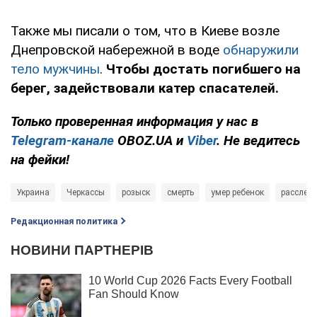
Также мы писали о том, что в Киеве возле
Днепровской набережной в воде
обнаружили
тело мужчины
.
Чтобы достать погибшего на
берег, задействовали катер спасателей.
Только
проверенная информация у нас в
Telegram-канале
OBOZ.UA и
Viber
. Не ведитесь
на фейки!
Украина
Черкассы
розыск
смерть
умер ребенок
расслед
Редакционная политика