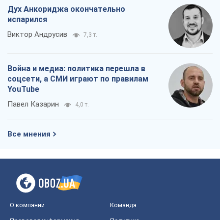
Дух Анкориджа окончательно
испарился
Виктор Андрусив
7,3 т.
Война и медиа: политика перешла в
соцсети, а СМИ играют по правилам
YouTube
Павел Казарин
4,0 т.
Все мнения
О компании
Команда