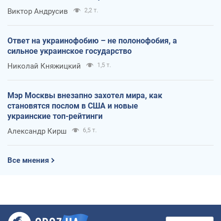
Виктор Андрусив
2,2 т.
Ответ на украинофобию – не полонофобия, а
сильное украинское государство
Николай Княжицкий
1,5 т.
Мэр Москвы внезапно захотел мира, как
становятся послом в США и новые
украинские топ-рейтинги
Александр Кирш
6,5 т.
Все мнения