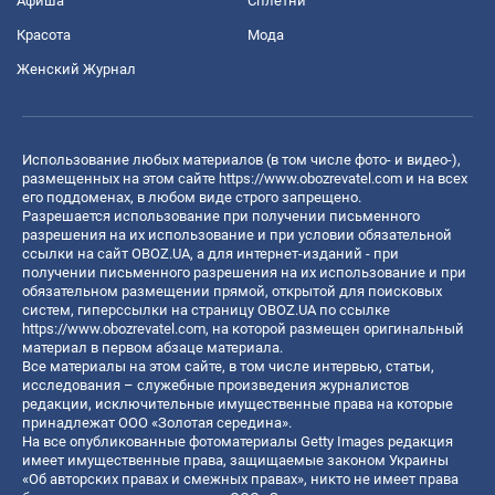
Афиша
Сплетни
Красота
Мода
Женский Журнал
Использование любых материалов (в том числе фото- и видео-),
размещенных на этом сайте
https://www.obozrevatel.com
и на всех
его поддоменах, в любом виде строго запрещено.
Разрешается использование при получении письменного
разрешения на их использование и при условии обязательной
ссылки на сайт OBOZ.UA, а для интернет-изданий - при
получении письменного разрешения на их использование и при
обязательном размещении прямой, открытой для поисковых
систем, гиперссылки на страницу OBOZ.UA по ссылке
https://www.obozrevatel.com
, на которой размещен оригинальный
материал в первом абзаце материала.
Все материалы на этом сайте, в том числе интервью, статьи,
исследования – служебные произведения журналистов
редакции, исключительные имущественные права на которые
принадлежат ООО «Золотая середина».
На все опубликованные фотоматериалы Getty Images редакция
имеет имущественные права, защищаемые законом Украины
«Об авторских правах и смежных правах», никто не имеет права