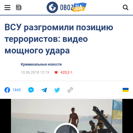
ВСУ разгромили позицию
террористов: видео
мощного удара
Криминальные новости
10.06.2018 12:19
420,3 т.
1840