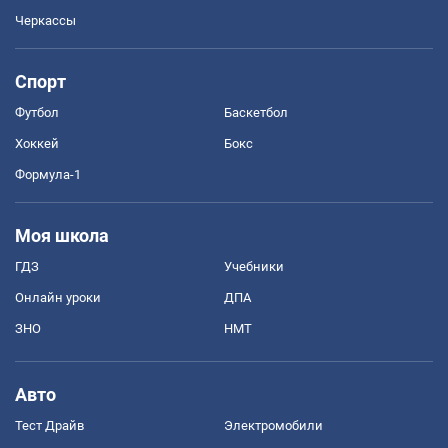
Черкассы
Спорт
Футбол
Баскетбол
Хоккей
Бокс
Формула-1
Моя школа
ГДЗ
Учебники
Онлайн уроки
ДПА
ЗНО
НМТ
Авто
Тест Драйв
Электромобили