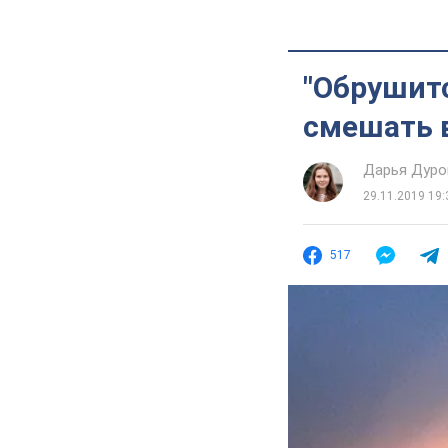
"Обрушит
смешать 
Дарья Дуро
29.11.2019 19:
517