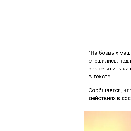
"На боевых маш
спешились, под
закрепились на 
в тексте.
Сообщается, чт
действиях в сос