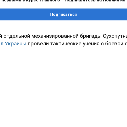
Подписаться
й отдельной механизированной бригады Сухопутн
л Украины
провели тактические учения с боевой 