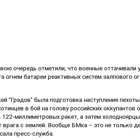
свою очередь отметили, что военные оттачивали 
га огнем батареи реактивных систем залпового о
ей "Градов" была подготовка наступления пехоты.
хотинцев в бой на голову российских оккупантов
 122-миллиметровых ракет, а затем холодноярцы
врага с землей. Вообще БМка – это не только де
исала пресс-служба.