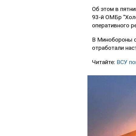
Об этом в пятн
93-й ОМБр "Хол
оперативного р
В Минобороны о
отработали нас
Читайте:
ВСУ по