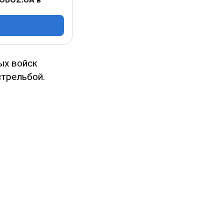
ых войск
стрельбой.