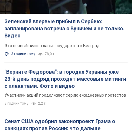
Зеленский впервые прибыл в Сербию:
запланирована встреча с Вучичем и не только.
Видео
Это первый визит главы государства в Белград
3 години тому
78,0 т.
"Верните Федорова": в городах Украины уже
23-й день подряд проходят массовые митинги
с плакатами. Фото и видео
Участники акций продолжают серию ежедневных протестов
3 години тому
2,2 т.
Сенат США одобрил законопроект Грэма о
санкциях против России: что дальше