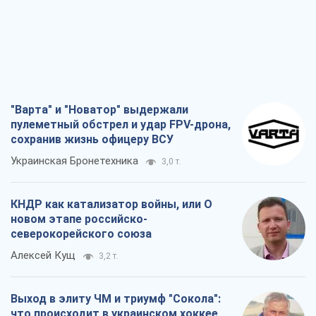
"Варта" и "Новатор" выдержали
пулеметный обстрел и удар FPV-дрона,
сохранив жизнь офицеру ВСУ
Украинская Бронетехника
3,0 т.
КНДР как катализатор войны, или О
новом этапе российско-
северокорейского союза
Алексей Кущ
3,2 т.
Выход в элиту ЧМ и триумф "Сокола":
что происходит в украинском хоккее