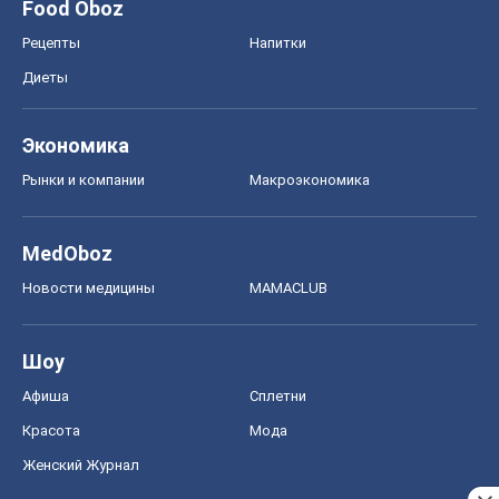
Food Oboz
Рецепты
Напитки
Диеты
Экономика
Рынки и компании
Mакроэкономика
MedOboz
Новости медицины
MAMACLUB
Шоу
Афиша
Сплетни
Красота
Мода
Женский Журнал