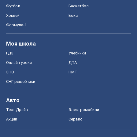
Футбол
Баскетбол
Хоккей
Бокс
Формула-1
Моя школа
ГДЗ
Учебники
Онлайн уроки
ДПА
ЗНО
НМТ
СНГ решебники
Авто
Тест Драйв
Электромобили
Акции
Сервис