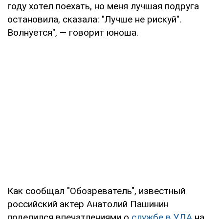
году хотел поехать, но меня лучшая подруга
остановила, сказала: "Лучше не рискуй".
Волнуется", — говорит юноша.
Как сообщал "Обозреватель", известный
российский актер Анатолий Пашинин
поделился впечатлениями о
службе в УДА
на