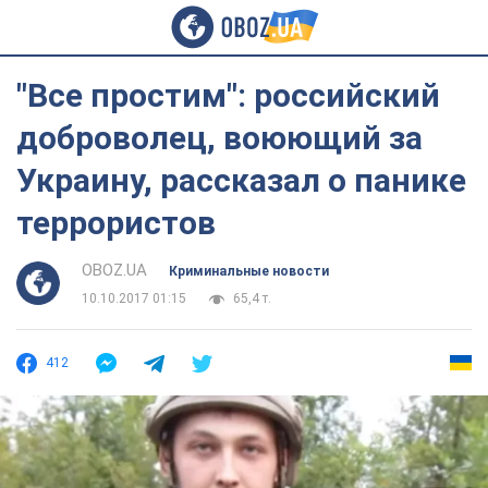
"Все простим": российский
доброволец, воюющий за
Украину, рассказал о панике
террористов
OBOZ.UA
Криминальные новости
10.10.2017 01:15
65,4 т.
412