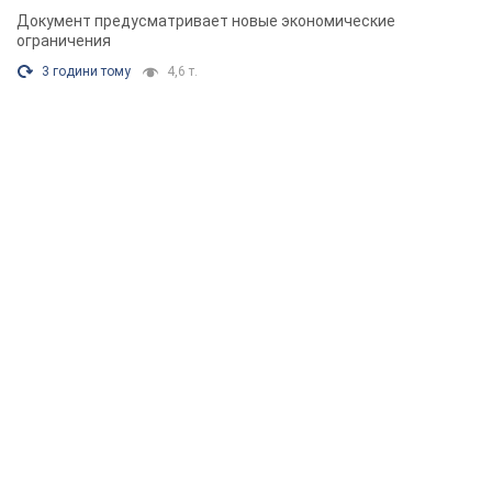
Документ предусматривает новые экономические
ограничения
3 години тому
4,6 т.