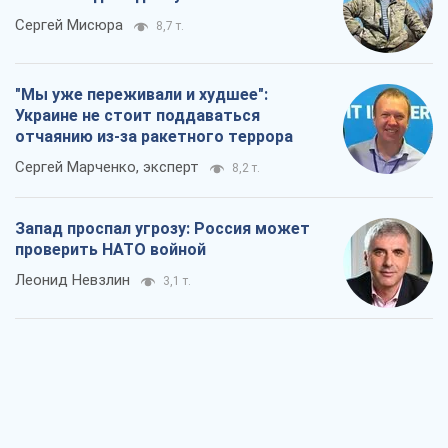
Сергей Мисюра
8,7 т.
"Мы уже переживали и худшее":
Украине не стоит поддаваться
отчаянию из-за ракетного террора
Сергей Марченко, эксперт
8,2 т.
Запад проспал угрозу: Россия может
проверить НАТО войной
Леонид Невзлин
3,1 т.