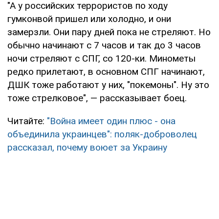
"А у российских террористов по ходу
гумконвой пришел или холодно, и они
замерзли. Они пару дней пока не стреляют. Но
обычно начинают с 7 часов и так до 3 часов
ночи стреляют с СПГ, со 120-ки. Минометы
редко прилетают, в основном СПГ начинают,
ДШК тоже работают у них, "покемоны". Ну это
тоже стрелковое", — рассказывает боец.
Читайте:
"Война имеет один плюс - она
объединила украинцев": поляк-доброволец
рассказал, почему воюет за Украину