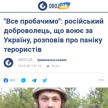
"Все пробачимо": російський
доброволець, що воює за
Україну, розповів про паніку
терористів
OBOZ.UA
Кримінальні новини
10.10.2017 01:15
65,4 т.
412
РУС