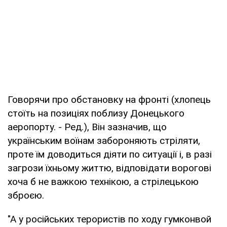
Говорячи про обстановку на фронті (хлопець
стоїть на позиціях поблизу Донецького
аеропорту. - Ред.), Він зазначив, що
українським воїнам забороняють стріляти,
проте їм доводиться діяти по ситуації і, в разі
загрози їхньому життю, відповідати ворогові
хоча б не важкою технікою, а стрілецькою
зброєю.
"А у російських терористів по ходу гумконвой