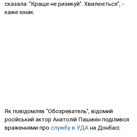
сказала: "Краще не ризикуй". Хвилюється", -
каже юнак.
Як повідомляв "Обозреватель", відомий
російський актор Анатолій Пашинін поділився
враженнями про
службу в УДА
на Донбасі.