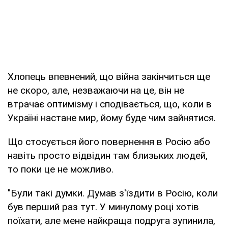
Хлопець впевнений, що війна закінчиться ще
не скоро, але, незважаючи на це, він не
втрачає оптимізму і сподівається, що, коли в
Україні настане мир, йому буде чим зайнятися.
Що стосується його повернення в Росію або
навіть просто відвідин там близьких людей,
то поки це не можливо.
"Були такі думки. Думав з'їздити в Росію, коли
був перший раз тут. У минулому році хотів
поїхати, але мене найкраща подруга зупинила,