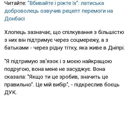
Читайте:
"Вбивайте і ріжте їх": латиська
доброволець озвучив рецепт перемоги на
Донбасі
Хлопець зазначає, що спілкування з більшістю
з них він підтримує через соцмережу, а з
батьками - через рідну тітку, яка живе в Дніпрі.
"Я підтримую зв'язок і з моєю найкращою
подругою, вона мене не засуджує. Вона
сказала: "Якщо ти це зробив, значить це
правильно". Це мій вибір", - підкреслив боєць
ДУК.