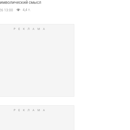
 символический смысл
4,4 т.
26 13:00