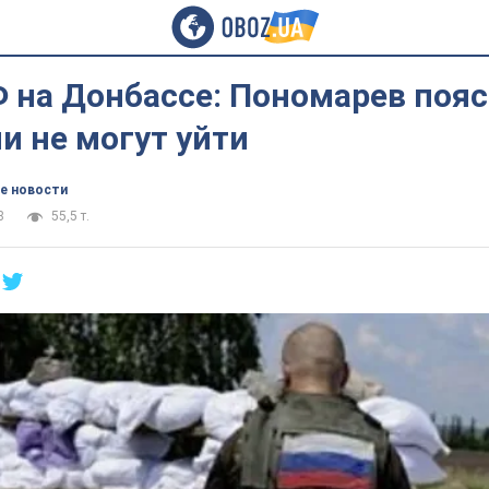
 на Донбассе: Пономарев пояс
и не могут уйти
е новости
8
55,5 т.