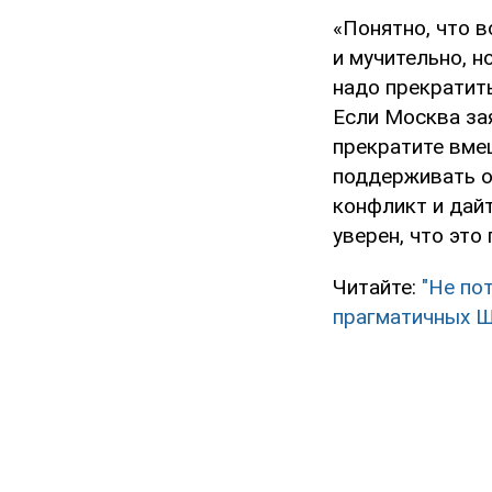
«Понятно, что в
и мучительно, 
надо прекратит
Если Москва зая
прекратите вме
поддерживать од
конфликт и дай
уверен, что это
Читайте:
"Не по
прагматичных 