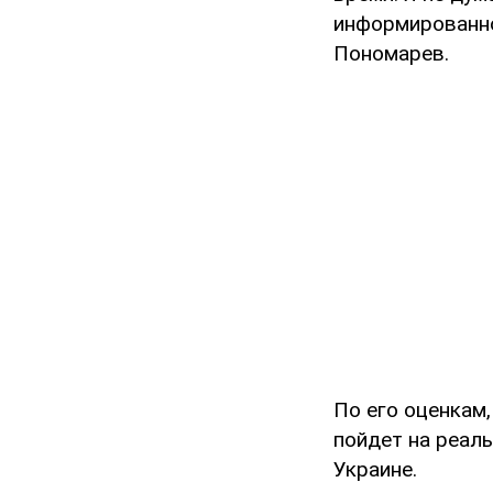
информированнос
Пономарев.
По его оценкам,
пойдет на реал
Украине.