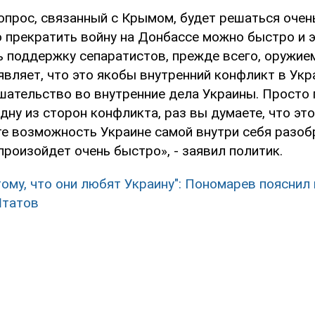
опрос, связанный с Крымом, будет решаться очен
но прекратить войну на Донбассе можно быстро и 
ь поддержку сепаратистов, прежде всего, оружием
вляет, что это якобы внутренний конфликт в Укра
шательство во внутренние дела Украины. Просто 
ну из сторон конфликта, раз вы думаете, что эт
те возможность Украине самой внутри себя разоб
 произойдет очень быстро», - заявил политик.
тому, что они любят Украину": Пономарев пояснил
Штатов