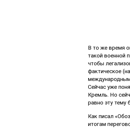
В то же время о
такой военной п
чтобы легализо
фактическое (н
международным 
Сейчас уже поня
Кремль. Но сейч
равно эту тему 
Как писал «Обо
итогам перегов