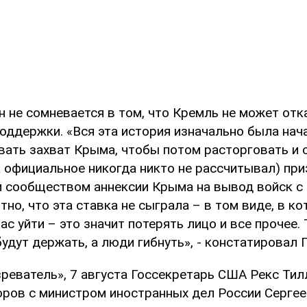
н не сомневается в том, что Кремль не может отк
оддержки. «Вся эта история изначально была нач
вать захват Крыма, чтобы потом расторговать и 
а официальное никогда никто не рассчитывал) при
сообществом аннексии Крыма на вывод войск с 
тно, что эта ставка не сыграла – в том виде, в к
ас уйти – это значит потерять лицо и все прочее. 
будут держать, а люди гибнуть», - констатировал
зреватель», 7 августа Госсекретарь США Рекс Тил
оров с министром иностранных дел России Серг