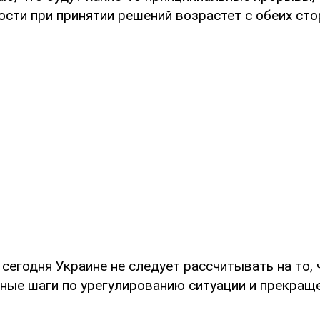
ти при принятии решений возрастет с обеих стор
 сегодня Украине не следует рассчитывать на то,
ьные шаги по урегулированию ситуации и прекращ