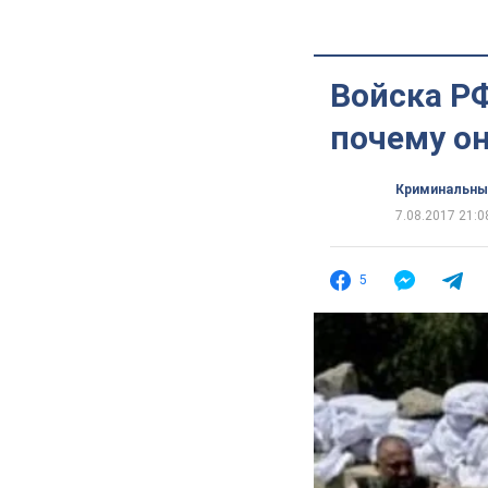
Войска РФ
почему он
Криминальны
7.08.2017 21:0
5