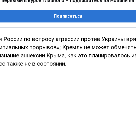
 первыми в курсе главного – подпишитесь на Новини на
Подписаться
и России по вопросу агрессии против Украины вр
ипиальных прорывов»; Кремль не может обменять
знание аннексии Крыма, как это планировалось из
с также не в состоянии.