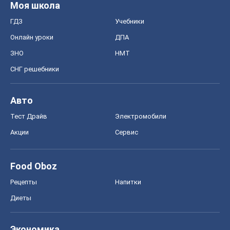
Моя школа
ГДЗ
Учебники
Онлайн уроки
ДПА
ЗНО
НМТ
СНГ решебники
Авто
Тест Драйв
Электромобили
Акции
Сервис
Food Oboz
Рецепты
Напитки
Диеты
Экономика