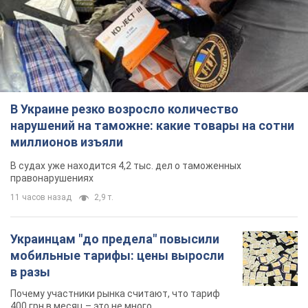
В Украине резко возросло количество
нарушений на таможне: какие товары на сотни
миллионов изъяли
В судах уже находится 4,2 тыс. дел о таможенных
правонарушениях
11 часов назад
2,9 т.
Украинцам "до предела" повысили
мобильные тарифы: цены выросли
в разы
Почему участники рынка считают, что тариф
400 грн в месяц – это не много