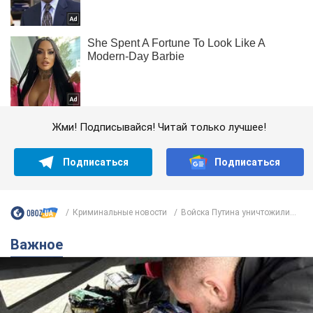
Жми! Подписывайся! Читай только лучшее!
Подписаться
Подписаться
Криминальные новости
Войска Путина уничтожили...
Важное