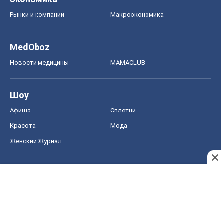
Рынки и компании
Mакроэкономика
MedOboz
Новости медицины
MAMACLUB
Шоу
Афиша
Сплетни
Красота
Мода
Женский Журнал