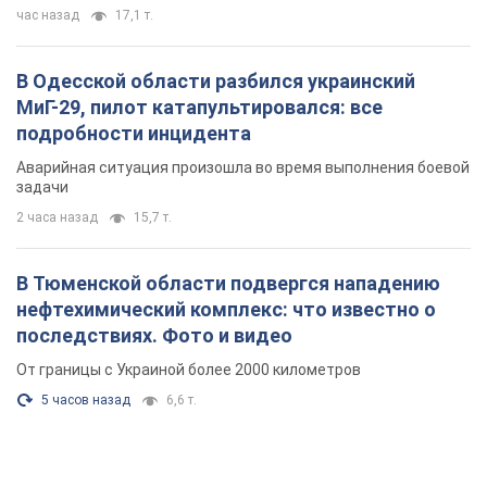
час назад
17,1 т.
В Одесской области разбился украинский
МиГ-29, пилот катапультировался: все
подробности инцидента
Аварийная ситуация произошла во время выполнения боевой
задачи
2 часа назад
15,7 т.
В Тюменской области подвергся нападению
нефтехимический комплекс: что известно о
последствиях. Фото и видео
От границы с Украиной более 2000 километров
5 часов назад
6,6 т.