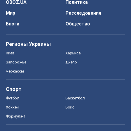
OBOZ.UA
Политика
Мир
Расследования
Блоги
Общество
Регионы Украины
Киев
Харьков
Запорожье
Днепр
Черкассы
Спорт
Футбол
Баскетбол
Хоккей
Бокс
Формула-1