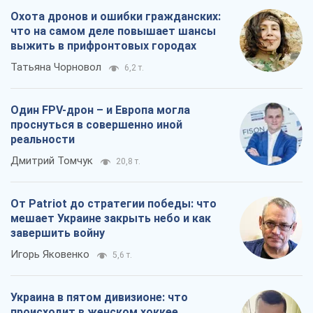
Охота дронов и ошибки гражданских:
что на самом деле повышает шансы
выжить в прифронтовых городах
Татьяна Чорновол
6,2 т.
Один FPV-дрон – и Европа могла
проснуться в совершенно иной
реальности
Дмитрий Томчук
20,8 т.
От Patriot до стратегии победы: что
мешает Украине закрыть небо и как
завершить войну
Игорь Яковенко
5,6 т.
Украина в пятом дивизионе: что
происходит в женском хоккее