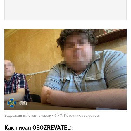
Как писал OBOZREVATEL: