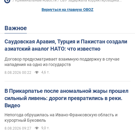
Криминальные новости
СБУ задержала корректировщика...
Вернуться на главную OBOZ
Важное
Саудовская Аравия, Турция и Пакистан создали
азиатский аналог НАТО: что известно
Договор предусматривает взаимную поддержку в случае
нападения на одно из государств
4,6 т.
8.08.2026 00:22
В Прикарпатье после аномальной жары прошел
сильный ливень: дороги превратились в реки.
Видео
Непогода обрушилась на Ивано-Франковскую область и
курортный Буковель
9,0 т.
8.08.2026 09:27