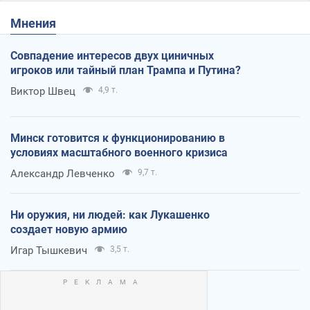
Мнения
Совпадение интересов двух циничных
игроков или тайный план Трампа и Путина?
Виктор Швец
4,9 т.
Минск готовится к функционированию в
условиях масштабного военного кризиса
Александр Левченко
9,7 т.
Ни оружия, ни людей: как Лукашенко
создает новую армию
Игар Тышкевич
3,5 т.