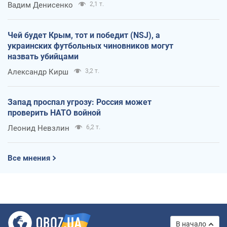
Вадим Денисенко
2,1 т.
Чей будет Крым, тот и победит (NSJ), а
украинских футбольных чиновников могут
назвать убийцами
Александр Кирш
3,2 т.
Запад проспал угрозу: Россия может
проверить НАТО войной
Леонид Невзлин
6,2 т.
Все мнения
В начало