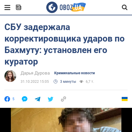
СБУ задержала
корректировщика ударов по
Бахмуту: установлен его
куратор
Дарья Дурова
Криминальные новости
31.10.2022 15:05
3 минуты
6,7 т.
5