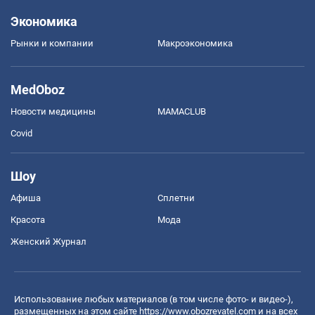
Экономика
Рынки и компании
Mакроэкономика
MedOboz
Новости медицины
MAMACLUB
Covid
Шоу
Афиша
Сплетни
Красота
Мода
Женский Журнал
Использование любых материалов (в том числе фото- и видео-),
размещенных на этом сайте
https://www.obozrevatel.com
и на всех