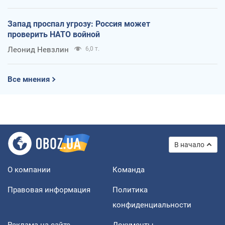
Запад проспал угрозу: Россия может
проверить НАТО войной
Леонид Невзлин
6,0 т.
Все мнения
В начало
О компании
Команда
Правовая информация
Политика
конфиденциальности
Реклама на сайте
Документы