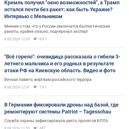
Кремль получил "окно возможностей", а Трамп
остался почти без ракет: как быть Украине?
Интервью с Мельником
Мнение о том, что у России закончатся баллистические
ракеты, крайне опасно, подчеркнул эксперт
6,9 т.
8.08.2026 12:00
"Всё горело": очевидица рассказала о гибели 3-
летнего мальчика и его родных в результате
атаки РФ на Киевскую область. Видео и фото
Вечная память жертвам российского террора
1,6 т.
8.08.2026 12:07
В Германии фиксировали дроны над базой, где
ремонтируют системы Patriot – Tagesschau
Служба охраны зафиксировала шесть пролетов БПЛА
687
8.08.2026 11:55