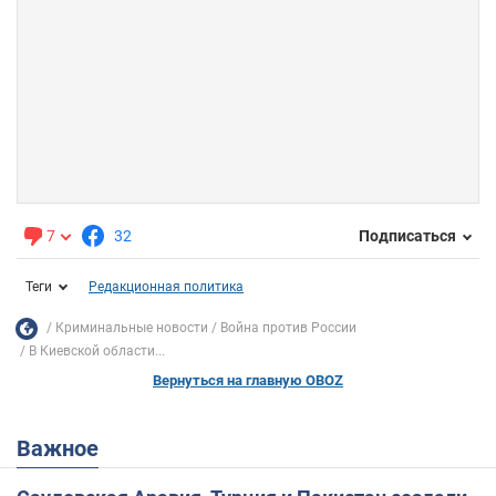
7
32
Подписаться
Теги
Редакционная политика
Криминальные новости
Война против России
В Киевской области...
Вернуться на главную OBOZ
Важное