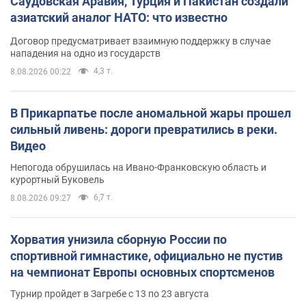
Саудовская Аравия, Турция и Пакистан создали
азиатский аналог НАТО: что известно
Договор предусматривает взаимную поддержку в случае
нападения на одно из государств
4,3 т.
8.08.2026 00:22
В Прикарпатье после аномальной жары прошел
сильный ливень: дороги превратились в реки.
Видео
Непогода обрушилась на Ивано-Франковскую область и
курортный Буковель
6,7 т.
8.08.2026 09:27
Хорватия унизила сборную России по
спортивной гимнастике, официально не пустив
на чемпионат Европы основных спортсменов
Турнир пройдет в Загребе с 13 по 23 августа