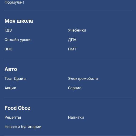
Формула-1
Моя школа
ГДЗ
Учебники
Онлайн уроки
ДПА
ЗНО
НМТ
Авто
Тест Драйв
Электромобили
Акции
Сервис
Food Oboz
Рецепты
Напитки
Новости Кулинарии