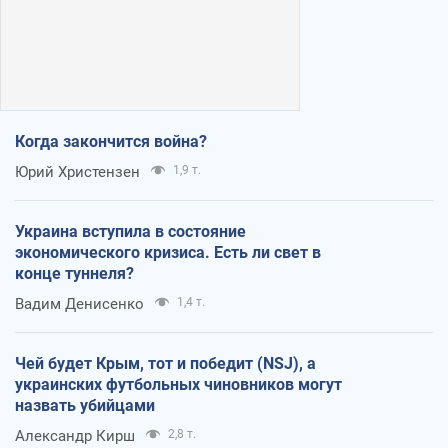
Когда закончится война?
Юрий Христензен
1,9 т.
Украина вступила в состояние
экономического кризиса. Есть ли свет в
конце туннеля?
Вадим Денисенко
1,4 т.
Чей будет Крым, тот и победит (NSJ), а
украинских футбольных чиновников могут
назвать убийцами
Александр Кирш
2,8 т.