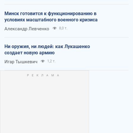
Минск готовится к функционированию в
условиях масштабного военного кризиса
Александр Левченко
8,0 т.
Ни оружия, ни людей: как Лукашенко
создает новую армию
Игар Тышкевич
1,2 т.