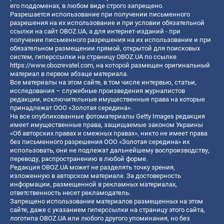
его поддоменах, в любом виде строго запрещено.
Разрешается использование при получении письменного
разрешения на их использование и при условии обязательной
ссылки на сайт OBOZ.UA, а для интернет-изданий - при
получении письменного разрешения на их использование и при
обязательном размещении прямой, открытой для поисковых
систем, гиперссылки на страницу OBOZ.UA по ссылке
https://www.obozrevatel.com
, на которой размещен оригинальный
материал в первом абзаце материала.
Все материалы на этом сайте, в том числе интервью, статьи,
исследования – служебные произведения журналистов
редакции, исключительные имущественные права на которые
принадлежат ООО «Золотая середина».
На все опубликованные фотоматериалы Getty Images редакция
имеет имущественные права, защищаемые законом Украины
«Об авторских правах и смежных правах», никто не имеет права
без письменного разрешения ООО «Золотая середина» их
использовать, они не подлежат дальнейшему воспроизводству,
переводу, распространению в любой форме.
Редакция OBOZ.UA может не разделять точку зрения,
изложенную в авторском материале. За достоверность
информации, размещенной в рекламных материалах,
ответственность несет рекламодатель.
Запрещено использование материалов размещенных на этом
сайте, даже с указанием гиперссылки на страницу этого сайта,
логотипа OBOZ.UA или любого другого упоминания, но без