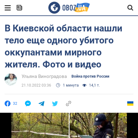
В Киевской области нашли
тело еще одного убитого
оккупантами мирного
жителя. Фото и видео
Ульяна Виноградова
Война против России
21.10.2022 03:36
1 минута
14,1 т.
32