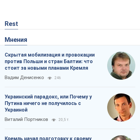
Rest
Мнения
Скрытая мобилизация и провокации
против Польши и стран Балтии: что
стоит за новыми планами Кремля
Вадим Денисенко
246
Украинский парадокс, или Почему у
Путина ничего не получилось с
Украиной
Виталий Портников
20,5 т.
Кремль начал подготовку к своему