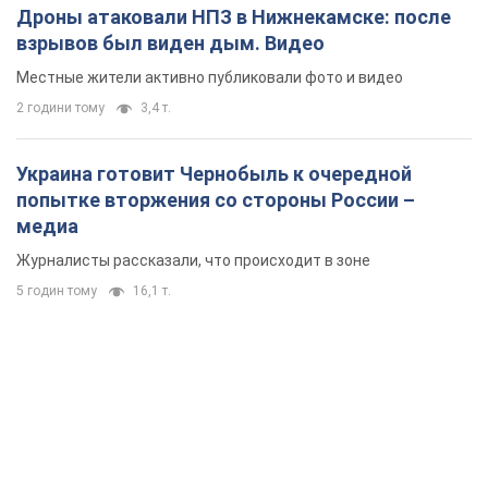
Дроны атаковали НПЗ в Нижнекамске: после
взрывов был виден дым. Видео
Местные жители активно публиковали фото и видео
2 години тому
3,4 т.
Украина готовит Чернобыль к очередной
попытке вторжения со стороны России –
медиа
Журналисты рассказали, что происходит в зоне
5 годин тому
16,1 т.