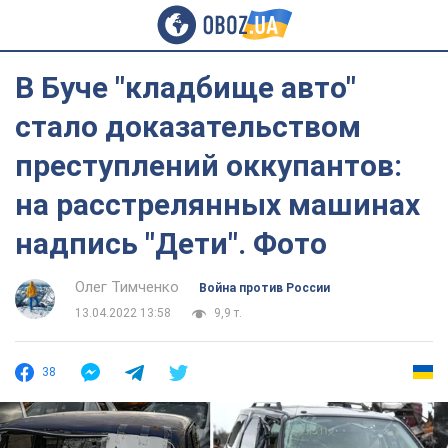
В Буче "кладбище авто"
стало доказательством
преступлений оккупантов:
на расстрелянных машинах
надпись "Дети". Фото
Олег Тимченко
Война против России
13.04.2022 13:58
9,9 т.
38