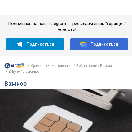
Подпишись на наш Telegram . Присылаем лишь "горящие"
новости!
Подписаться
Подписаться
Криминальные новости
Война против России
В Буче "кладбище...
Важное