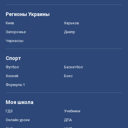
Регионы Украины
Киев
Харьков
Запорожье
Днепр
Черкассы
Спорт
Футбол
Баскетбол
Хоккей
Бокс
Формула-1
Моя школа
ГДЗ
Учебники
Онлайн уроки
ДПА