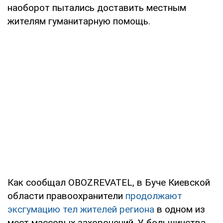
наоборот пытались доставить местным
жителям гуманитарную помощь.
Как сообщал OBOZREVATEL, в Буче Киевской
области правоохранители
продолжают
эксгумацию тел жителей региона
в одном из
мест массовых захоронений. У большинства