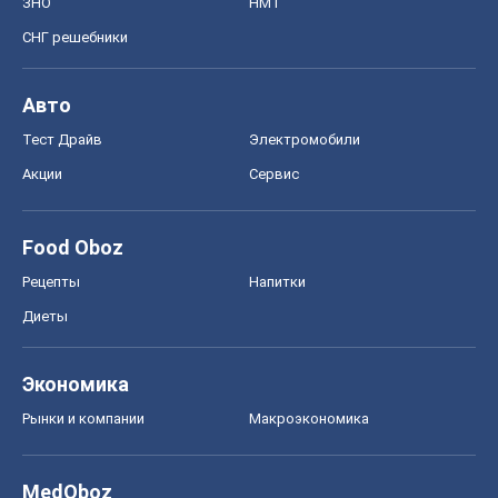
ЗНО
НМТ
СНГ решебники
Авто
Тест Драйв
Электромобили
Акции
Сервис
Food Oboz
Рецепты
Напитки
Диеты
Экономика
Рынки и компании
Mакроэкономика
MedOboz