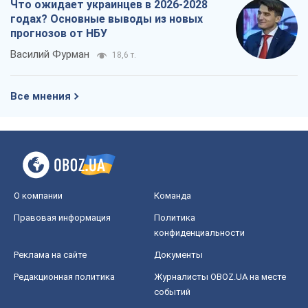
Что ожидает украинцев в 2026-2028
годах? Основные выводы из новых
прогнозов от НБУ
Василий Фурман
18,6 т.
Все мнения
О компании
Команда
Правовая информация
Политика
конфиденциальности
Реклама на сайте
Документы
Редакционная политика
Журналисты OBOZ.UA на месте
событий