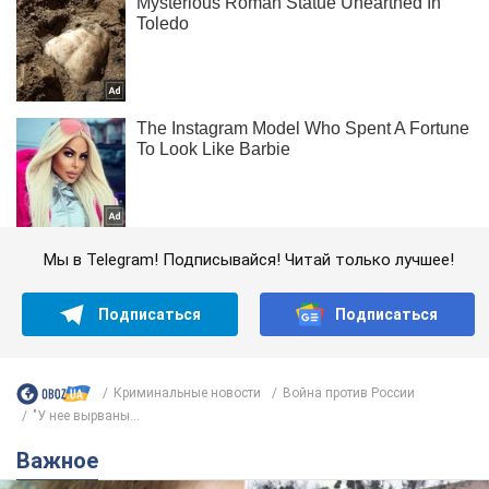
Мы в Telegram! Подписывайся! Читай только лучшее!
Подписаться
Подписаться
Криминальные новости
Война против России
"У нее вырваны...
Важное