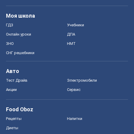
Моя школа
ГДЗ
Учебники
Онлайн уроки
ДПА
ЗНО
НМТ
СНГ решебники
Авто
Тест Драйв
Электромобили
Акции
Сервис
Food Oboz
Рецепты
Напитки
Диеты