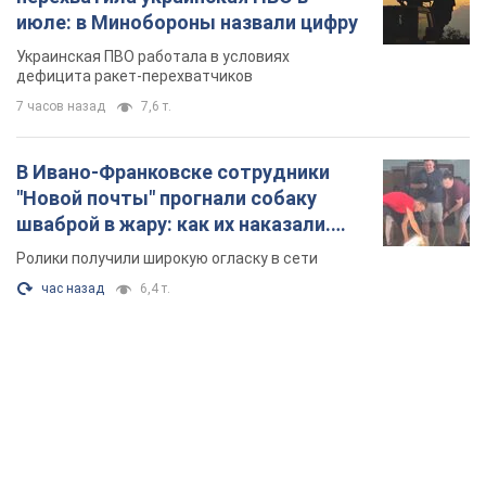
июле: в Минобороны назвали цифру
Украинская ПВО работала в условиях
дефицита ракет-перехватчиков
7 часов назад
7,6 т.
В Ивано-Франковске сотрудники
"Новой почты" прогнали собаку
шваброй в жару: как их наказали.
Видео
Ролики получили широкую огласку в сети
час назад
6,4 т.