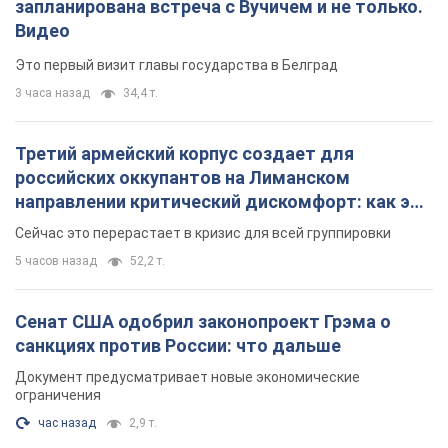
запланирована встреча с Вучичем и не только.
Видео
Это первый визит главы государства в Белград
3 часа назад
34,4 т.
Третий армейский корпус создает для
российских оккупантов на Лиманском
направлении критический дискомфорт: как это
удалось
Сейчас это перерастает в кризис для всей группировки
5 часов назад
52,2 т.
Сенат США одобрил законопроект Грэма о
санкциях против России: что дальше
Документ предусматривает новые экономические
ограничения
час назад
2,9 т.