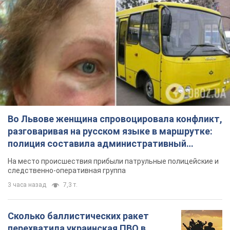
Во Львове женщина спровоцировала конфликт,
разговаривая на русском языке в маршрутке:
полиция составила административный
протокол. Видео
На место происшествия прибыли патрульные полицейские и
следственно-оперативная группа
3 часа назад
7,3 т.
Сколько баллистических ракет
перехватила украинская ПВО в