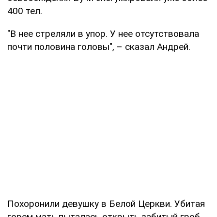
400 тел.
"В нее стреляли в упор. У нее отсутствовала
почти половина головы", – сказал Андрей.
Похоронили девушку в Белой Церкви. Убитая
горем мать пыталась открыть забитый гроб,