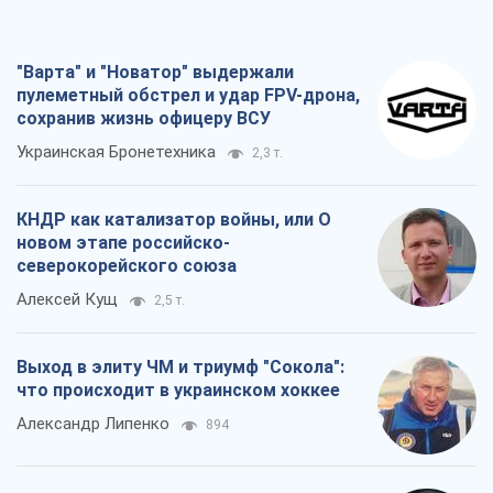
"Варта" и "Новатор" выдержали
пулеметный обстрел и удар FPV-дрона,
сохранив жизнь офицеру ВСУ
Украинская Бронетехника
2,3 т.
КНДР как катализатор войны, или О
новом этапе российско-
северокорейского союза
Алексей Кущ
2,5 т.
Выход в элиту ЧМ и триумф "Сокола":
что происходит в украинском хоккее
Александр Липенко
894