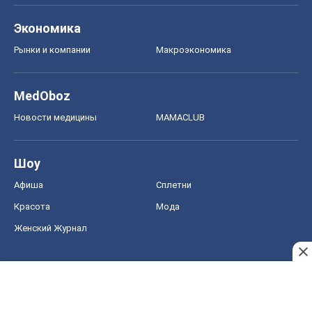
Экономика
Рынки и компании
Mакроэкономика
MedOboz
Новости медицины
MAMACLUB
Шоу
Афиша
Сплетни
Красота
Мода
Женский Журнал