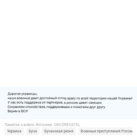
Украина
Буча
Бучанская резня
Военные преступления России