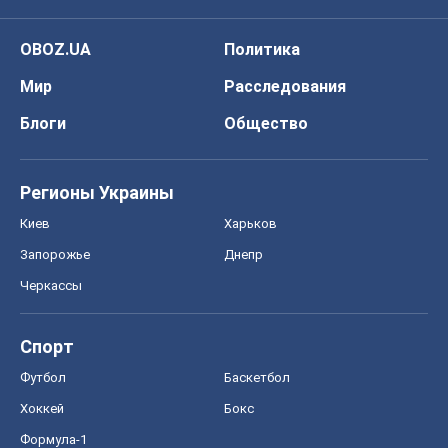
OBOZ.UA
Политика
Мир
Расследования
Блоги
Общество
Регионы Украины
Киев
Харьков
Запорожье
Днепр
Черкассы
Спорт
Футбол
Баскетбол
Хоккей
Бокс
Формула-1