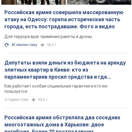
Российская армия совершила массированную
атаку на Одессу: горела историческая часть
города, есть пострадавшие. Фото и видео
Для террора враг применил ракеты и дроны
40 хвилин тому
38,3 т.
Депутаты взяли деньги из бюджета на аренду
элитных квартир в Киеве: кто из
парламентариев просил средства и где
поселился
Как работает особая социальная гарантия и кто ею
пользуется
4 години тому
50,6 т.
Российская армия обстреляла два соседних
многоэтажных дома в Харькове: двое
погибших, более 20 пострадавших