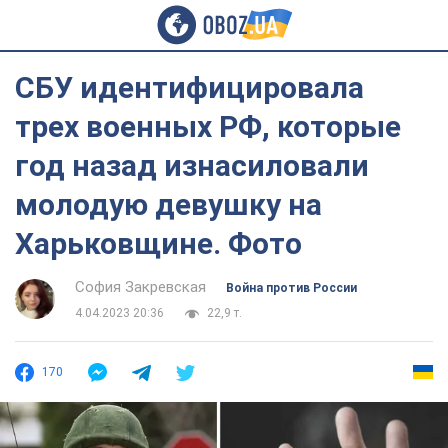
СБУ идентифицировала
трех военных РФ, которые
год назад изнасиловали
молодую девушку на
Харьковщине. Фото
София Закревская
Война против России
4.04.2023 20:36
22,9 т.
170