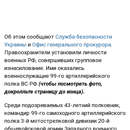
Об этом сообщают
Служба безопасности
Украины
и
Офис генерального прокурора
.
Правоохранители установили личности
военных РФ, совершивших групповое
изнасилование. Ими оказались
военнослужащие 99-го артиллерийского
полка ВС РФ
(чтобы посмотреть фото,
докролльте страницу до конца).
Среди подозреваемых 43-летний полковник,
командир 99-го самоходного артиллерийского
полка 3-й мотострелковой дивизии 20-й
общевойсковой армии Западного военного