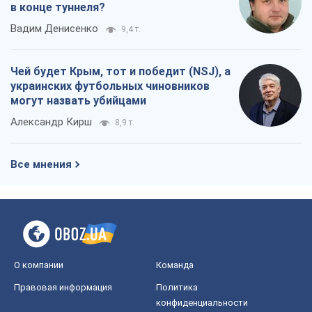
в конце туннеля?
Вадим Денисенко
9,4 т.
Чей будет Крым, тот и победит (NSJ), а
украинских футбольных чиновников
могут назвать убийцами
Александр Кирш
8,9 т.
Все мнения
О компании
Команда
Правовая информация
Политика
конфиденциальности