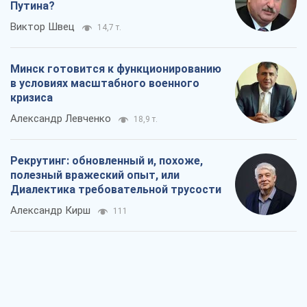
Путина?
Виктор Швец
14,7 т.
Минск готовится к функционированию
в условиях масштабного военного
кризиса
Александр Левченко
18,9 т.
Рекрутинг: обновленный и, похоже,
полезный вражеский опыт, или
Диалектика требовательной трусости
Александр Кирш
111