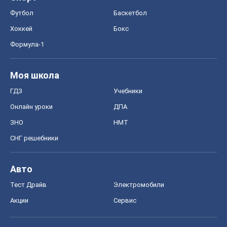
Футбол
Баскетбол
Хоккей
Бокс
Формула-1
Моя школа
ГДЗ
Учебники
Онлайн уроки
ДПА
ЗНО
НМТ
СНГ решебники
Авто
Тест Драйв
Электромобили
Акции
Сервис