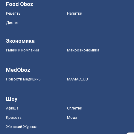
Food Oboz
Рецепты
Напитки
Диеты
Экономика
Рынки и компании
Mакроэкономика
MedOboz
Новости медицины
MAMACLUB
Шоу
Афиша
Сплетни
Красота
Мода
Женский Журнал