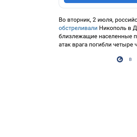
Во вторник, 2 июля, россий
обстреливали
Никополь в Д
близлежащие населенные п
атак врага погибли четыре 
В