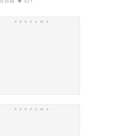
6,2 т.
26 20:48