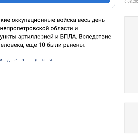
6.08.20
ские оккупационные войска весь день
непропетровской области и
ункты артиллерией и БПЛА. Вследствие
человека, еще 10 были ранены.
идео дня