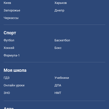
Киев
Харьков
Запорожье
Днепр
Черкассы
Спорт
Футбол
Баскетбол
Хоккей
Бокс
Формула-1
Моя школа
ГДЗ
Учебники
Онлайн уроки
ДПА
ЗНО
НМТ
Авто