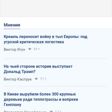
Мнения
Кремль переносит войну в тыл Европы: под
угрозой критическая логистика
Виктор Ягун
9,4 т.
На чьей стороне истории выступает
Дональд Трамп?
Виктор Каспрук
7,7 т.
В Киеве вырубили более 300 крупных
деревьев ради теплотрассы и вопреки
Генплану
1,3 т.