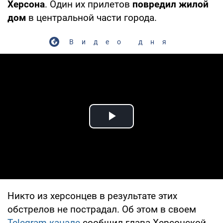
Херсона
. Один их прилетов
повредил жилой
дом
в центральной части города.
Видео дня
Play Video
Никто из херсонцев в результате этих
обстрелов не пострадал. Об этом в своем
Telegram-канале
сообщил глава Херсонской