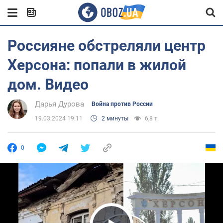
Россияне обстреляли центр
Херсона: попали в жилой
дом. Видео
Дарья Дурова
Война против России
19.03.2024 19:11
2 минуты
6,8 т.
0