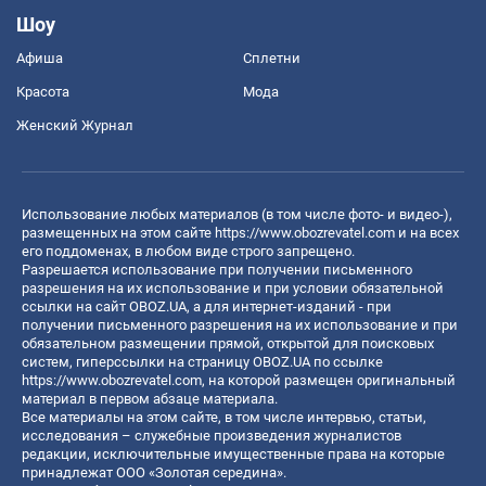
Шоу
Афиша
Сплетни
Красота
Мода
Женский Журнал
Использование любых материалов (в том числе фото- и видео-),
размещенных на этом сайте
https://www.obozrevatel.com
и на всех
его поддоменах, в любом виде строго запрещено.
Разрешается использование при получении письменного
разрешения на их использование и при условии обязательной
ссылки на сайт OBOZ.UA, а для интернет-изданий - при
получении письменного разрешения на их использование и при
обязательном размещении прямой, открытой для поисковых
систем, гиперссылки на страницу OBOZ.UA по ссылке
https://www.obozrevatel.com
, на которой размещен оригинальный
материал в первом абзаце материала.
Все материалы на этом сайте, в том числе интервью, статьи,
исследования – служебные произведения журналистов
редакции, исключительные имущественные права на которые
принадлежат ООО «Золотая середина».