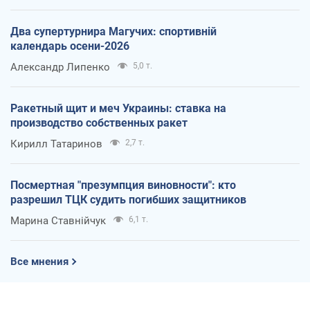
Два супертурнира Магучих: спортивній
календарь осени-2026
Александр Липенко
5,0 т.
Ракетный щит и меч Украины: ставка на
производство собственных ракет
Кирилл Татаринов
2,7 т.
Посмертная "презумпция виновности": кто
разрешил ТЦК судить погибших защитников
Марина Ставнійчук
6,1 т.
Все мнения