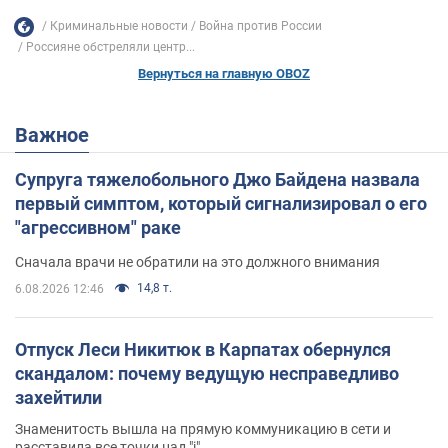
Криминальные новости
Война против России
Россияне обстреляли центр...
Вернуться на главную OBOZ
Важное
Супруга тяжелобольного Джо Байдена назвала
первый симптом, который сигнализировал о его
"агрессивном" раке
Сначала врачи не обратили на это должного внимания
14,8 т.
6.08.2026 12:46
Отпуск Леси Никитюк в Карпатах обернулся
скандалом: почему ведущую несправедливо
захейтили
Знаменитость вышла на прямую коммуникацию в сети и
расставила все точки над "i"