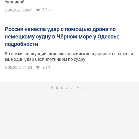
Украиной
7,8 т.
6.08.2026 19:47
Россия нанесла удар с помощью дрона по
немецкому судну в Чёрном море у Одессы:
подробности
Во время эвакуации экипажа российские террористы нанесли
еще один удар беспилотником по судну
2,1 т.
6.08.2026 21:34