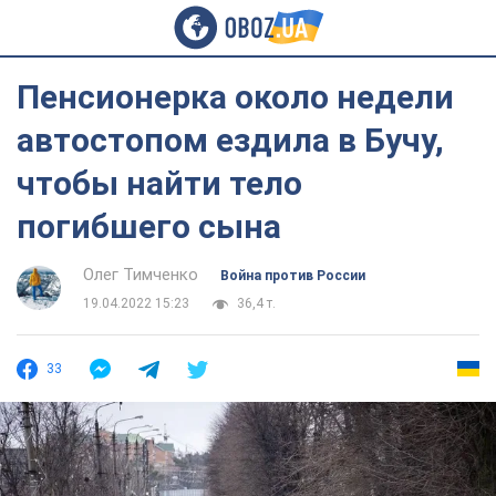
Пенсионерка около недели
автостопом ездила в Бучу,
чтобы найти тело
погибшего сына
Олег Тимченко
Война против России
19.04.2022 15:23
36,4 т.
33