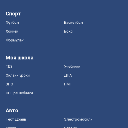
Спорт
Футбол
Баскетбол
Хоккей
Бокс
Формула-1
Моя школа
ГДЗ
Учебники
Онлайн уроки
ДПА
ЗНО
НМТ
СНГ решебники
Авто
Тест Драйв
Электромобили