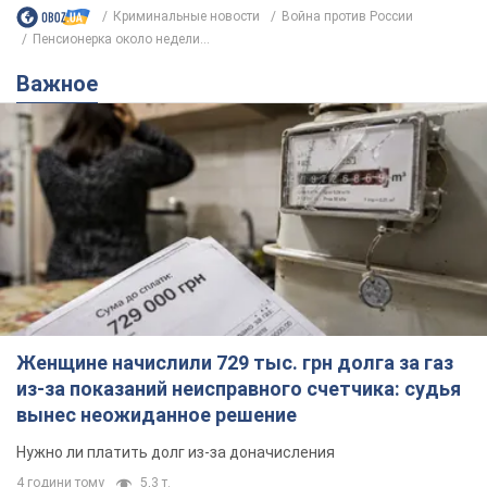
Криминальные новости
Война против России
Пенсионерка около недели...
Важное
Женщине начислили 729 тыс. грн долга за газ
из-за показаний неисправного счетчика: судья
вынес неожиданное решение
Нужно ли платить долг из-за доначисления
4 години тому
5,3 т.