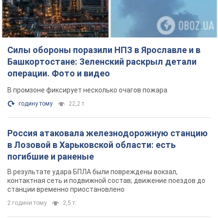
Силы обороны поразили НПЗ в Ярославле и в
Башкортостане: Зеленский раскрыл детали
операции. Фото и видео
В промзоне фиксирует несколько очагов пожара
годину тому
22,2 т.
Россия атаковала железнодорожную станцию
в Лозовой в Харьковской области: есть
погибшие и раненые
В результате удара БПЛА были повреждены вокзал,
контактная сеть и подвижной состав; движение поездов до
станции временно приостановлено
2 години тому
2,5 т.