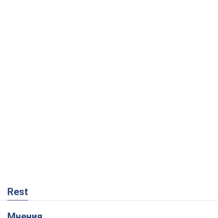
Rest
Мнения