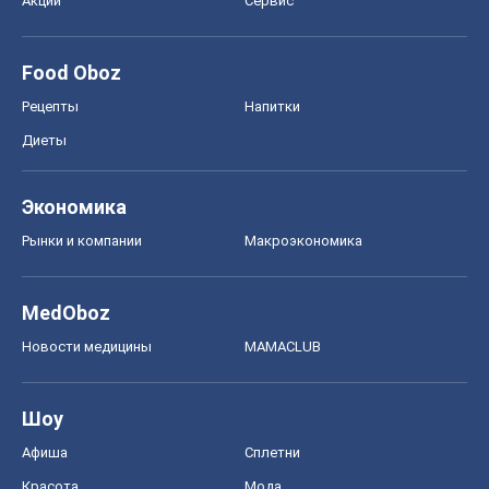
Акции
Сервис
Food Oboz
Рецепты
Напитки
Диеты
Экономика
Рынки и компании
Mакроэкономика
MedOboz
Новости медицины
MAMACLUB
Шоу
Афиша
Сплетни
Красота
Мода