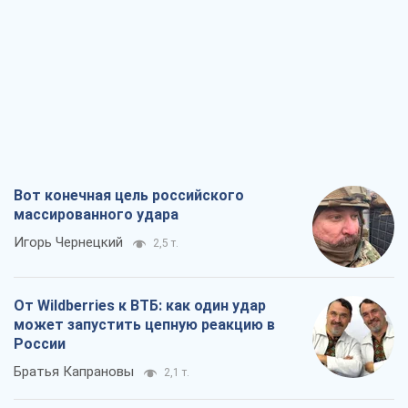
Вот конечная цель российского
массированного удара
Игорь Чернецкий
2,5 т.
От Wildberries к ВТБ: как один удар
может запустить цепную реакцию в
России
Братья Капрановы
2,1 т.