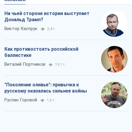
На чьей стороне истории выступает
Дональд Трамп?
Виктор Каспрук
2,4 т.
Как противостоять российской
баллистике
Виталий Портников
19,1 т.
"Поколение оливье": привычка к
русскому оказалась сильнее войны
Руслан Горовой
1,0 т.