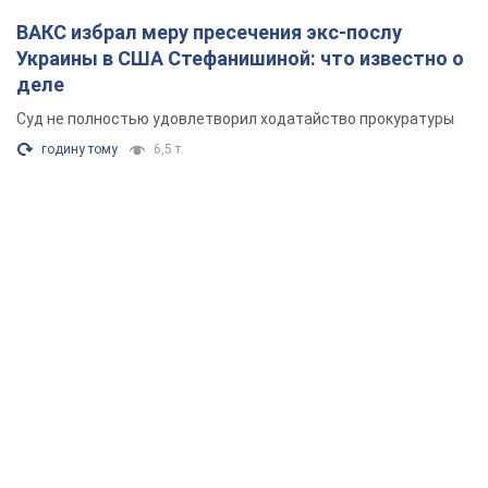
ВАКС избрал меру пресечения экс-послу
Украины в США Стефанишиной: что известно о
деле
Суд не полностью удовлетворил ходатайство прокуратуры
годину тому
6,5 т.