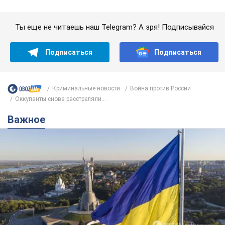
Важное
Какой была оригинальная версия гимна
Украины и почему ее боялась Российская
империя: об этом не рассказывают в школе
Государственным символом являются только первый куплет
и припев песни
час назад
2,9 т.