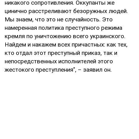
никакого сопротивления. Оккупанты же
цинично расстреливают безоружных людей.
Мы знаем, что это не случайность. Это
намеренная политика преступного режима
кремля по уничтожению всего украинского.
Найдем и накажем всех причастных: как тех,
кто отдал этот преступный приказ, так и
непосредственных исполнителей этого
жестокого преступления", – заявил он.