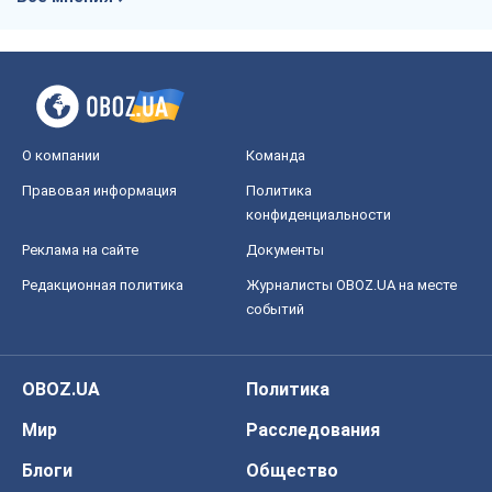
Реклама на сайте
Документы
Редакционная политика
Журналисты OBOZ.UA на месте
событий
OBOZ.UA
Политика
Мир
Расследования
Блоги
Общество
Регионы Украины
Киев
Харьков
Запорожье
Днепр
Черкассы