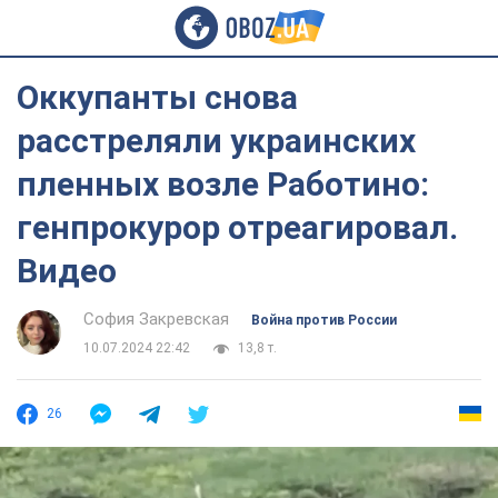
Оккупанты снова
расстреляли украинских
пленных возле Работино:
генпрокурор отреагировал.
Видео
София Закревская
Война против России
10.07.2024 22:42
13,8 т.
26