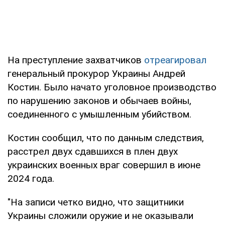
На преступление захватчиков
отреагировал
генеральный прокурор Украины Андрей
Костин. Было начато уголовное производство
по нарушению законов и обычаев войны,
соединенного с умышленным убийством.
Костин сообщил, что по данным следствия,
расстрел двух сдавшихся в плен двух
украинских военных враг совершил в июне
2024 года.
"На записи четко видно, что защитники
Украины сложили оружие и не оказывали