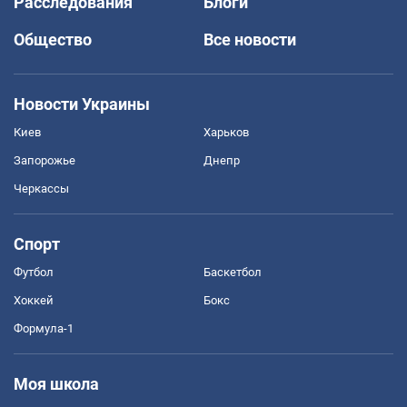
Расследования
Блоги
Общество
Все новости
Новости Украины
Киев
Харьков
Запорожье
Днепр
Черкассы
Спорт
Футбол
Баскетбол
Хоккей
Бокс
Формула-1
Моя школа