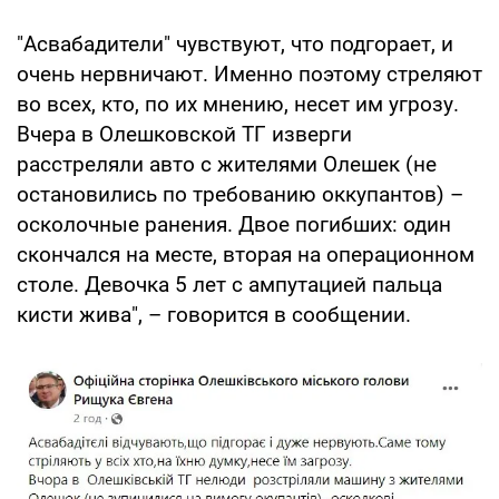
"Асвабадители" чувствуют, что подгорает, и
очень нервничают. Именно поэтому стреляют
во всех, кто, по их мнению, несет им угрозу.
Вчера в Олешковской ТГ изверги
расстреляли авто с жителями Олешек (не
остановились по требованию оккупантов) –
осколочные ранения. Двое погибших: один
скончался на месте, вторая на операционном
столе. Девочка 5 лет с ампутацией пальца
кисти жива", – говорится в сообщении.