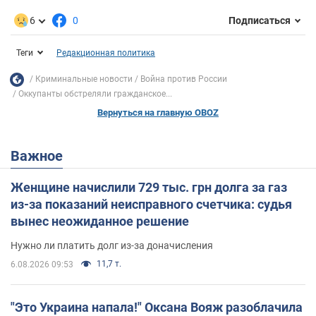
6
0
Подписаться
Теги
Редакционная политика
Криминальные новости
Война против России
Оккупанты обстреляли гражданское...
Вернуться на главную OBOZ
Важное
Женщине начислили 729 тыс. грн долга за газ
из-за показаний неисправного счетчика: судья
вынес неожиданное решение
Нужно ли платить долг из-за доначисления
11,7 т.
6.08.2026 09:53
"Это Украина напала!" Оксана Вояж разоблачила