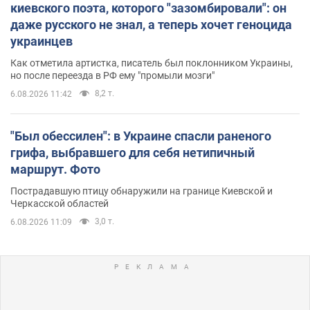
киевского поэта, которого "зазомбировали": он
даже русского не знал, а теперь хочет геноцида
украинцев
Как отметила артистка, писатель был поклонником Украины,
но после переезда в РФ ему "промыли мозги"
8,2 т.
6.08.2026 11:42
"Был обессилен": в Украине спасли раненого
грифа, выбравшего для себя нетипичный
маршрут. Фото
Пострадавшую птицу обнаружили на границе Киевской и
Черкасской областей
3,0 т.
6.08.2026 11:09