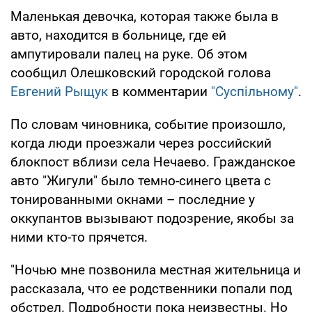
Маленькая девочка, которая также была в
авто, находится в больнице, где ей
ампутировали палец на руке. Об этом
сообщил Олешковский городской голова
Евгений Рыщук
в комментарии
"Суспільному"
.
По словам чиновника, событие произошло,
когда люди проезжали через российский
блокпост вблизи села Нечаево. Гражданское
авто "Жигули" было темно-синего цвета с
тонированными окнами – последние у
оккупантов вызывают подозрение, якобы за
ними кто-то прячется.
"Ночью мне позвонила местная жительница и
рассказала, что ее родственники попали под
обстрел. Подробности пока неизвестны. Но