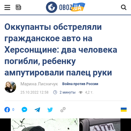
Оккупанты обстреляли
гражданское авто на
Херсонщине: два человека
погибли, ребенку
ампутировали палец руки
Марина Лисничук
Война против России
25.10.2022 12:58
2 минуты
4,2 т.
0