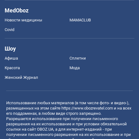
MedOboz
Новости медицины
MAMACLUB
Covid
Шоу
Афиша
Сплетни
Красота
Мода
Женский Журнал
Использование любых материалов (в том числе фото- и видео-),
размещенных на этом сайте
https://www.obozrevatel.com
и на всех
его поддоменах, в любом виде строго запрещено.
Разрешается использование при получении письменного
разрешения на их использование и при условии обязательной
ссылки на сайт OBOZ.UA, а для интернет-изданий - при
получении письменного разрешения на их использование и при