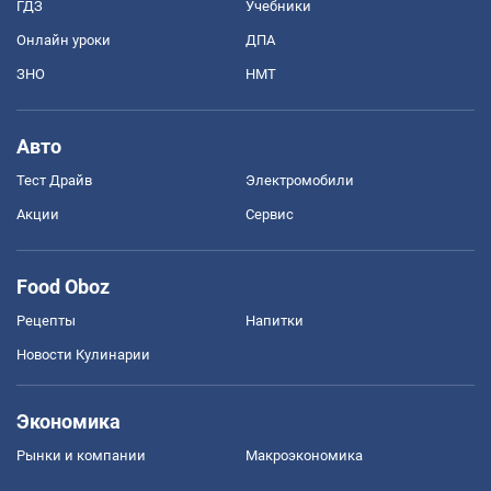
ГДЗ
Учебники
Онлайн уроки
ДПА
ЗНО
НМТ
Авто
Тест Драйв
Электромобили
Акции
Сервис
Food Oboz
Рецепты
Напитки
Новости Кулинарии
Экономика
Рынки и компании
Mакроэкономика