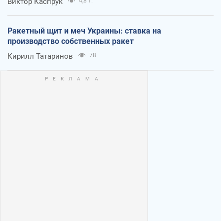
Виктор Каспрук
4,8 т.
Ракетный щит и меч Украины: ставка на
производство собственных ракет
Кирилл Татаринов
78