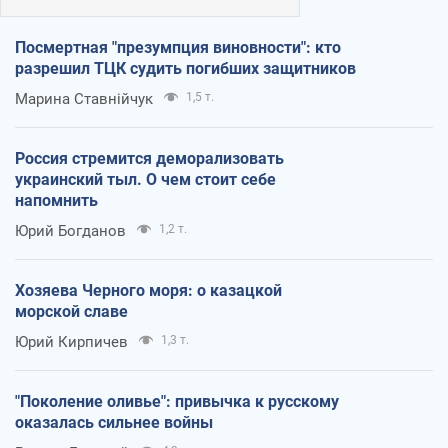
Посмертная "презумпция виновности": кто
разрешил ТЦК судить погибших защитников
Марина Ставнійчук
1,5 т.
Россия стремится деморализовать
украинский тыл. О чем стоит себе
напомнить
Юрий Богданов
1,2 т.
Хозяева Черного моря: о казацкой
морской славе
Юрий Кирпичев
1,3 т.
"Поколение оливье": привычка к русскому
оказалась сильнее войны