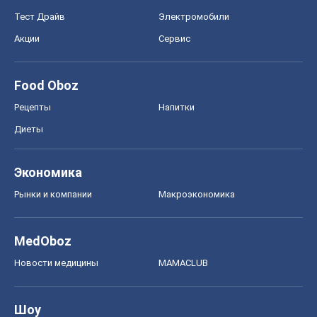
Тест Драйв
Электромобили
Акции
Сервис
Food Oboz
Рецепты
Напитки
Диеты
Экономика
Рынки и компании
Mакроэкономика
MedOboz
Новости медицины
MAMACLUB
Шоу