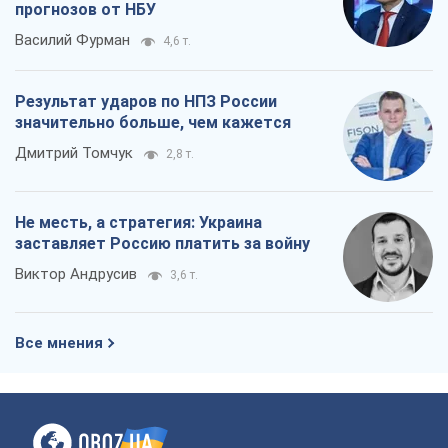
прогнозов от НБУ
Василий Фурман
4,6 т.
Результат ударов по НПЗ России
значительно больше, чем кажется
Дмитрий Томчук
2,8 т.
Не месть, а стратегия: Украина
заставляет Россию платить за войну
Виктор Андрусив
3,6 т.
Все мнения