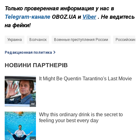
Только проверенная информация у нас в
Telegram-канале
OBOZ.UA и
Viber
. Не ведитесь
на фейки!
Украина
Волчанск
Военные преступления России
Российские о
Редакционная политика