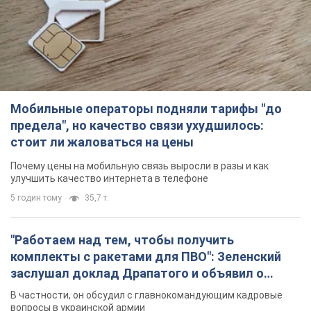
Мобильные операторы подняли тарифы "до
предела", но качество связи ухудшилось:
стоит ли жаловаться на цены
Почему цены на мобильную связь выросли в разы и как
улучшить качество интернета в телефоне
5 годин тому
35,7 т.
"Работаем над тем, чтобы получить
комплекты с ракетами для ПВО": Зеленский
заслушал доклад Драпатого и объявил о
новых мерах
В частности, он обсудил с главнокомандующим кадровые
вопросы в украинской армии