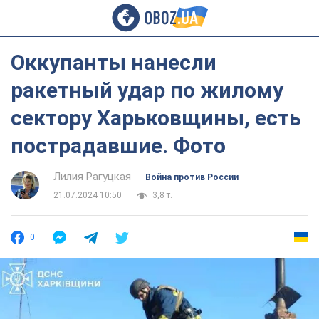
Оккупанты нанесли
ракетный удар по жилому
сектору Харьковщины, есть
пострадавшие. Фото
Лилия Рагуцкая
Война против России
21.07.2024 10:50
3,8 т.
0