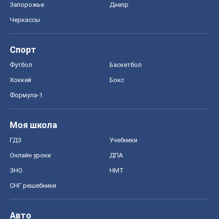
Запорожье
Днепр
Черкассы
Спорт
Футбол
Баскетбол
Хоккей
Бокс
Формула-1
Моя школа
ГДЗ
Учебники
Онлайн уроки
ДПА
ЗНО
НМТ
СНГ решебники
Авто