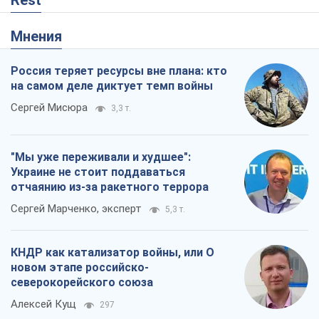
Rest
Мнения
Россия теряет ресурсы вне плана: кто
на самом деле диктует темп войны
Сергей Мисюра
3,3 т.
"Мы уже переживали и худшее":
Украине не стоит поддаваться
отчаянию из-за ракетного террора
Сергей Марченко, эксперт
5,3 т.
КНДР как катализатор войны, или О
новом этапе российско-
северокорейского союза
Алексей Кущ
297