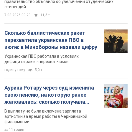
правительство объявило об увеличении студенческих
стипендий
7.08.2026 00:29
11,5 т.
Сколько баллистических ракет
перехватила украинская ПВО в
июле: в Минобороны назвали цифру
Украинская ПВО работала в условиях
дефицита ракет-перехватчиков
годину тому
5,0 т.
Аурика Ротару через суд изменила
свою пенсию, на которую ранее
жаловалась: сколько получала
певица
В выплату не была включена зарплата
артистки за время работы в Черновицкой
филармонии
за 11 годин