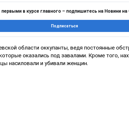
 первыми в курсе главного – подпишитесь на Новини на
Подписаться
евской области оккупанты, ведя постоянные обст
 которые оказались под завалами. Кроме того, на
цы насиловали и убивали женщин.