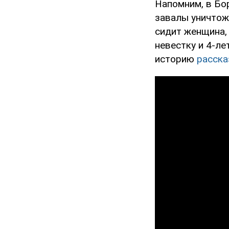
Напомним, в Бо
завалы уничтож
сидит женщина,
невестку и 4-ле
историю
расска