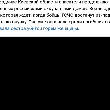
родянке Киевской области спасатели продолжают
енных российскими оккупантами домов. Возле од
 которая ждет, когда бойцы ГСЧС достанут из-под
тнюю внучку. Она уже опознала среди погибших св
зала сестра убитой горем женщины
.