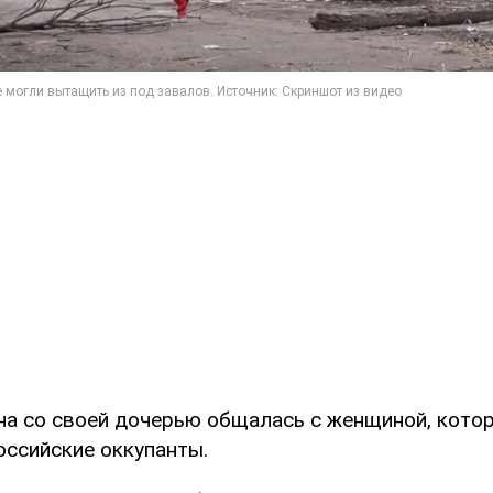
она со своей дочерью общалась с женщиной, кото
оссийские оккупанты.