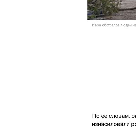
По ее словам, 
изнасиловали р