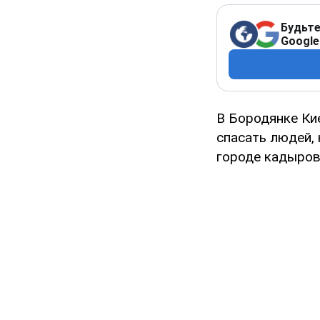
Будьте
Google
В Бородянке Ки
спасать людей,
городе кадыров