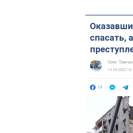
Оказавши
спасать, 
преступл
Олег Тимче
13.04.2022 16:
13