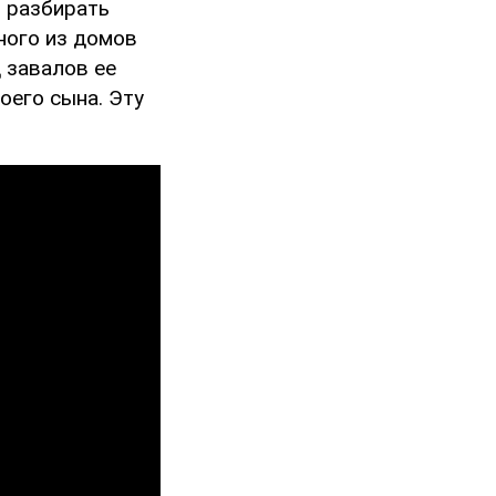
 разбирать
ного из домов
 завалов ее
оего сына. Эту