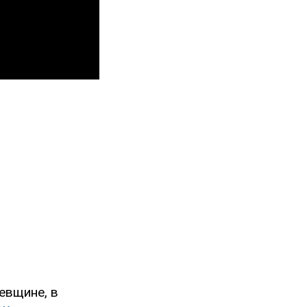
евщине, в