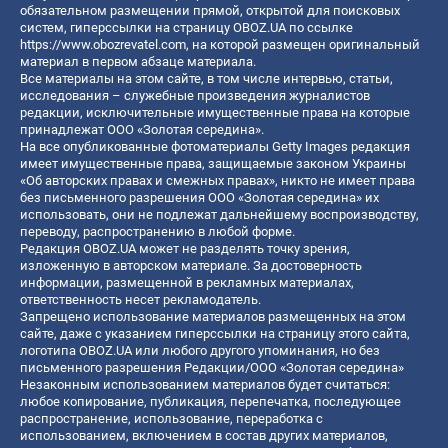
обязательном размещении прямой, открытой для поисковых
систем, гиперссылки на страницу OBOZ.UA по ссылке
https://www.obozrevatel.com
, на которой размещен оригинальный
материал в первом абзаце материала.
Все материалы на этом сайте, в том числе интервью, статьи,
исследования – служебные произведения журналистов
редакции, исключительные имущественные права на которые
принадлежат ООО «Золотая середина».
На все опубликованные фотоматериалы Getty Images редакция
имеет имущественные права, защищаемые законом Украины
«Об авторских правах и смежных правах», никто не имеет права
без письменного разрешения ООО «Золотая середина» их
использовать, они не подлежат дальнейшему воспроизводству,
переводу, распространению в любой форме.
Редакция OBOZ.UA может не разделять точку зрения,
изложенную в авторском материале. За достоверность
информации, размещенной в рекламных материалах,
ответственность несет рекламодатель.
Запрещено использование материалов размещенных на этом
сайте, даже с указанием гиперссылки на страницу этого сайта,
логотипа OBOZ.UA или любого другого упоминания, но без
письменного разрешения Редакции/ООО «Золотая середина»
Незаконным использованием материалов будет считаться:
любое копирование, публикация, перепечатка, последующее
распространение, использование, переработка с
использованием, включением в состав других материалов,