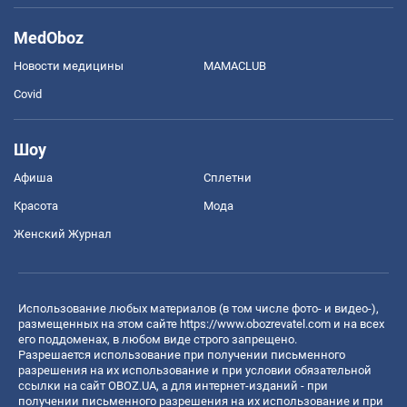
MedOboz
Новости медицины
MAMACLUB
Covid
Шоу
Афиша
Сплетни
Красота
Мода
Женский Журнал
Использование любых материалов (в том числе фото- и видео-),
размещенных на этом сайте
https://www.obozrevatel.com
и на всех
его поддоменах, в любом виде строго запрещено.
Разрешается использование при получении письменного
разрешения на их использование и при условии обязательной
ссылки на сайт OBOZ.UA, а для интернет-изданий - при
получении письменного разрешения на их использование и при