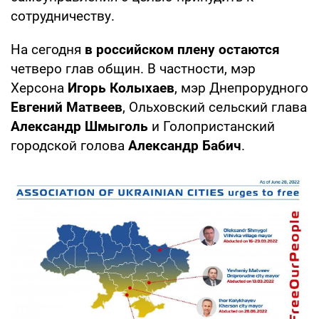
сотрудничеству.
На сегодня
в российском плену остаются
четверо глав общин. В частности, мэр
Херсона
Игорь Колыхаев
, мэр Днепрорудного
Евгений Матвеев
, Ольховский сельский глава
Александр Шмыголь
и Голопристанский
городской голова
Александр Бабич
.