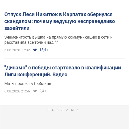
Отпуск Леси Никитюк в Карпатах обернулся
скандалом: почему ведущую несправедливо
захейтили
Знаменитость вышла на прямую коммуникацию в сети и
расставила все точки над "i"
13,4 т.
6.08.2026 17:32
"Динамо" с победы стартовало в квалификации
Лиги конференций. Видео
Матч прошел в Люблине
2,4 т.
6.08.2026 21:56