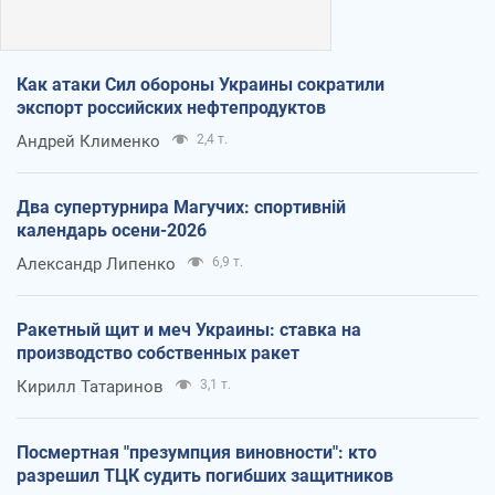
Как атаки Сил обороны Украины сократили
экспорт российских нефтепродуктов
Андрей Клименко
2,4 т.
Два супертурнира Магучих: спортивній
календарь осени-2026
Александр Липенко
6,9 т.
Ракетный щит и меч Украины: ставка на
производство собственных ракет
Кирилл Татаринов
3,1 т.
Посмертная "презумпция виновности": кто
разрешил ТЦК судить погибших защитников