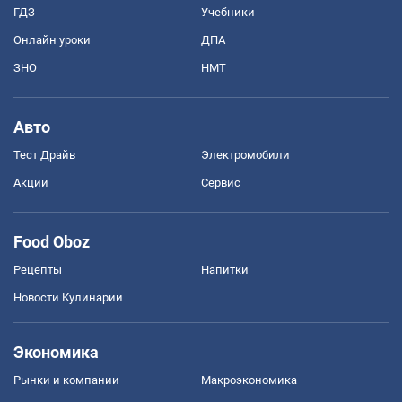
ГДЗ
Учебники
Онлайн уроки
ДПА
ЗНО
НМТ
Авто
Тест Драйв
Электромобили
Акции
Сервис
Food Oboz
Рецепты
Напитки
Новости Кулинарии
Экономика
Рынки и компании
Mакроэкономика