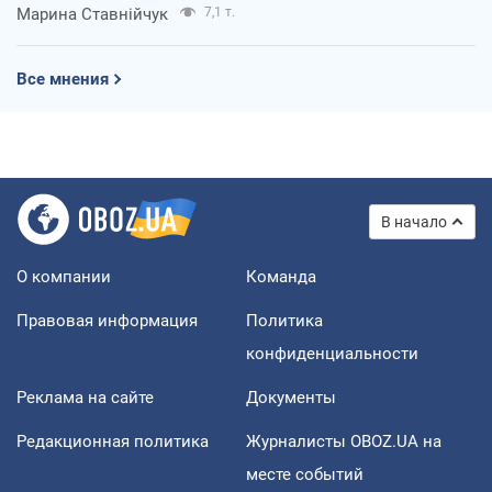
Марина Ставнійчук
7,1 т.
Все мнения
В начало
О компании
Команда
Правовая информация
Политика
конфиденциальности
Реклама на сайте
Документы
Редакционная политика
Журналисты OBOZ.UA на
месте событий