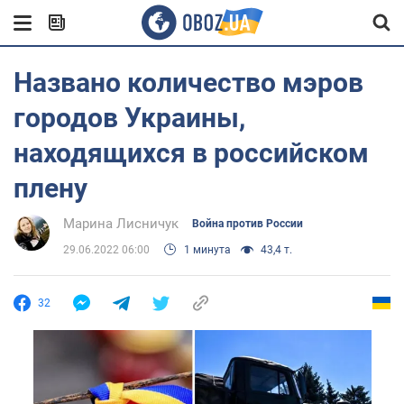
Названо количество мэров
городов Украины,
находящихся в российском
плену
Марина Лисничук
Война против России
29.06.2022 06:00
1 минута
43,4 т.
32