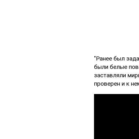
"Ранее был зада
были белые пов
заставляли мир
проверен и к не