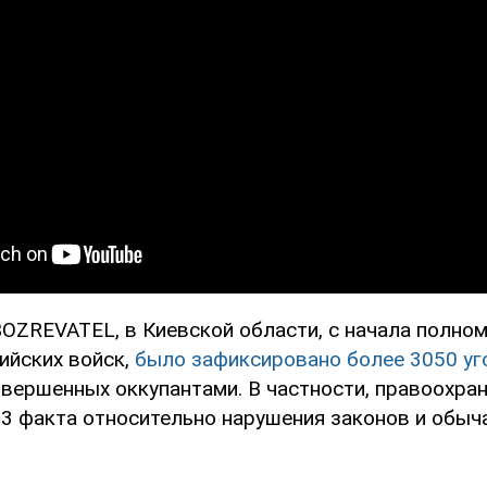
OZREVATEL, в Киевской области, с начала полно
ийских войск,
было зафиксировано более 3050 у
овершенных оккупантами. В частности, правоохра
3 факта относительно нарушения законов и обыч