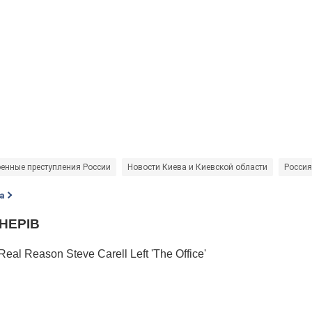
енные преступления России
Новости Киева и Киевской области
Россия
а