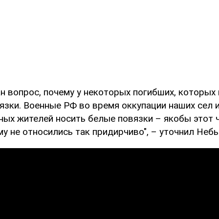
н вопрос, почему у некоторых погибших, которых
язки. Военные РФ во время оккупации наших сел 
ных жителей носить белые повязки – якобы этот 
му не относились так придирчиво", – уточнил Неб