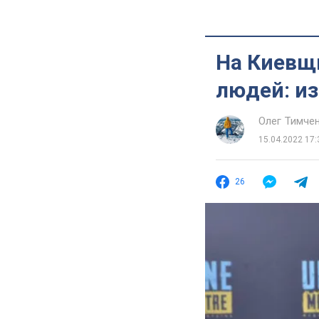
На Киевщ
людей: из
Олег Тимче
15.04.2022 17:
26