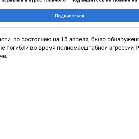
Подписаться
сти, по состоянию на 15 апреля, было обнаружен
ые погибли во время полномасштабной агрессии Р
че.