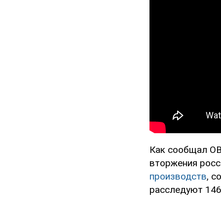
Как сообщал OB
вторжения росс
производств
, с
расследуют 146