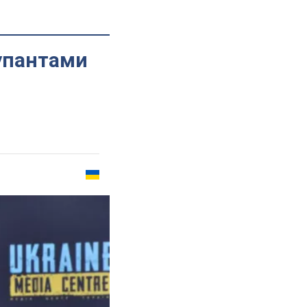
упантами