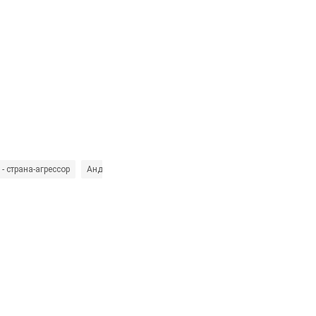
 - страна-агрессор
Андрей Небытов