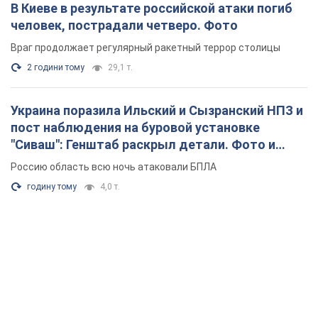
В Киеве в результате российской атаки погиб
человек, пострадали четверо. Фото
Враг продолжает регулярный ракетный террор столицы
2 години тому
29,1 т.
Украина поразила Ильский и Сызранский НПЗ и
пост наблюдения на буровой установке
"Сиваш": Генштаб раскрыл детали. Фото и
видео
Россию область всю ночь атаковали БПЛА
годину тому
4,0 т.