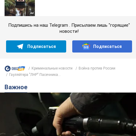
Подпишись на наш Telegram . Присылаем лишь "горящие"
новости!
Подписаться
Подписаться
Криминальные новости
Война против России
Гауляйтера "ЛНР" Пасечника...
Важное