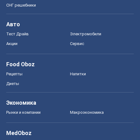
СНГ решебники
Авто
Тест Драйв
Электромобили
Акции
Сервис
Food Oboz
Рецепты
Напитки
Диеты
Экономика
Рынки и компании
Mакроэкономика
MedOboz