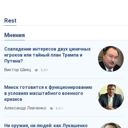
Rest
Мнения
Совпадение интересов двух циничных
игроков или тайный план Трампа и
Путина?
Виктор Швец
3,4 т.
Минск готовится к функционированию
в условиях масштабного военного
кризиса
Александр Левченко
6,6 т.
Ни оружия, ни людей: как Лукашенко