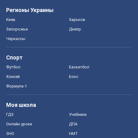
Регионы Украины
Киев
Харьков
Запорожье
Днепр
Черкассы
Спорт
Футбол
Баскетбол
Хоккей
Бокс
Формула-1
Моя школа
ГДЗ
Учебники
Онлайн уроки
ДПА
ЗНО
НМТ