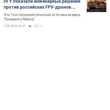
НГУ показали инженерные решения
против российских FPV-дронов.
Фото
Это "постапокалиптическая эстетика из мира
"Безумного Макса"
7.08.2026 23:47
10,1 т.