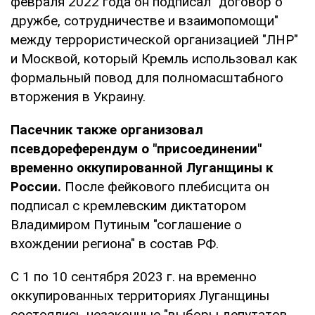
февраля 2022 года он подписал "договор о
дружбе, сотрудничестве и взаимопомощи"
между террористической организацией "ЛНР"
и Москвой, который Кремль использовал как
формальный повод для полномасштабного
вторжения в Украину.
Пасечник также организовал
псевдореферендум о "присоединении"
временно оккупированной Луганщины к
России.
После фейкового плебисцита он
подписал с кремлевским диктатором
Владимиром Путиным "соглашение о
вхождении региона" в состав РФ.
С 1 по 10 сентября 2023 г. на временно
оккупированных территориях Луганщины
состоялись незаконные "выборы депутатов