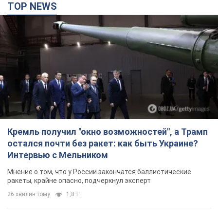
TOP NEWS
Кремль получил "окно возможностей", а Трамп
остался почти без ракет: как быть Украине?
Интервью с Мельником
Мнение о том, что у России закончатся баллистические
ракеты, крайне опасно, подчеркнул эксперт
26 хвилин тому
1,8 т.