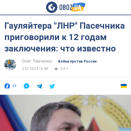
Гауляйтера "ЛНР" Пасечника
приговорили к 12 годам
заключения: что известно
Олег Тимченко
Война против России
2.07.2024 16:48
6,0 т.
29