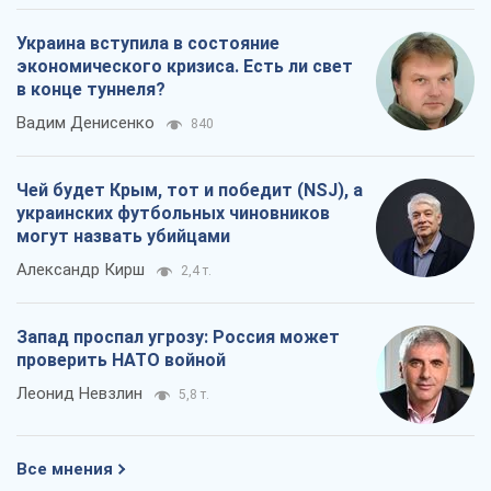
Украина вступила в состояние
экономического кризиса. Есть ли свет
в конце туннеля?
Вадим Денисенко
840
Чей будет Крым, тот и победит (NSJ), а
украинских футбольных чиновников
могут назвать убийцами
Александр Кирш
2,4 т.
Запад проспал угрозу: Россия может
проверить НАТО войной
Леонид Невзлин
5,8 т.
Все мнения