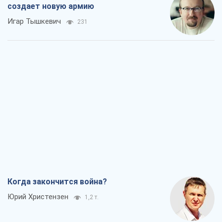
создает новую армию
Игар Тышкевич
231
Когда закончится война?
Юрий Христензен
1,2 т.