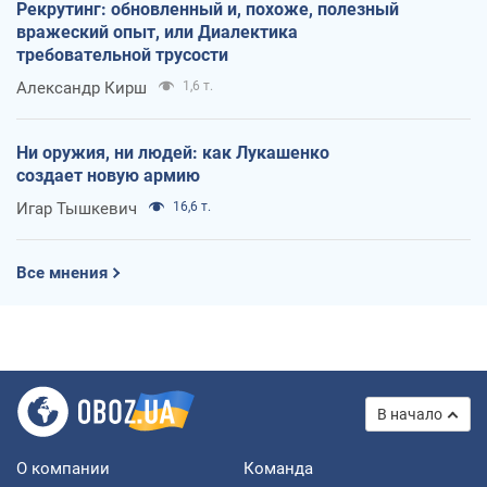
Рекрутинг: обновленный и, похоже, полезный
вражеский опыт, или Диалектика
требовательной трусости
Александр Кирш
1,6 т.
Ни оружия, ни людей: как Лукашенко
создает новую армию
Игар Тышкевич
16,6 т.
Все мнения
В начало
О компании
Команда