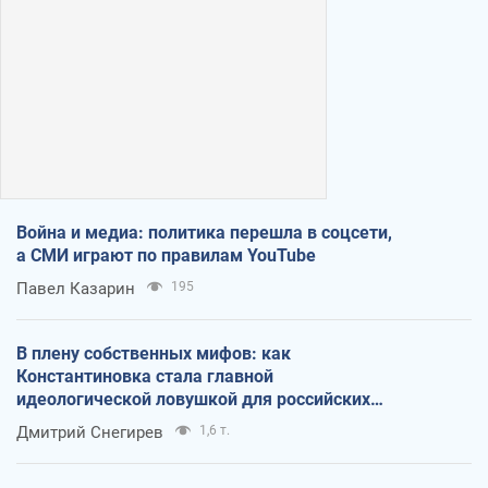
Война и медиа: политика перешла в соцсети,
а СМИ играют по правилам YouTube
Павел Казарин
195
В плену собственных мифов: как
Константиновка стала главной
идеологической ловушкой для российских
оккупантов
Дмитрий Снегирев
1,6 т.