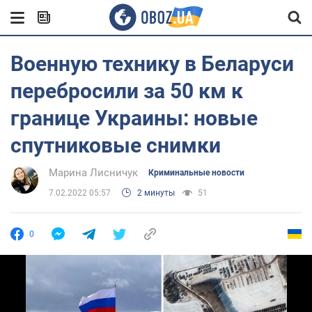
Военную технику в Беларуси
перебросили за 50 км к
границе Украины: новые
спутниковые снимки
Марина Лисничук
Криминальные новости
7.02.2022 05:57
2 минуты
51
0