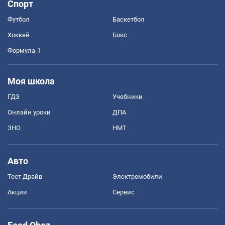
Спорт
Футбол
Баскетбол
Хоккей
Бокс
Формула-1
Моя школа
ГДЗ
Учебники
Онлайн уроки
ДПА
ЗНО
НМТ
Авто
Тест Драйв
Электромобили
Акции
Сервис