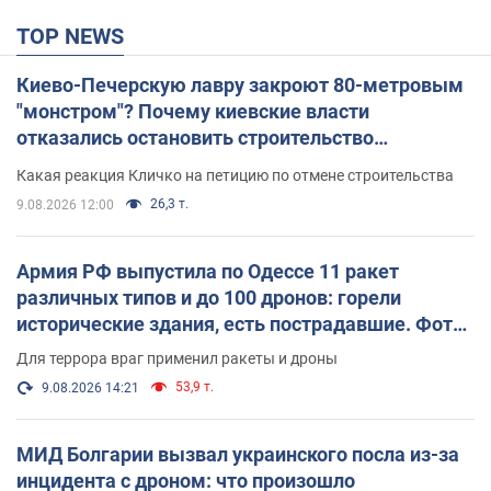
TOP NEWS
Киево-Печерскую лавру закроют 80-метровым
"монстром"? Почему киевские власти
отказались остановить строительство
небоскреба "московского верующего"
Какая реакция Кличко на петицию по отмене строительства
26,3 т.
9.08.2026 12:00
Армия РФ выпустила по Одессе 11 ракет
различных типов и до 100 дронов: горели
исторические здания, есть пострадавшие. Фото
и видео
Для террора враг применил ракеты и дроны
53,9 т.
9.08.2026 14:21
МИД Болгарии вызвал украинского посла из-за
инцидента с дроном: что произошло