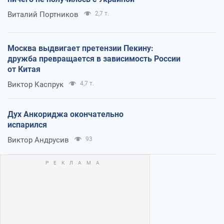
Виталий Портников
2,7 т.
Москва выдвигает претензии Пекину:
дружба превращается в зависимость России
от Китая
Виктор Каспрук
4,7 т.
Дух Анкориджа окончательно
испарился
Виктор Андрусив
93