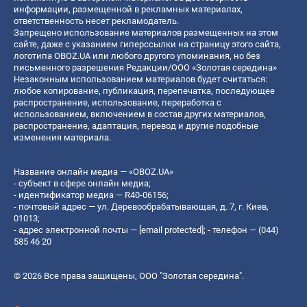
информации, размещенной в рекламных материалах,
ответственность несет рекламодатель.
Запрещено использование материалов размещенных на этом
сайте, даже с указанием гиперссылки на страницу этого сайта,
логотипа OBOZ.UA или любого другого упоминания, но без
письменного разрешения Редакции/ООО «Золотая середина»
Незаконным использованием материалов будет считаться:
любое копирование, публикация, перепечатка, последующее
распространение, использование, переработка с
использованием, включением в состав других материалов,
распространение, адаптация, перевод и другие подобные
изменения материала.
Название онлайн медиа — «OBOZ.UA»
- субъект в сфере онлайн медиа;
- идентификатор медиа — R40-06156;
- почтовый адрес — ул. Деревообрабатывающая, д. 7, г. Киев,
01013;
- адрес электронной почты —
[email protected]
; - телефон — (044)
585 46 20
© 2026 Все права защищены, ООО "Золотая середина".