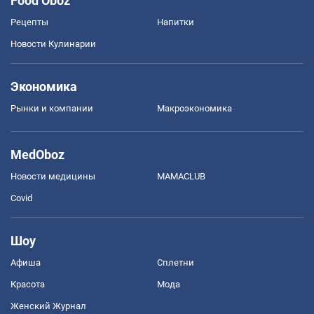
Food Oboz
Рецепты
Напитки
Новости Кулинарии
Экономика
Рынки и компании
Mакроэкономика
MedOboz
Новости медицины
MAMACLUB
Covid
Шоу
Афиша
Сплетни
Красота
Мода
Женский Журнал