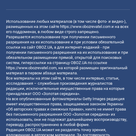
Использование любых материалов (в том числе фото- и видео-),
размещенных на этом сайте
https://www.obozrevatel.com
и на всех
его поддоменах, в любом виде строго запрещено.
Разрешается использование при получении письменного
разрешения на их использование и при условии обязательной
ссылки на сайт OBOZ.UA, а для интернет-изданий - при
получении письменного разрешения на их использование и при
обязательном размещении прямой, открытой для поисковых
систем, гиперссылки на страницу OBOZ.UA по ссылке
https://www.obozrevatel.com
, на которой размещен оригинальный
материал в первом абзаце материала.
Все материалы на этом сайте, в том числе интервью, статьи,
исследования – служебные произведения журналистов
редакции, исключительные имущественные права на которые
принадлежат ООО «Золотая середина».
На все опубликованные фотоматериалы Getty Images редакция
имеет имущественные права, защищаемые законом Украины
«Об авторских правах и смежных правах», никто не имеет права
без письменного разрешения ООО «Золотая середина» их
использовать, они не подлежат дальнейшему воспроизводству,
переводу, распространению в любой форме.
Редакция OBOZ.UA может не разделять точку зрения,
изложенную в авторском материале. За достоверность