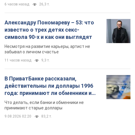
6 часов назад
26,3 т.
Александру Пономареву – 53: что
известно о трех детях секс-
символа 90-х и как они выглядят
Несмотря на развитие карьеры, артист не
забывал о личном счастье
11 часов назад
9,3 т.
В ПриватБанке рассказали,
действительны ли доллары 1996
года: принимают ли обменники и
банки такие купюры
Что делать, если банки и обменники не
принимают старые доллары
9.08.2026 02:20
83,2 т.