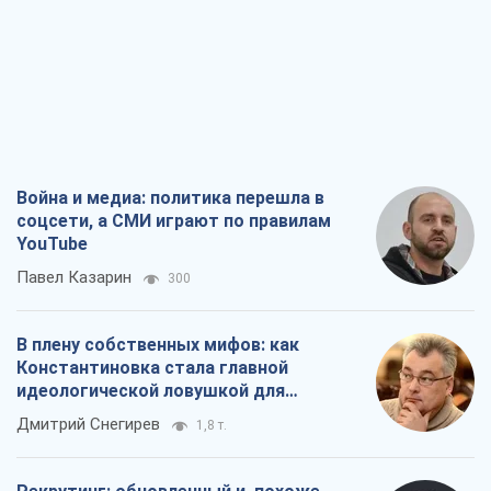
Война и медиа: политика перешла в
соцсети, а СМИ играют по правилам
YouTube
Павел Казарин
300
В плену собственных мифов: как
Константиновка стала главной
идеологической ловушкой для
российских оккупантов
Дмитрий Снегирев
1,8 т.