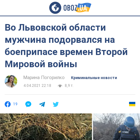
Во Львовской области
мужчина подорвался на
боеприпасе времен Второй
Мировой войны
Марина Погорилко
Криминальные новости
4.04.2021 22:18
8,9 т.
19