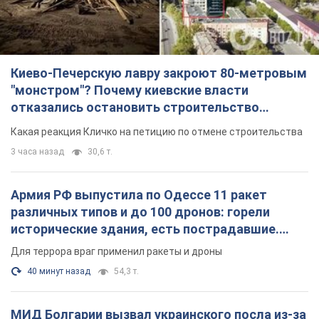
Киево-Печерскую лавру закроют 80-метровым
"монстром"? Почему киевские власти
отказались остановить строительство
небоскреба "московского верующего"
Какая реакция Кличко на петицию по отмене строительства
3 часа назад
30,6 т.
Армия РФ выпустила по Одессе 11 ракет
различных типов и до 100 дронов: горели
исторические здания, есть пострадавшие.
Фото и видео
Для террора враг применил ракеты и дроны
40 минут назад
54,3 т.
МИД Болгарии вызвал украинского посла из-за