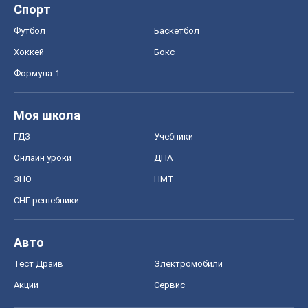
Спорт
Футбол
Баскетбол
Хоккей
Бокс
Формула-1
Моя школа
ГДЗ
Учебники
Онлайн уроки
ДПА
ЗНО
НМТ
СНГ решебники
Авто
Тест Драйв
Электромобили
Акции
Сервис