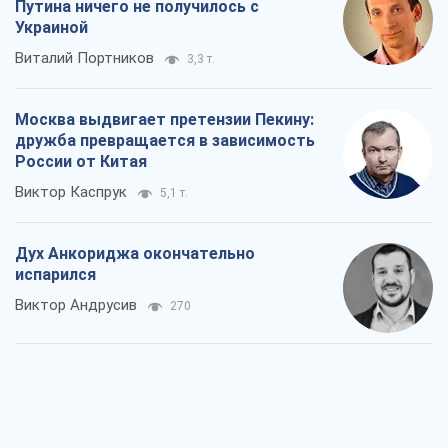
Путина ничего не получилось с
Украиной
Виталий Портников
3,3 т.
Москва выдвигает претензии Пекину:
дружба превращается в зависимость
России от Китая
Виктор Каспрук
5,1 т.
Дух Анкориджа окончательно
испарился
Виктор Андрусив
270