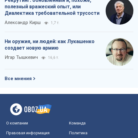
Рекрутинг: обновленный и, похоже,
полезный вражеский опыт, или
Диалектика требовательной трусости
Александр Кирш
1,7 т.
Ни оружия, ни людей: как Лукашенко
создает новую армию
Игар Тышкевич
16,6 т.
Все мнения
О компании
Команда
Правовая информация
Политика