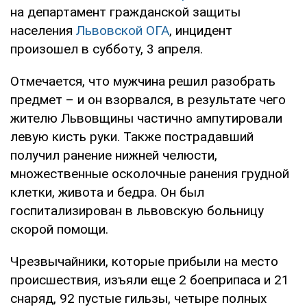
на департамент гражданской защиты
населения
Львовской ОГА
, инцидент
произошел в субботу, 3 апреля.
Отмечается, что мужчина решил разобрать
предмет – и он взорвался, в результате чего
жителю Львовщины частично ампутировали
левую кисть руки. Также пострадавший
получил ранение нижней челюсти,
множественные осколочные ранения грудной
клетки, живота и бедра. Он был
госпитализирован в львовскую больницу
скорой помощи.
Чрезвычайники, которые прибыли на место
происшествия, изъяли еще 2 боеприпаса и 21
снаряд, 92 пустые гильзы, четыре полных