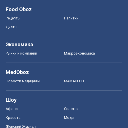
Food Oboz
Рецепты
Напитки
Диеты
Экономика
Рынки и компании
Mакроэкономика
MedOboz
Новости медицины
MAMACLUB
Шоу
Афиша
Сплетни
Красота
Мода
Женский Журнал