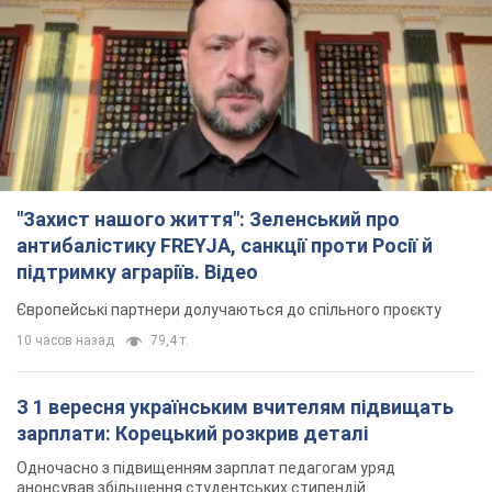
"Захист нашого життя": Зеленський про
антибалістику FREYJA, санкції проти Росії й
підтримку аграріїв. Відео
Європейські партнери долучаються до спільного проєкту
10 часов назад
79,4 т.
З 1 вересня українським вчителям підвищать
зарплати: Корецький розкрив деталі
Одночасно з підвищенням зарплат педагогам уряд
анонсував збільшення студентських стипендій