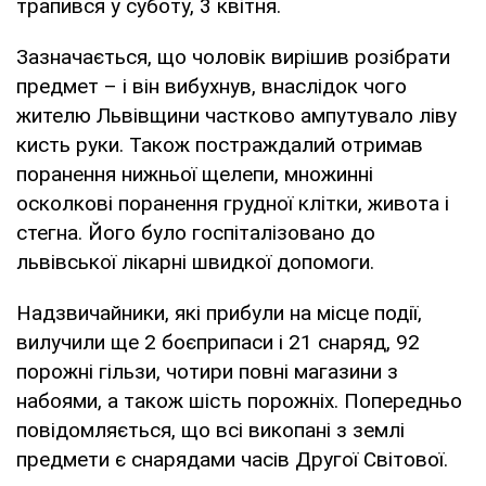
трапився у суботу, 3 квітня.
Зазначається, що чоловік вирішив розібрати
предмет – і він вибухнув, внаслідок чого
жителю Львівщини частково ампутувало ліву
кисть руки. Також постраждалий отримав
поранення нижньої щелепи, множинні
осколкові поранення грудної клітки, живота і
стегна. Його було госпіталізовано до
львівської лікарні швидкої допомоги.
Надзвичайники, які прибули на місце події,
вилучили ще 2 боєприпаси і 21 снаряд, 92
порожні гільзи, чотири повні магазини з
набоями, а також шість порожніх. Попередньо
повідомляється, що всі викопані з землі
предмети є снарядами часів Другої Світової.