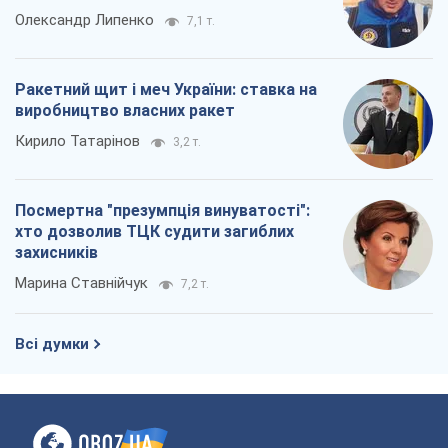
Олександр Липенко
7,1 т.
Ракетний щит і меч України: ставка на
виробництво власних ракет
Кирило Татарінов
3,2 т.
Посмертна "презумпція винуватості":
хто дозволив ТЦК судити загиблих
захисників
Марина Ставнійчук
7,2 т.
Всі думки