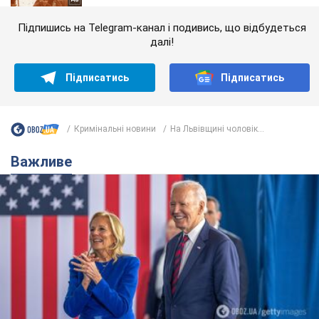
Підпишись на Telegram-канал і подивись, що відбудеться
далі!
Підписатись
Підписатись
Кримінальні новини
На Львівщині чоловік...
Важливе