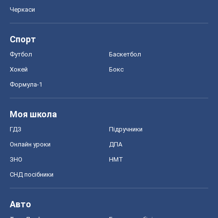
Черкаси
Спорт
Футбол
Баскетбол
Хокей
Бокс
Формула-1
Моя школа
ГДЗ
Підручники
Онлайн уроки
ДПА
ЗНО
НМТ
СНД посібники
Авто