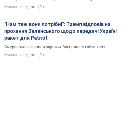
6 часов назад
4,7 т.
"Нам теж вони потрібні": Трамп відповів на
прохання Зеленського щодо передачі Україні
ракет для Patriot
Американські запаси окремих боєприпасів обмежені
6 часов назад
1,7 т.