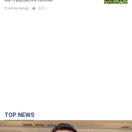
Матч відбувся в Любліні
9 часов назад
2,5 т.
TOP NEWS