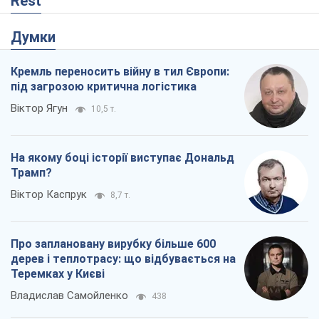
Rest
Думки
Кремль переносить війну в тил Європи:
під загрозою критична логістика
Віктор Ягун
10,5 т.
На якому боці історії виступає Дональд
Трамп?
Віктор Каспрук
8,7 т.
Про заплановану вирубку більше 600
дерев і теплотрасу: що відбувається на
Теремках у Києві
Владислав Самойленко
438