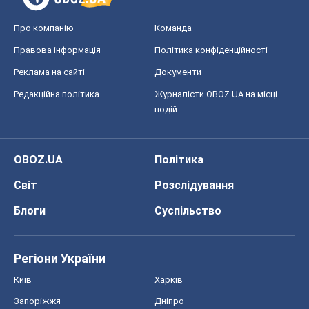
Про компанію
Команда
Правова інформація
Політика конфіденційності
Реклама на сайті
Документи
Редакційна політика
Журналісти OBOZ.UA на місці
подій
OBOZ.UA
Політика
Світ
Розслідування
Блоги
Суспільство
Регіони України
Київ
Харків
Запоріжжя
Дніпро