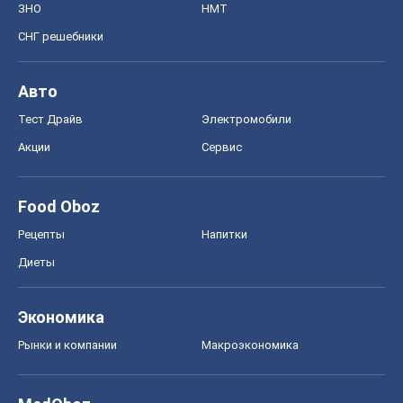
ЗНО
НМТ
СНГ решебники
Авто
Тест Драйв
Электромобили
Акции
Сервис
Food Oboz
Рецепты
Напитки
Диеты
Экономика
Рынки и компании
Mакроэкономика