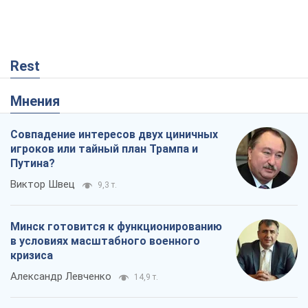
Rest
Мнения
Совпадение интересов двух циничных
игроков или тайный план Трампа и
Путина?
Виктор Швец
9,3 т.
Минск готовится к функционированию
в условиях масштабного военного
кризиса
Александр Левченко
14,9 т.