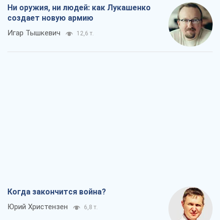
Ни оружия, ни людей: как Лукашенко
создает новую армию
Игар Тышкевич
12,6 т.
Когда закончится война?
Юрий Христензен
6,8 т.