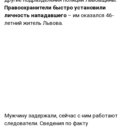
Правоохранители быстро установили
личность нападавшего
– им оказался 46-
летний житель Львова.
Мужчину задержали, сейчас с ним работают
следователи. Сведения по факту