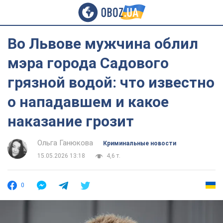
Во Львове мужчина облил
мэра города Садового
грязной водой: что известно
о нападавшем и какое
наказание грозит
Ольга Ганюкова
Криминальные новости
15.05.2026 13:18
4,6 т.
0