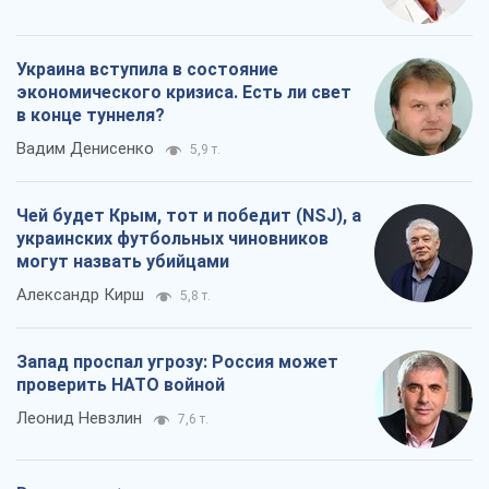
Украина вступила в состояние
экономического кризиса. Есть ли свет
в конце туннеля?
Вадим Денисенко
5,9 т.
Чей будет Крым, тот и победит (NSJ), а
украинских футбольных чиновников
могут назвать убийцами
Александр Кирш
5,8 т.
Запад проспал угрозу: Россия может
проверить НАТО войной
Леонид Невзлин
7,6 т.