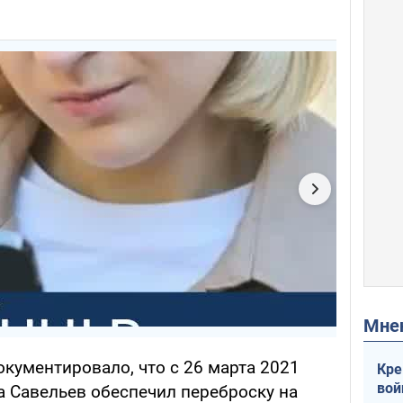
Мн
окументировало, что с 26 марта 2021
Кре
вой
да Савельев обеспечил переброску на