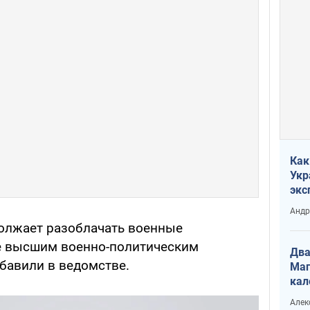
Как
Укр
экс
неф
Андр
олжает разоблачать военные
е высшим военно-политическим
Два
бавили в ведомстве.
Маг
кал
Алек