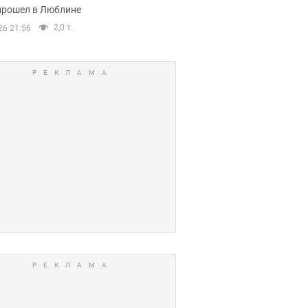
прошел в Люблине
2,0 т.
26 21:56