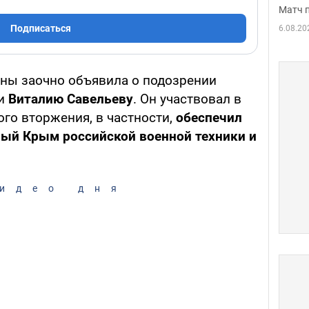
Матч 
Подписаться
6.08.20
ны заочно объявила о подозрении
ии
Виталию Савельеву
. Он участвовал в
го вторжения, в частности,
обеспечил
ный Крым российской военной техники и
идео дня