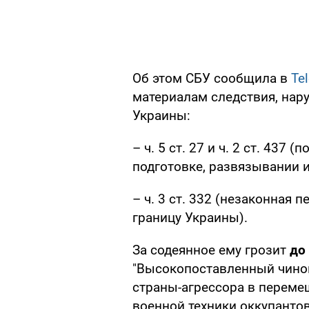
Об этом СБУ сообщила в
Te
материалам следствия, нару
Украины:
– ч. 5 ст. 27 и ч. 2 ст. 437
подготовке, развязывании 
– ч. 3 ст. 332 (незаконная 
границу Украины).
За содеянное ему грозит
до
"Высокопоставленный чино
страны-агрессора в переме
военной техники оккупантов