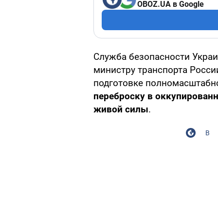
OBOZ.UA в Google
Служба безопасности Украи
министру транспорта Росс
подготовке полномасштабно
переброску в оккупирован
живой силы
.
В