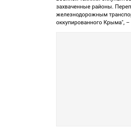
захваченные районы. Переп
железнодорожным транспор
оккупированного Крыма", – 