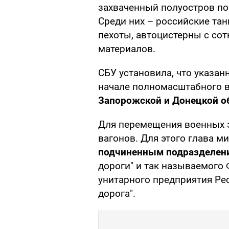
захваченный полуостров по
Среди них – российские та
пехоты, автоцистерны с со
материалов.
СБУ установила, что указа
начале полномасштабного 
Запорожской и Донецкой о
Для перемещения военных 
вагонов. Для этого глава 
подчиненным подразделен
дороги" и так называемого
унитарного предприятия Р
дорога".