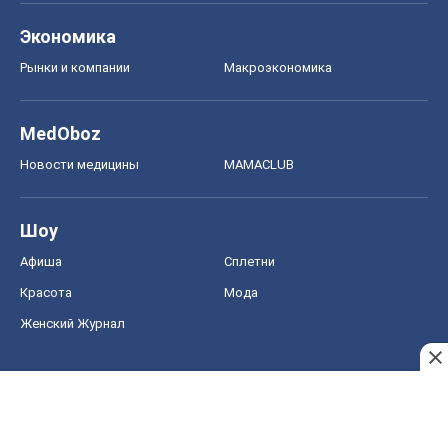
Экономика
Рынки и компании
Mакроэкономика
MedOboz
Новости медицины
MAMACLUB
Шоу
Афиша
Сплетни
Красота
Мода
Женский Журнал