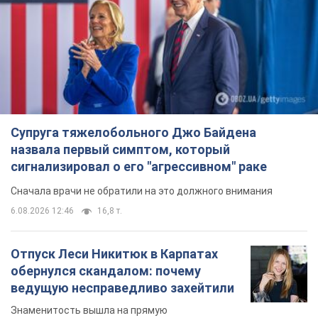
Супруга тяжелобольного Джо Байдена
назвала первый симптом, который
сигнализировал о его "агрессивном" раке
Сначала врачи не обратили на это должного внимания
6.08.2026 12:46
16,8 т.
Отпуск Леси Никитюк в Карпатах
обернулся скандалом: почему
ведущую несправедливо захейтили
Знаменитость вышла на прямую