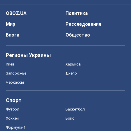
OBOZ.UA
Политика
Мир
Расследования
Блоги
Общество
Регионы Украины
Киев
Харьков
Запорожье
Днепр
Черкассы
Спорт
Футбол
Баскетбол
Хоккей
Бокс
Формула-1