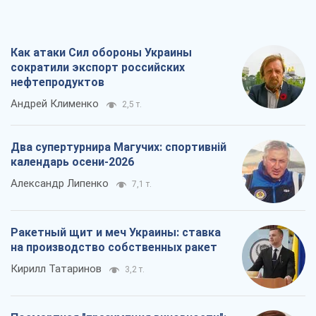
Как атаки Сил обороны Украины
сократили экспорт российских
нефтепродуктов
Андрей Клименко
2,5 т.
Два супертурнира Магучих: спортивній
календарь осени-2026
Александр Липенко
7,1 т.
Ракетный щит и меч Украины: ставка
на производство собственных ракет
Кирилл Татаринов
3,2 т.