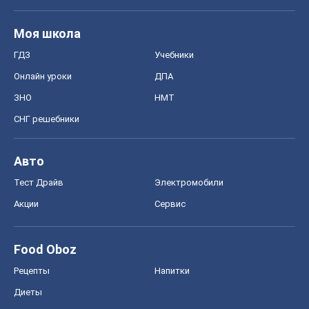
Моя школа
ГДЗ
Учебники
Онлайн уроки
ДПА
ЗНО
НМТ
СНГ решебники
Авто
Тест Драйв
Электромобили
Акции
Сервис
Food Oboz
Рецепты
Напитки
Диеты