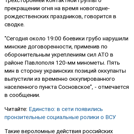
Трехсторонней контактной группы о
прекращении огня на время новогодне-
рождественских праздников, говорится в
сводке.
"Сегодня около 19:00 боевики грубо нарушили
минские договоренности, применив по
оборонительным укреплениям сил АТО в
районе Павлополя 120-мм минометы. Пять
мин в сторону украинских позиций оккупанты
выпустили из временно оккупированного
населенного пункта Сосновское", - отмечается
в сообщении.
Читайте:
Единство: в сети появились
пронзительные социальные ролики о ВСУ
Такие вероломные действия российских