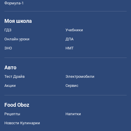
Формула-1
Моя школа
ГДЗ
Учебники
Онлайн уроки
ДПА
ЗНО
НМТ
Авто
Тест Драйв
Электромобили
Акции
Сервис
Food Oboz
Рецепты
Напитки
Новости Кулинарии