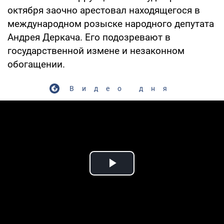
октября заочно арестовал находящегося в
международном розыске народного депутата
Андрея Деркача. Его подозревают в
государственной измене и незаконном
обогащении.
Видео дня
Play Video