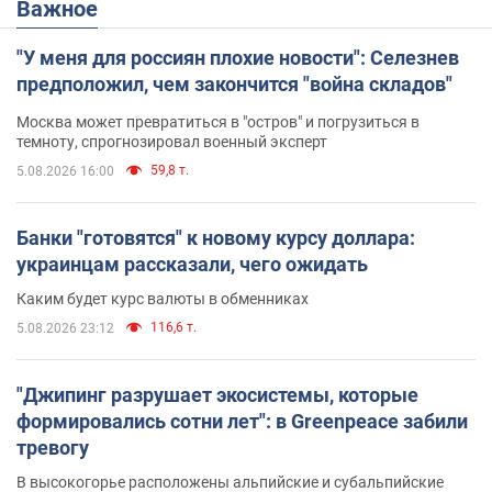
Важное
"У меня для россиян плохие новости": Селезнев
предположил, чем закончится "война складов"
Москва может превратиться в "остров" и погрузиться в
темноту, спрогнозировал военный эксперт
59,8 т.
5.08.2026 16:00
Банки "готовятся" к новому курсу доллара:
украинцам рассказали, чего ожидать
Каким будет курс валюты в обменниках
116,6 т.
5.08.2026 23:12
"Джипинг разрушает экосистемы, которые
формировались сотни лет": в Greenpeace забили
тревогу
В высокогорье расположены альпийские и субальпийские