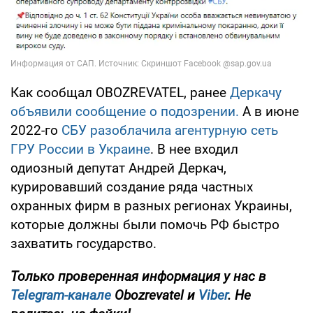
Как сообщал OBOZREVATEL, ранее
Деркачу
объявили сообщение о подозрении.
А в июне
2022-го
СБУ разоблачила агентурную сеть
ГРУ России в Украине
. В нее входил
одиозный депутат Андрей Деркач,
курировавший создание ряда частных
охранных фирм в разных регионах Украины,
которые должны были помочь РФ быстро
захватить государство.
Только проверенная информация у нас в
Telegram-канале
Obozrevatel и
Viber
. Не