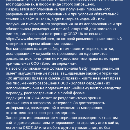
его поддоменах, в любом виде строго запрещено.
Разрешается использование при получении письменного
разрешения на их использование и при условии обязательной
ссылки на сайт OBOZ.UA, а для интернет-изданий - при
получении письменного разрешения на их использование и при
обязательном размещении прямой, открытой для поисковых
систем, гиперссылки на страницу OBOZ.UA по ссылке
https://www.obozrevatel.com
, на которой размещен оригинальный
материал в первом абзаце материала.
Все материалы на этом сайте, в том числе интервью, статьи,
исследования – служебные произведения журналистов
редакции, исключительные имущественные права на которые
принадлежат ООО «Золотая середина».
На все опубликованные фотоматериалы Getty Images редакция
имеет имущественные права, защищаемые законом Украины
«Об авторских правах и смежных правах», никто не имеет права
без письменного разрешения ООО «Золотая середина» их
использовать, они не подлежат дальнейшему воспроизводству,
переводу, распространению в любой форме.
Редакция OBOZ.UA может не разделять точку зрения,
изложенную в авторском материале. За достоверность
информации, размещенной в рекламных материалах,
ответственность несет рекламодатель.
Запрещено использование материалов размещенных на этом
сайте, даже с указанием гиперссылки на страницу этого сайта,
логотипа OBOZ.UA или любого другого упоминания, но без