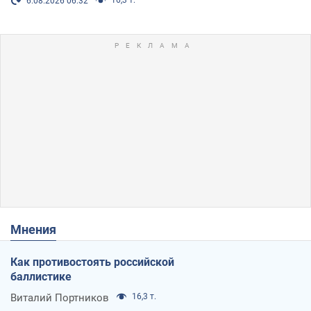
16,3 т.
6.08.2026 06:32
Мнения
Как противостоять российской
баллистике
Виталий Портников
16,3 т.