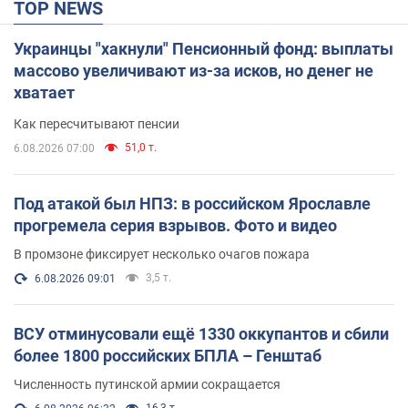
TOP NEWS
Украинцы "хакнули" Пенсионный фонд: выплаты
массово увеличивают из-за исков, но денег не
хватает
Как пересчитывают пенсии
51,0 т.
6.08.2026 07:00
Под атакой был НПЗ: в российском Ярославле
прогремела серия взрывов. Фото и видео
В промзоне фиксирует несколько очагов пожара
3,5 т.
6.08.2026 09:01
ВСУ отминусовали ещё 1330 оккупантов и сбили
более 1800 российских БПЛА – Генштаб
Численность путинской армии сокращается