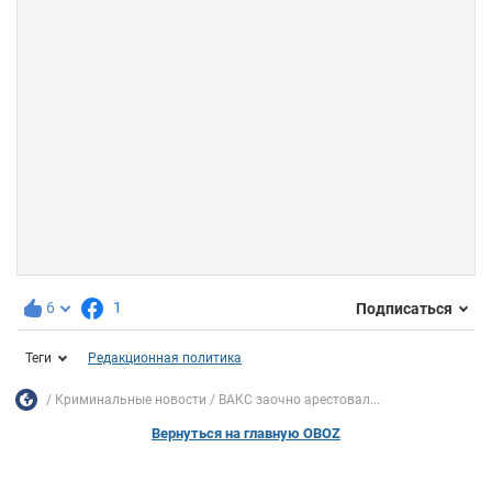
6
1
Подписаться
Теги
Редакционная политика
Криминальные новости
ВАКС заочно арестовал...
Вернуться на главную OBOZ