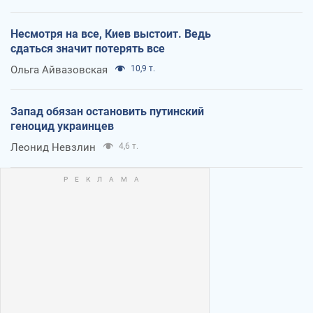
Несмотря на все, Киев выстоит. Ведь
сдаться значит потерять все
Ольга Айвазовская
10,9 т.
Запад обязан остановить путинский
геноцид украинцев
Леонид Невзлин
4,6 т.