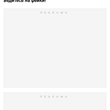
ведитесь на фейки!