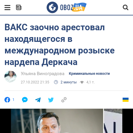
ВАКС заочно арестовал
находящегося в
международном розыске
нардепа Деркача
Ульяна Виноградова
Криминальные новости
27.10.2022 21:35
2 минуты
4,1 т.
1