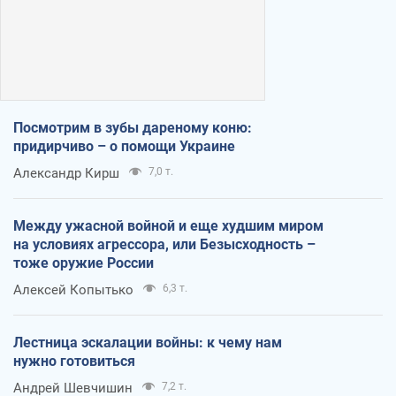
Посмотрим в зубы дареному коню:
придирчиво – о помощи Украине
Александр Кирш
7,0 т.
Между ужасной войной и еще худшим миром
на условиях агрессора, или Безысходность –
тоже оружие России
Алексей Копытько
6,3 т.
Лестница эскалации войны: к чему нам
нужно готовиться
Андрей Шевчишин
7,2 т.