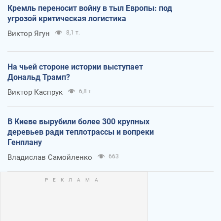
Кремль переносит войну в тыл Европы: под
угрозой критическая логистика
Виктор Ягун
8,1 т.
На чьей стороне истории выступает
Дональд Трамп?
Виктор Каспрук
6,8 т.
В Киеве вырубили более 300 крупных
деревьев ради теплотрассы и вопреки
Генплану
Владислав Самойленко
663