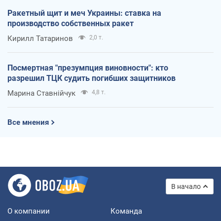
Ракетный щит и меч Украины: ставка на
производство собственных ракет
Кирилл Татаринов
2,0 т.
Посмертная "презумпция виновности": кто
разрешил ТЦК судить погибших защитников
Марина Ставнійчук
4,8 т.
Все мнения
В начало
О компании
Команда