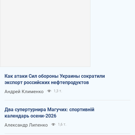
Как атаки Сил обороны Украины сократили
экспорт российских нефтепродуктов
Андрей Клименко
1,3 т.
Два супертурнира Магучих: спортивній
календарь осени-2026
Александр Липенко
1,6 т.