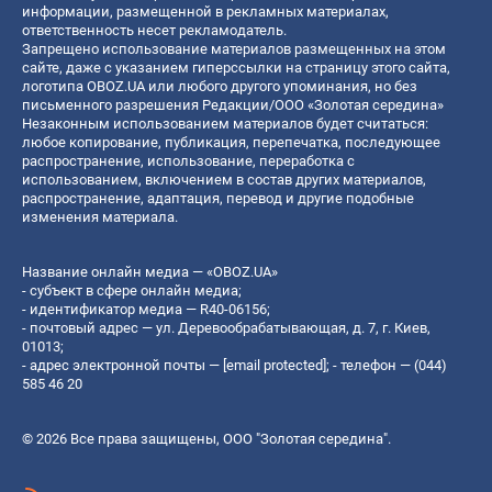
информации, размещенной в рекламных материалах,
ответственность несет рекламодатель.
Запрещено использование материалов размещенных на этом
сайте, даже с указанием гиперссылки на страницу этого сайта,
логотипа OBOZ.UA или любого другого упоминания, но без
письменного разрешения Редакции/ООО «Золотая середина»
Незаконным использованием материалов будет считаться:
любое копирование, публикация, перепечатка, последующее
распространение, использование, переработка с
использованием, включением в состав других материалов,
распространение, адаптация, перевод и другие подобные
изменения материала.
Название онлайн медиа — «OBOZ.UA»
- субъект в сфере онлайн медиа;
- идентификатор медиа — R40-06156;
- почтовый адрес — ул. Деревообрабатывающая, д. 7, г. Киев,
01013;
- адрес электронной почты —
[email protected]
; - телефон — (044)
585 46 20
© 2026 Все права защищены, ООО "Золотая середина".