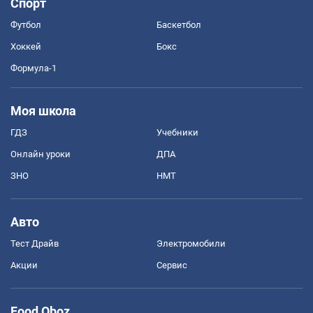
Спорт
Футбол
Баскетбол
Хоккей
Бокс
Формула-1
Моя школа
ГДЗ
Учебники
Онлайн уроки
ДПА
ЗНО
НМТ
Авто
Тест Драйв
Электромобили
Акции
Сервис
Food Oboz