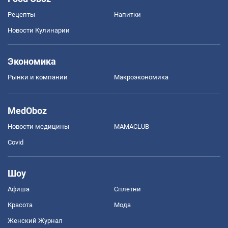
Рецепты
Напитки
Новости Кулинарии
Экономика
Рынки и компании
Mакроэкономика
MedOboz
Новости медицины
MAMACLUB
Covid
Шоу
Афиша
Сплетни
Красота
Мода
Женский Журнал