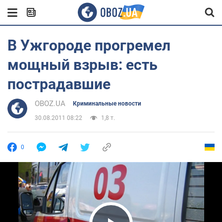
В Ужгороде прогремел
мощный взрыв: есть
пострадавшие
OBOZ.UA
Криминальные новости
30.08.2011 08:22
1,8 т.
0