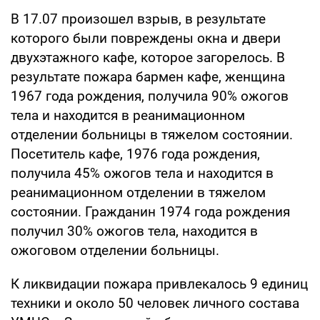
В 17.07 произошел взрыв, в результате
которого были повреждены окна и двери
двухэтажного кафе, которое загорелось. В
результате пожара бармен кафе, женщина
1967 года рождения, получила 90% ожогов
тела и находится в реанимационном
отделении больницы в тяжелом состоянии.
Посетитель кафе, 1976 года рождения,
получила 45% ожогов тела и находится в
реанимационном отделении в тяжелом
состоянии. Гражданин 1974 года рождения
получил 30% ожогов тела, находится в
ожоговом отделении больницы.
К ликвидации пожара привлекалось 9 единиц
техники и около 50 человек личного состава