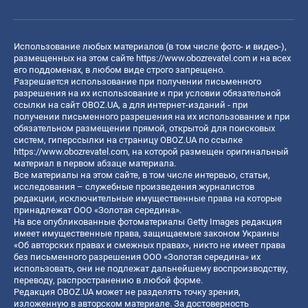
Использование любых материалов (в том числе фото- и видео-),
размещенных на этом сайте
https://www.obozrevatel.com
и на всех
его поддоменах, в любом виде строго запрещено.
Разрешается использование при получении письменного
разрешения на их использование и при условии обязательной
ссылки на сайт OBOZ.UA, а для интернет-изданий - при
получении письменного разрешения на их использование и при
обязательном размещении прямой, открытой для поисковых
систем, гиперссылки на страницу OBOZ.UA по ссылке
https://www.obozrevatel.com
, на которой размещен оригинальный
материал в первом абзаце материала.
Все материалы на этом сайте, в том числе интервью, статьи,
исследования – служебные произведения журналистов
редакции, исключительные имущественные права на которые
принадлежат ООО «Золотая середина».
На все опубликованные фотоматериалы Getty Images редакция
имеет имущественные права, защищаемые законом Украины
«Об авторских правах и смежных правах», никто не имеет права
без письменного разрешения ООО «Золотая середина» их
использовать, они не подлежат дальнейшему воспроизводству,
переводу, распространению в любой форме.
Редакция OBOZ.UA может не разделять точку зрения,
изложенную в авторском материале. За достоверность