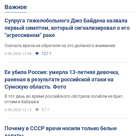
Важное
Супруга тяжелобольного Джо Байдена назвала
первый симптом, который сигнализировал о его
"агрессивном" раке
Сначала врачи не обратили на это должного внимания
12,7 т.
6.08.2026 12:46
Ее убила Россия: умерла 13-летняя девочка,
раненая в результате российской атаки на
Сумскую область. Фото
В тот день во время российского обстрела погибли ее брат,
отчим и бабушка
9,7 т.
6.08.2026 12:13
Почему в СССР врачи носили только белые
халаты