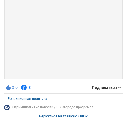
0
0
Подписаться
Редакционная политика
Криминальные новости
В Ужгороде прогремел...
Вернуться на главную OBOZ