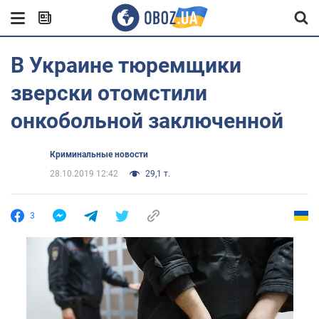
В Украине тюремщики
зверски отомстили
онкобольной заключенной
Криминальные новости
28.10.2019 12:42
29,1 т.
3