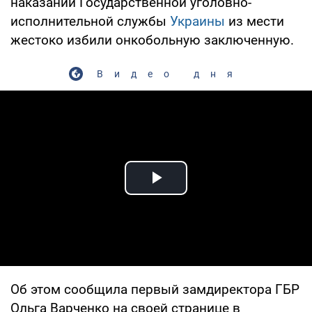
наказаний Государственной уголовно-
исполнительной службы
Украины
из мести
жестоко избили онкобольную заключенную.
Видео дня
Play Video
Об этом сообщила первый замдиректора ГБР
Ольга Варченко на своей странице в