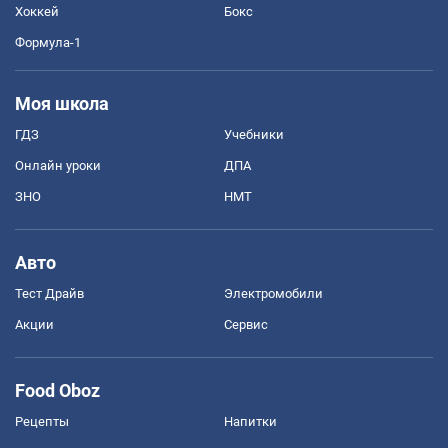
Хоккей
Бокс
Формула-1
Моя школа
ГДЗ
Учебники
Онлайн уроки
ДПА
ЗНО
НМТ
Авто
Тест Драйв
Электромобили
Акции
Сервис
Food Oboz
Рецепты
Напитки