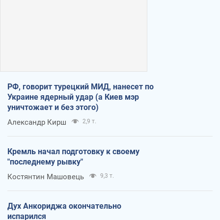
РФ, говорит турецкий МИД, нанесет по
Украине ядерный удар (а Киев мэр
уничтожает и без этого)
Александр Кирш
2,9 т.
Кремль начал подготовку к своему
"последнему рывку"
Костянтин Машовець
9,3 т.
Дух Анкориджа окончательно
испарился