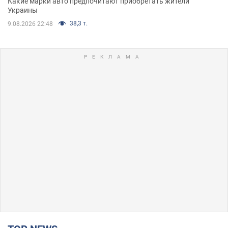
Какие марки авто предпочитают приобретать жители
Украины
38,3 т.
9.08.2026 22:48