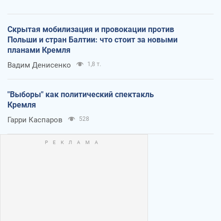
Скрытая мобилизация и провокации против
Польши и стран Балтии: что стоит за новыми
планами Кремля
Вадим Денисенко
1,8 т.
"Выборы" как политический спектакль
Кремля
Гарри Каспаров
528