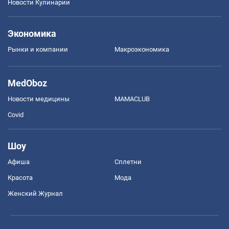
Новости Кулинарии
Экономика
Рынки и компании
Mакроэкономика
MedOboz
Новости медицины
MAMACLUB
Covid
Шоу
Афиша
Сплетни
Красота
Мода
Женский Журнал