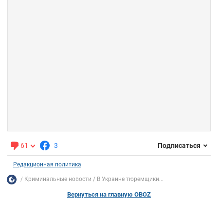
61
3
Подписаться
Редакционная политика
Криминальные новости
В Украине тюремщики...
Вернуться на главную OBOZ