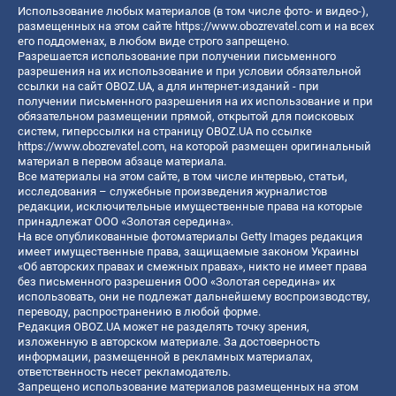
Использование любых материалов (в том числе фото- и видео-),
размещенных на этом сайте
https://www.obozrevatel.com
и на всех
его поддоменах, в любом виде строго запрещено.
Разрешается использование при получении письменного
разрешения на их использование и при условии обязательной
ссылки на сайт OBOZ.UA, а для интернет-изданий - при
получении письменного разрешения на их использование и при
обязательном размещении прямой, открытой для поисковых
систем, гиперссылки на страницу OBOZ.UA по ссылке
https://www.obozrevatel.com
, на которой размещен оригинальный
материал в первом абзаце материала.
Все материалы на этом сайте, в том числе интервью, статьи,
исследования – служебные произведения журналистов
редакции, исключительные имущественные права на которые
принадлежат ООО «Золотая середина».
На все опубликованные фотоматериалы Getty Images редакция
имеет имущественные права, защищаемые законом Украины
«Об авторских правах и смежных правах», никто не имеет права
без письменного разрешения ООО «Золотая середина» их
использовать, они не подлежат дальнейшему воспроизводству,
переводу, распространению в любой форме.
Редакция OBOZ.UA может не разделять точку зрения,
изложенную в авторском материале. За достоверность
информации, размещенной в рекламных материалах,
ответственность несет рекламодатель.
Запрещено использование материалов размещенных на этом