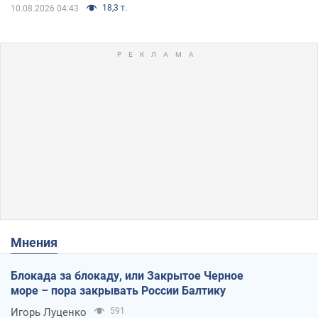
18,3 т.
10.08.2026 04:43
Мнения
Блокада за блокаду, или Закрытое Черное
море – пора закрывать России Балтику
Игорь Луценко
591