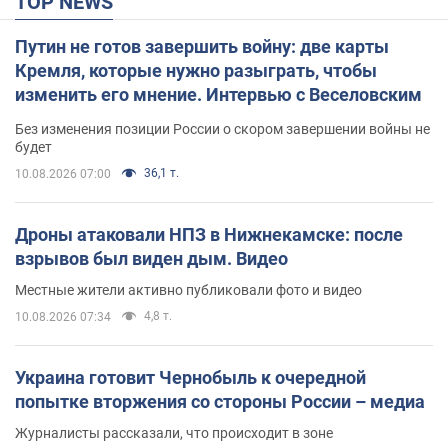
TOP NEWS
Путин не готов завершить войну: две карты
Кремля, которые нужно разыграть, чтобы
изменить его мнение. Интервью с Веселовским
Без изменения позиции России о скором завершении войны не
будет
36,1 т.
10.08.2026 07:00
Дроны атаковали НПЗ в Нижнекамске: после
взрывов был виден дым. Видео
Местные жители активно публиковали фото и видео
4,8 т.
10.08.2026 07:34
Украина готовит Чернобыль к очередной
попытке вторжения со стороны России – медиа
Журналисты рассказали, что происходит в зоне