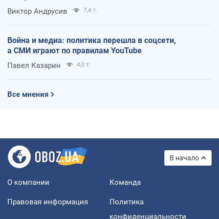
Виктор Андрусив
7,4 т.
Война и медиа: политика перешла в соцсети,
а СМИ играют по правилам YouTube
Павел Казарин
4,0 т.
Все мнения
В начало
О компании
Команда
Правовая информация
Политика
конфиденциальности