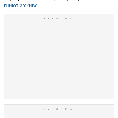
гниют заживо.