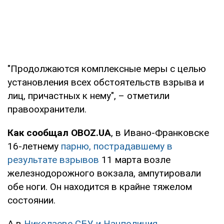
"Продолжаются комплексные меры с целью
установления всех обстоятельств взрыва и
лиц, причастных к нему", – отметили
правоохранители.
Как сообщал OBOZ.UA
, в Ивано-Франковске
16-летнему
парню, пострадавшему в
результате взрывов
11 марта возле
железнодорожного вокзала, ампутировали
обе ноги. Он находится в крайне тяжелом
состоянии.
А в
Николаеве СБУ и Нацполиция