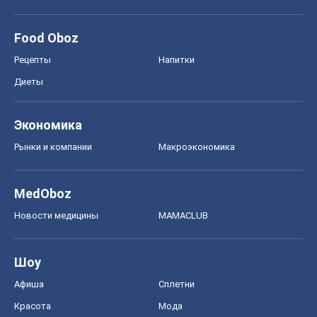
Food Oboz
Рецепты
Напитки
Диеты
Экономика
Рынки и компании
Mакроэкономика
MedOboz
Новости медицины
MAMACLUB
Шоу
Афиша
Сплетни
Красота
Мода