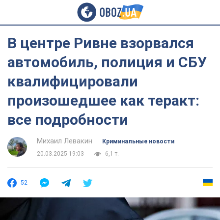
В центре Ривне взорвался
автомобиль, полиция и СБУ
квалифицировали
произошедшее как теракт:
все подробности
Михаил Левакин
Криминальные новости
20.03.2025 19:03
6,1 т.
52