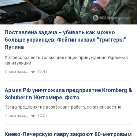
Поставлена задача – убивать как можно
больше украинцев: Фейгин назвал "триггеры"
Путина
У агрессора есть только две опции принуждения Украины к
капитуляции
3 часа назад
15,4 т.
Армия РФ уничтожила предприятие Kromberg &
Schubert в Житомире. Фото
Когда предприятие возобновит работу, пока неизвестно
4 часа назад
12,2 т.
Киево-Печерскую лавру закроют 80-метровым