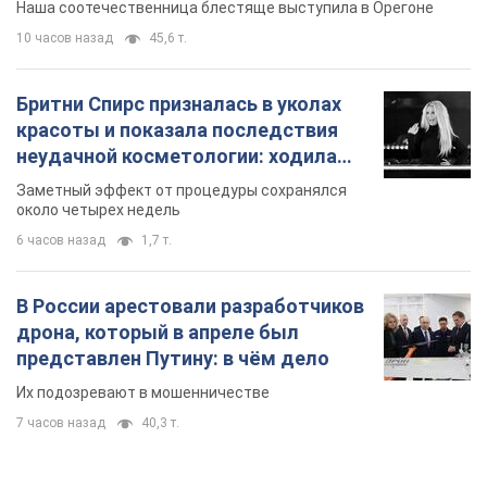
Наша соотечественница блестяще выступила в Орегоне
10 часов назад
45,6 т.
Бритни Спирс призналась в уколах
красоты и показала последствия
неудачной косметологии: ходила
так почти месяц
Заметный эффект от процедуры сохранялся
около четырех недель
6 часов назад
1,7 т.
В России арестовали разработчиков
дрона, который в апреле был
представлен Путину: в чём дело
Их подозревают в мошенничестве
7 часов назад
40,3 т.