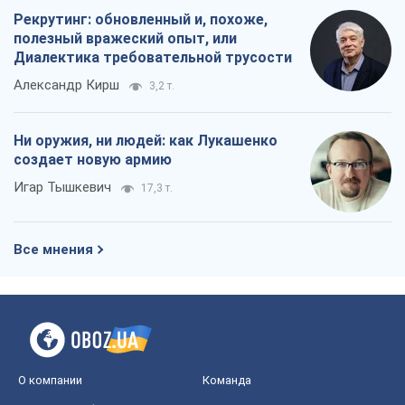
Рекрутинг: обновленный и, похоже,
полезный вражеский опыт, или
Диалектика требовательной трусости
Александр Кирш
3,2 т.
Ни оружия, ни людей: как Лукашенко
создает новую армию
Игар Тышкевич
17,3 т.
Все мнения
О компании
Команда