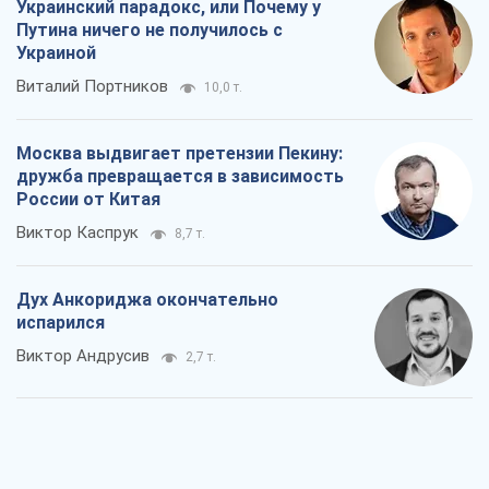
Украинский парадокс, или Почему у
Путина ничего не получилось с
Украиной
Виталий Портников
10,0 т.
Москва выдвигает претензии Пекину:
дружба превращается в зависимость
России от Китая
Виктор Каспрук
8,7 т.
Дух Анкориджа окончательно
испарился
Виктор Андрусив
2,7 т.