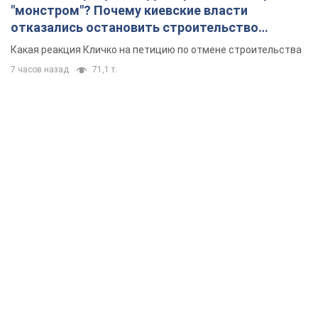
"монстром"? Почему киевские власти
отказались остановить строительство
небоскреба "московского верующего"
Какая реакция Кличко на петицию по отмене строительства
7 часов назад
71,1 т.