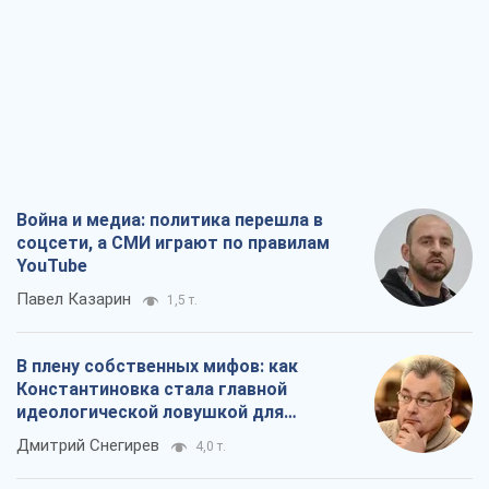
Война и медиа: политика перешла в
соцсети, а СМИ играют по правилам
YouTube
Павел Казарин
1,5 т.
В плену собственных мифов: как
Константиновка стала главной
идеологической ловушкой для
российских оккупантов
Дмитрий Снегирев
4,0 т.