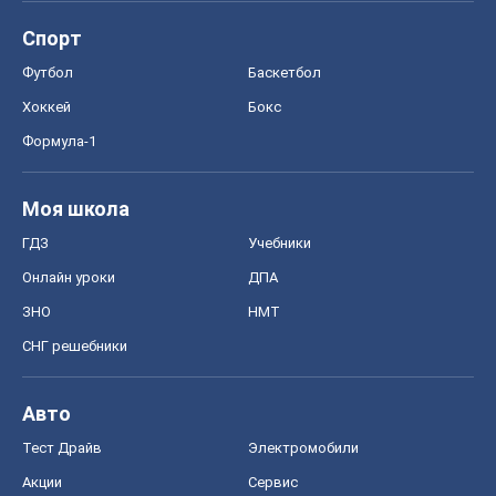
Спорт
Футбол
Баскетбол
Хоккей
Бокс
Формула-1
Моя школа
ГДЗ
Учебники
Онлайн уроки
ДПА
ЗНО
НМТ
СНГ решебники
Авто
Тест Драйв
Электромобили
Акции
Сервис