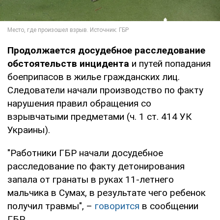
Продолжается досудебное расследование
обстоятельств инцидента
и путей попадания
боеприпасов в жилье гражданских лиц.
Следователи начали производство по факту
нарушения правил обращения со
взрывчатыми предметами (ч. 1 ст. 414 УК
Украины).
"Работники ГБР начали досудебное
расследование по факту детонирования
запала от гранаты в руках 11-летнего
мальчика в Сумах, в результате чего ребенок
получил травмы", –
говорится
в сообщении
ГБР.