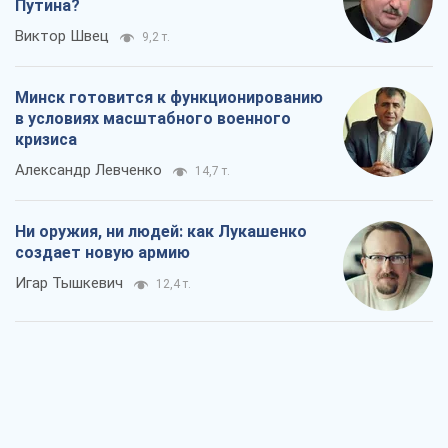
Игар Тышкевич
12,4 т.
Когда закончится война?
Юрий Христензен
6,7 т.
Украина вступила в состояние