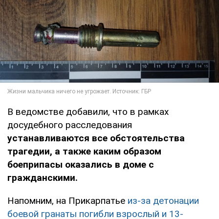
В ведомстве добавили, что в рамках
досудебного расследования
устанавливаются все обстоятельства
трагедии, а также каким образом
боеприпасы оказались в доме с
гражданскими.
Напомним, на Прикарпатье
из-за детонации
боевой гранаты погибли взрослый и 13-