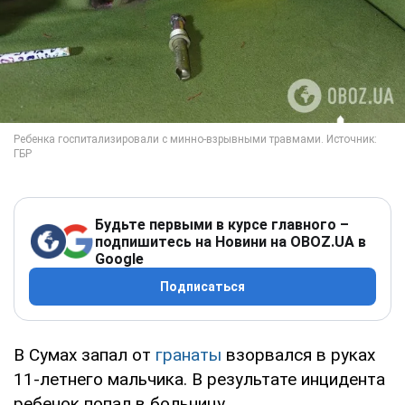
Будьте первыми в курсе главного –
подпишитесь на Новини на OBOZ.UA в
Google
Подписаться
В Сумах запал от
гранаты
взорвался в руках
11-летнего мальчика. В результате инцидента
ребенок попал в больницу.