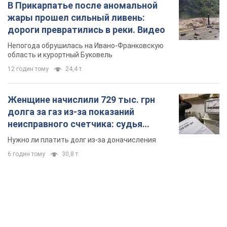
6 годин тому
30,8 т.
TOP NEWS