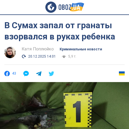
В Сумах запал от гранаты
взорвался в руках ребенка
Катя Поплюйко
Криминальные новости
20.12.2025 14:01
5,9 т.
43