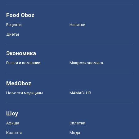
Food Oboz
Рецепты
Напитки
Диеты
Экономика
Рынки и компании
Mакроэкономика
MedOboz
Новости медицины
MAMACLUB
Шоу
Афиша
Сплетни
Красота
Мода