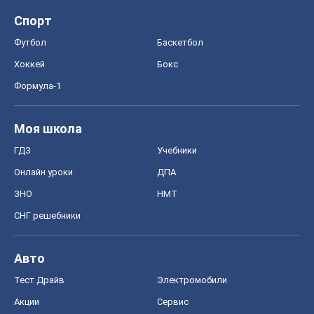
Спорт
Футбол
Баскетбол
Хоккей
Бокс
Формула-1
Моя школа
ГДЗ
Учебники
Онлайн уроки
ДПА
ЗНО
НМТ
СНГ решебники
Авто
Тест Драйв
Электромобили
Акции
Сервис