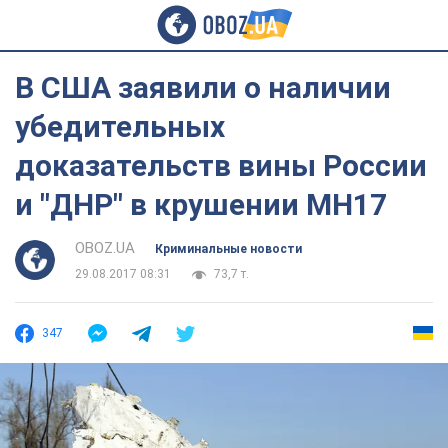
В США заявили о наличии
убедительных
доказательств вины России
и "ДНР" в крушении MH17
OBOZ.UA
Криминальные новости
29.08.2017 08:31
73,7 т.
347