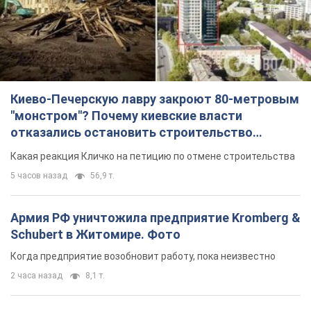
Киево-Печерскую лавру закроют 80-метровым
"монстром"? Почему киевские власти
отказались остановить строительство
небоскреба "московского верующего"
Какая реакция Кличко на петицию по отмене строительства
5 часов назад
56,9 т.
Армия РФ уничтожила предприятие Kromberg &
Schubert в Житомире. Фото
Когда предприятие возобновит работу, пока неизвестно
2 часа назад
8,1 т.