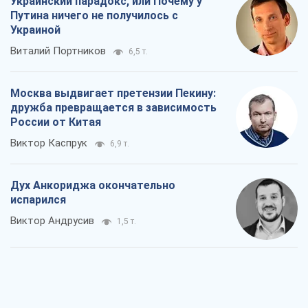
Украинский парадокс, или Почему у
Путина ничего не получилось с
Украиной
Виталий Портников
6,5 т.
Москва выдвигает претензии Пекину:
дружба превращается в зависимость
России от Китая
Виктор Каспрук
6,9 т.
Дух Анкориджа окончательно
испарился
Виктор Андрусив
1,5 т.