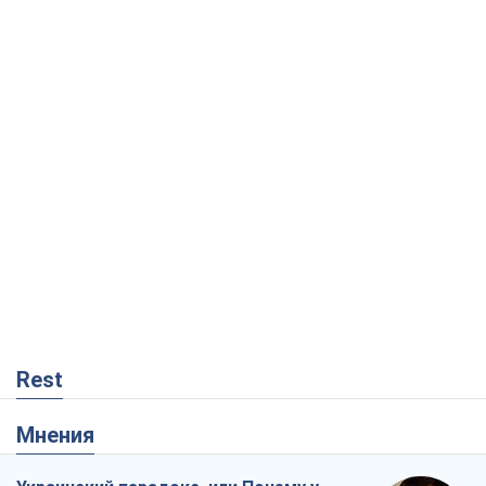
Rest
Мнения