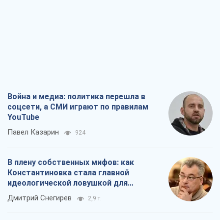
Война и медиа: политика перешла в
соцсети, а СМИ играют по правилам
YouTube
Павел Казарин
924
В плену собственных мифов: как
Константиновка стала главной
идеологической ловушкой для
российских оккупантов
Дмитрий Снегирев
2,9 т.