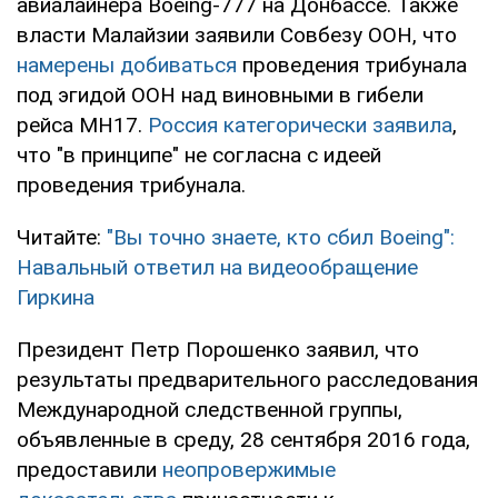
авиалайнера Boeing-777 на Донбассе. Также
власти Малайзии заявили Совбезу ООН, что
намерены добиваться
проведения трибунала
под эгидой ООН над виновными в гибели
рейса MH17.
Россия категорически заявила
,
что "в принципе" не согласна с идеей
проведения трибунала.
Читайте:
"Вы точно знаете, кто сбил Boeing":
Навальный ответил на видеообращение
Гиркина
Президент Петр Порошенко заявил, что
результаты предварительного расследования
Международной следственной группы,
объявленные в среду, 28 сентября 2016 года,
предоставили
неопровержимые