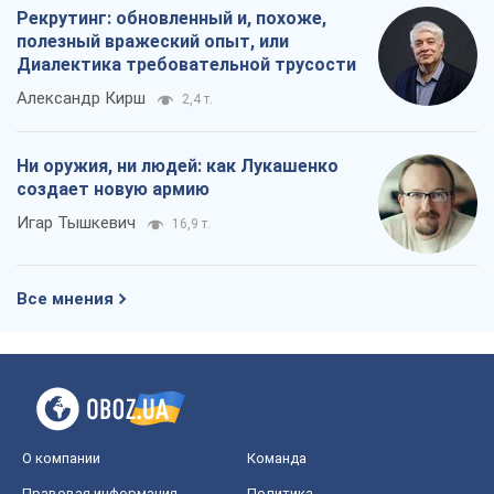
Рекрутинг: обновленный и, похоже,
полезный вражеский опыт, или
Диалектика требовательной трусости
Александр Кирш
2,4 т.
Ни оружия, ни людей: как Лукашенко
создает новую армию
Игар Тышкевич
16,9 т.
Все мнения
О компании
Команда
Правовая информация
Политика