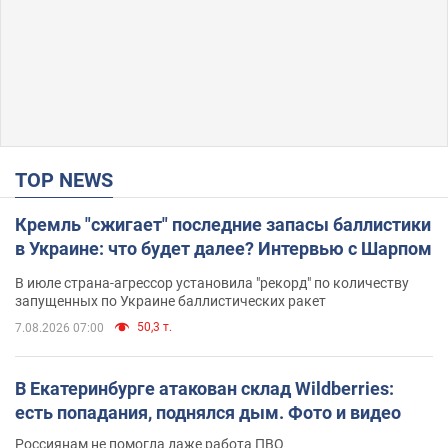
TOP NEWS
Кремль "сжигает" последние запасы баллистики
в Украине: что будет далее? Интервью с Шарпом
В июле страна-агрессор установила "рекорд" по количеству
запущенных по Украине баллистических ракет
50,3 т.
7.08.2026 07:00
В Екатеринбурге атакован склад Wildberries:
есть попадания, поднялся дым. Фото и видео
Россиянам не помогла даже работа ПВО