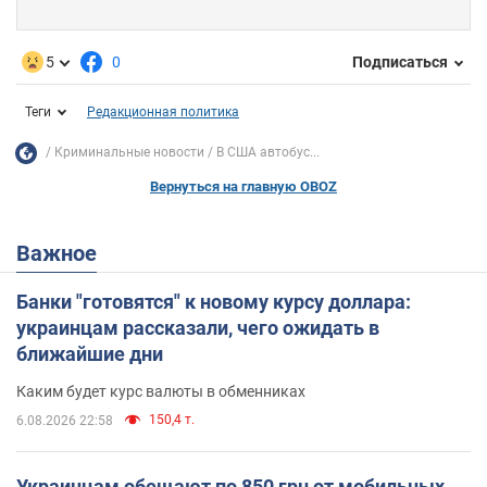
5
0
Подписаться
Теги
Редакционная политика
Криминальные новости
В США автобус...
Вернуться на главную OBOZ
Важное
Банки "готовятся" к новому курсу доллара:
украинцам рассказали, чего ожидать в
ближайшие дни
Каким будет курс валюты в обменниках
150,4 т.
6.08.2026 22:58
Украинцам обещают по 850 грн от мобильных