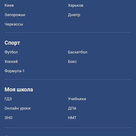
Киев
Харьков
Запорожье
Днепр
Черкассы
Спорт
Футбол
Баскетбол
Хоккей
Бокс
Формула-1
Моя школа
ГДЗ
Учебники
Онлайн уроки
ДПА
ЗНО
НМТ