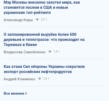
Мэр Москвы внезапно захотел мира, как
становятся послом в США и новые
украинские топ-рейтинги
Александр Кирш
2,2 т.
О запланированной вырубке более 600
деревьев и теплотрассе: что происходит на
Теремках в Киеве
Владислав Самойленко
1,8 т.
Как атаки Сил обороны Украины сократили
экспорт российских нефтепродуктов
Андрей Клименко
3,6 т.
Все мнения