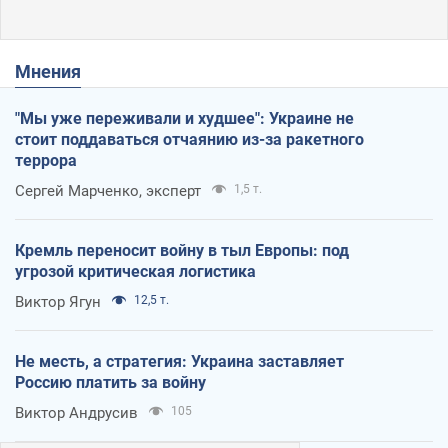
Мнения
"Мы уже переживали и худшее": Украине не
стоит поддаваться отчаянию из-за ракетного
террора
Сергей Марченко, эксперт
1,5 т.
Кремль переносит войну в тыл Европы: под
угрозой критическая логистика
Виктор Ягун
12,5 т.
Не месть, а стратегия: Украина заставляет
Россию платить за войну
Виктор Андрусив
105