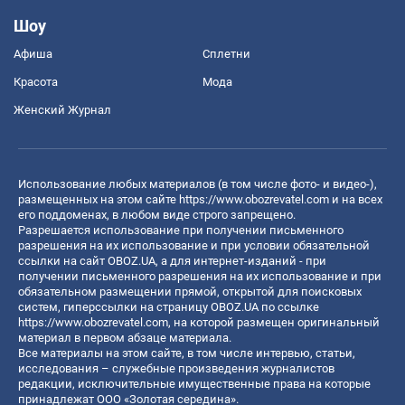
Шоу
Афиша
Сплетни
Красота
Мода
Женский Журнал
Использование любых материалов (в том числе фото- и видео-),
размещенных на этом сайте
https://www.obozrevatel.com
и на всех
его поддоменах, в любом виде строго запрещено.
Разрешается использование при получении письменного
разрешения на их использование и при условии обязательной
ссылки на сайт OBOZ.UA, а для интернет-изданий - при
получении письменного разрешения на их использование и при
обязательном размещении прямой, открытой для поисковых
систем, гиперссылки на страницу OBOZ.UA по ссылке
https://www.obozrevatel.com
, на которой размещен оригинальный
материал в первом абзаце материала.
Все материалы на этом сайте, в том числе интервью, статьи,
исследования – служебные произведения журналистов
редакции, исключительные имущественные права на которые
принадлежат ООО «Золотая середина».