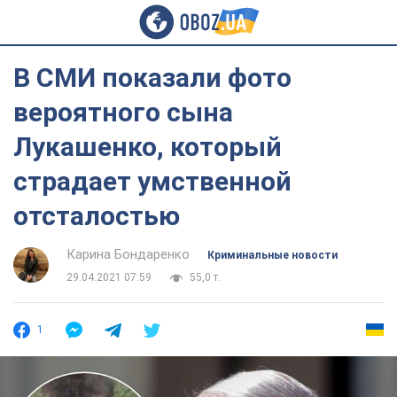
В СМИ показали фото
вероятного сына
Лукашенко, который
страдает умственной
отсталостью
Карина Бондаренко
Криминальные новости
29.04.2021 07:59
55,0 т.
1