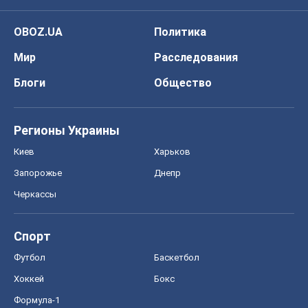
OBOZ.UA
Политика
Мир
Расследования
Блоги
Общество
Регионы Украины
Киев
Харьков
Запорожье
Днепр
Черкассы
Спорт
Футбол
Баскетбол
Хоккей
Бокс
Формула-1