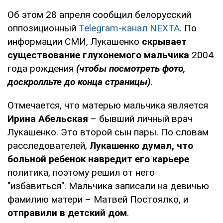
Об этом 28 апреля сообщил белорусский
оппозиционный
Telegram-канал NEXTA
. По
информации СМИ, Лукашенко
скрывает
существование глухонемого мальчика
2004
года рождения
(чтобы посмотреть фото,
доскролльте до конца страницы)
.
Отмечается, что матерью мальчика является
Ирина Абельская
– бывший личный врач
Лукашенко. Это второй сын пары. По словам
расследователей,
Лукашенко думал, что
больной ребенок навредит его карьере
политика, поэтому решил от него
"избавиться". Мальчика записали на девичью
фамилию матери – Матвей Постоялко, и
отправили в детский дом
.