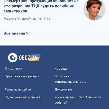
Посмертная "презумпция виновности":
кто разрешил ТЦК судить погибших
защитников
Марина Ставнійчук
5,5 т.
Все мнения
О компании
Команда
Правовая информация
Политика
конфиденциальности
Реклама на сайте
Документы
Редакционная политика
Журналисты OBOZ.UA на месте
событий