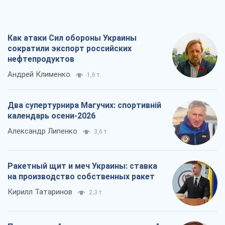
Как атаки Сил обороны Украины
сократили экспорт российских
нефтепродуктов
Андрей Клименко
1,6 т.
Два супертурнира Магучих: спортивній
календарь осени-2026
Александр Липенко
3,6 т.
Ракетный щит и меч Украины: ставка
на производство собственных ракет
Кирилл Татаринов
2,3 т.