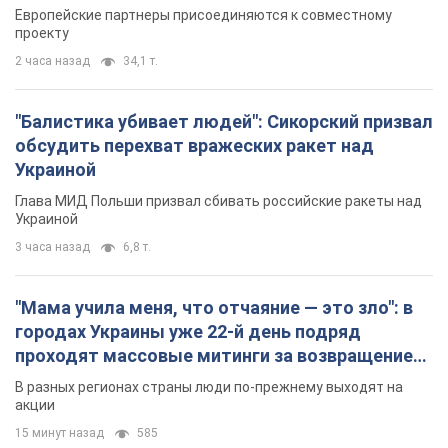
Видео
Европейские партнеры присоединяются к совместному
проекту
2 часа назад
34,1 т.
"Балистика убивает людей": Сикорский призвал
обсудить перехват вражеских ракет над
Украиной
Глава МИД Польши призвал сбивать российские ракеты над
Украиной
3 часа назад
6,8 т.
"Мама учила меня, что отчаяние — это зло": в
городах Украины уже 22-й день подряд
проходят массовые митинги за возвращение
Федорова. Фото и видео
В разных регионах страны люди по-прежнему выходят на
акции
15 минут назад
585