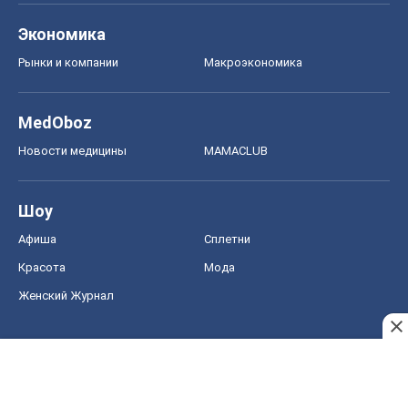
Экономика
Рынки и компании
Mакроэкономика
MedOboz
Новости медицины
MAMACLUB
Шоу
Афиша
Сплетни
Красота
Мода
Женский Журнал