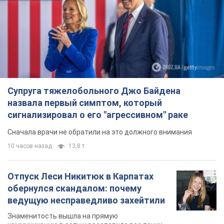
Супруга тяжелобольного Джо Байдена
назвала первый симптом, который
сигнализировал о его "агрессивном" раке
Сначала врачи не обратили на это должного внимания
10 часов назад
13,8 т.
Отпуск Леси Никитюк в Карпатах
обернулся скандалом: почему
ведущую несправедливо захейтили
Знаменитость вышла на прямую