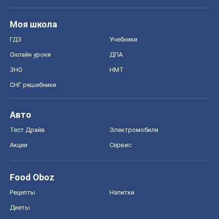
Моя школа
ГДЗ
Учебники
Онлайн уроки
ДПА
ЗНО
НМТ
СНГ решебники
Авто
Тест Драйв
Электромобили
Акции
Сервис
Food Oboz
Рецепты
Напитки
Диеты