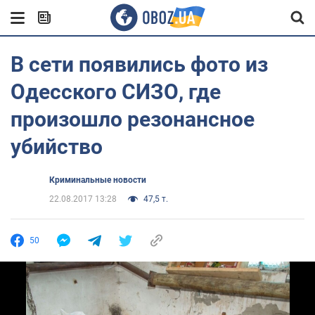
В сети появились фото из
Одесского СИЗО, где
произошло резонансное
убийство
Криминальные новости
22.08.2017 13:28
47,5 т.
50