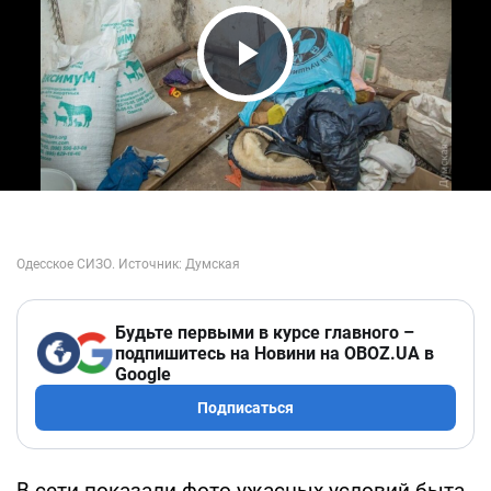
Play Video
Будьте первыми в курсе главного –
подпишитесь на Новини на OBOZ.UA в
Google
Подписаться
В сети показали фото ужасных условий быта