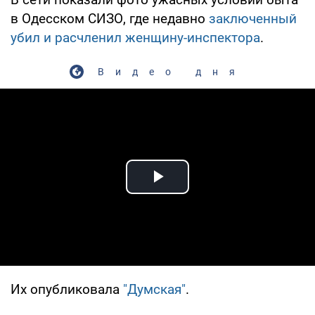
в Одесском СИЗО, где недавно
заключенный
убил и расчленил женщину-инспектора
.
Видео дня
Play Video
Их опубликовала
"Думская"
.