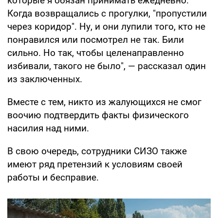
которые я обязан принимать ежедневно.
Когда возвращались с прогулки, "пропустили
через коридор". Ну, и они лупили того, кто не
понравился или посмотрел не так. Били
сильно. Но так, чтобы целенаправленно
избивали, такого не было", — рассказал один
из заключенных.
Вместе с тем, никто из жалующихся не смог
воочию подтвердить факты физического
насилия над ними.
В свою очередь, сотрудники СИЗО также
имеют ряд претензий к условиям своей
работы и бесправие.