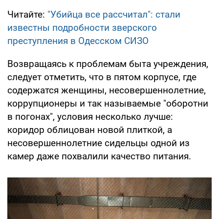
Читайте:
"Убийца все рассчитал": стали
известны подробности зверского
преступления в Одесском СИЗО
Возвращаясь к проблемам быта учреждения,
следует отметить, что в пятом корпусе, где
содержатся женщины, несовершеннолетние,
коррупционеры и так называемые "оборотни
в погонах", условия несколько лучше:
коридор облицован новой плиткой, а
несовершеннолетние сидельцы одной из
камер даже похвалили качество питания.