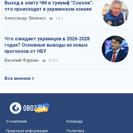
Выход в элиту ЧМ и триумф "Сокола":
что происходит в украинском хоккее
Александр Липенко
1,6 т.
Что ожидает украинцев в 2026-2028
годах? Основные выводы из новых
прогнозов от НБУ
Василий Фурман
27,6 т.
Все мнения
О компании
Команда
Правовая информация
Политика