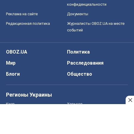
конфиденциальности
Реклама на сайте
Документы
Редакционная политика
Журналисты OBOZ.UA на месте
событий
OBOZ.UA
Политика
Мир
Расследования
Блоги
Общество
Регионы Украины
Киев
Харьков
Запорожье
Днепр
Черкассы