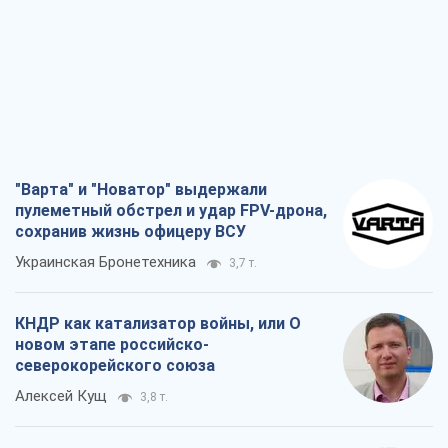
"Варта" и "Новатор" выдержали
пулеметный обстрел и удар FPV-дрона,
сохранив жизнь офицеру ВСУ
Украинская Бронетехника
3,7 т.
КНДР как катализатор войны, или О
новом этапе российско-
северокорейского союза
Алексей Кущ
3,8 т.