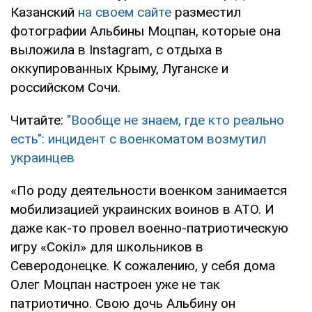
Казанский
на своем сайте
разместил
фотографии Альбины Моцпан, которые она
выложила в Instagram, с отдыха в
оккупированных Крыму, Луганске и
российском Сочи.
Читайте:
"Вообще не знаем, где кто реально
есть": инцидент с военкоматом возмутил
украинцев
«По роду деятельности военком занимается
мобилизацией украинских воинов в АТО. И
даже как-то провел военно-патриотическую
игру «Сокіл» для школьников в
Северодонецке. К сожалению, у себя дома
Олег Моцпан настроен уже не так
патриотично. Свою дочь Альбину он