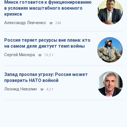
Минск готовится к функционированию
в условиях масштабного военного
кризиса
Александр Левченко
246
Россия теряет ресурсы вне плана: кто
на самом деле диктует темп войны
Сергей Мисюра
10,3 т.
Запад проспал угрозу: Россия может
проверить НАТО войной
Леонид Невзлин
4,3 т.