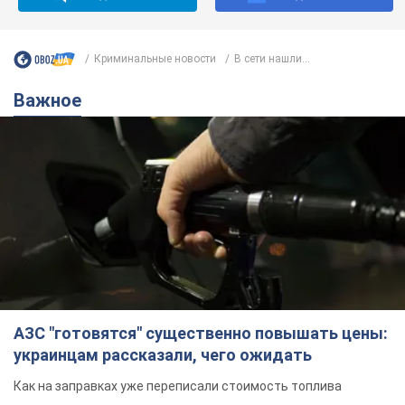
Криминальные новости
В сети нашли...
Важное
АЗС "готовятся" существенно повышать цены:
украинцам рассказали, чего ожидать
Как на заправках уже переписали стоимость топлива