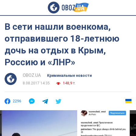
В сети нашли военкома,
отправившего 18-летнюю
дочь на отдых в Крым,
Россию и «ЛНР»
OBOZ.UA
Криминальные новости
8.08.2017 14:35
148,9 т.
2296