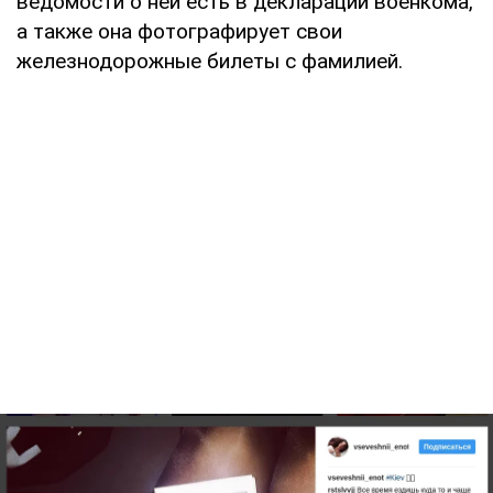
ведомости о ней есть в декларации военкома,
а также она фотографирует свои
железнодорожные билеты с фамилией.