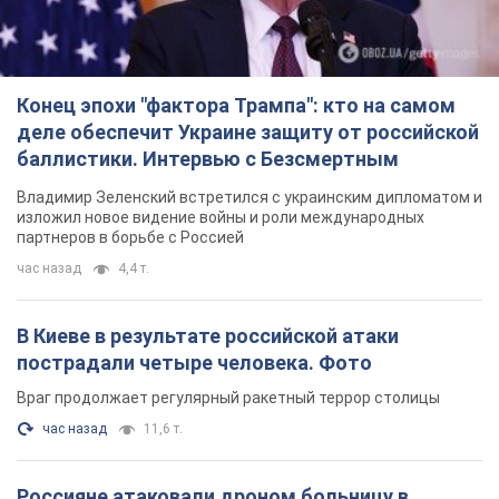
Конец эпохи "фактора Трампа": кто на самом
деле обеспечит Украине защиту от российской
баллистики. Интервью с Безсмертным
Владимир Зеленский встретился с украинским дипломатом и
изложил новое видение войны и роли международных
партнеров в борьбе с Россией
час назад
4,4 т.
В Киеве в результате российской атаки
пострадали четыре человека. Фото
Враг продолжает регулярный ракетный террор столицы
час назад
11,6 т.
Россияне атаковали дроном больницу в